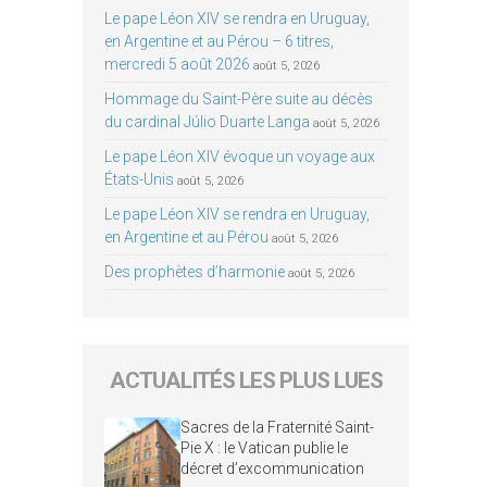
Le pape Léon XIV se rendra en Uruguay,
en Argentine et au Pérou – 6 titres,
mercredi 5 août 2026
août 5, 2026
Hommage du Saint-Père suite au décès
du cardinal Júlio Duarte Langa
août 5, 2026
Le pape Léon XIV évoque un voyage aux
États-Unis
août 5, 2026
Le pape Léon XIV se rendra en Uruguay,
en Argentine et au Pérou
août 5, 2026
Des prophètes d’harmonie
août 5, 2026
ACTUALITÉS LES PLUS LUES
Sacres de la Fraternité Saint-
Pie X : le Vatican publie le
décret d’excommunication