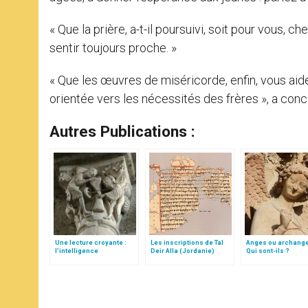
« Que la prière, a-t-il poursuivi, soit pour vous,
sentir toujours proche. »
« Que les œuvres de miséricorde, enfin, vous aid
orientée vers les nécessités des frères », a conc
Autres Publications :
Une lecture croyante :
Les inscriptions de Tal
Anges ou archang
l’intelligence
Deir Alla (Jordanie)
Qui sont-ils ?
typologique des deux
Testaments