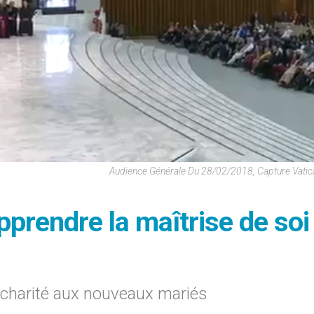
Audience Générale Du 28/02/2018, Capture Vati
pprendre la maîtrise de soi
 charité aux nouveaux mariés