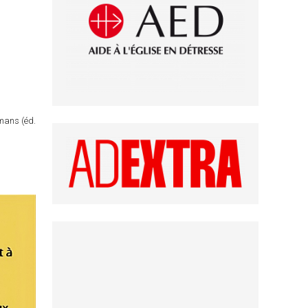
omans (éd.