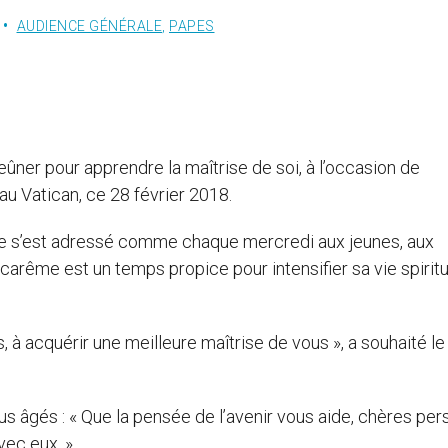
AUDIENCE GÉNÉRALE
,
PAPES
ner pour apprendre la maîtrise de soi, à l’occasion de
 au Vatican, ce 28 février 2018.
ape s’est adressé comme chaque mercredi aux jeunes, aux
rême est un temps propice pour intensifier sa vie spiritue
, à acquérir une meilleure maîtrise de vous », a souhaité l
us âgés : « Que la pensée de l’avenir vous aide, chères pe
vec eux. »