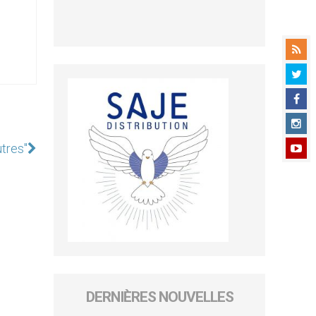
utres"
DERNIÈRES NOUVELLES