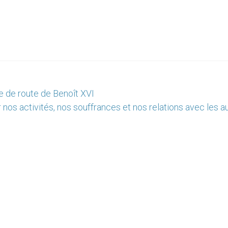
le de route de Benoît XVI
r nos activités, nos souffrances et nos relations avec les a