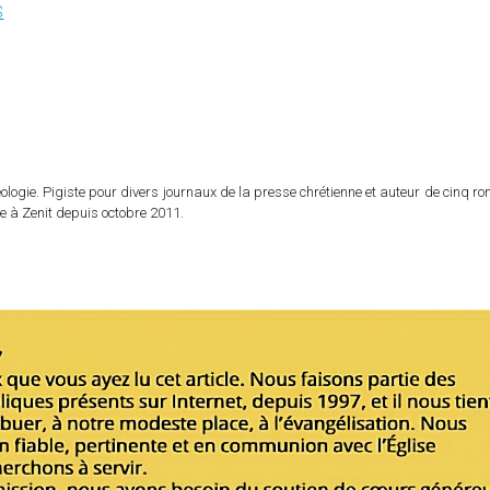
S
logie. Pigiste pour divers journaux de la presse chrétienne et auteur de cinq r
e à Zenit depuis octobre 2011.