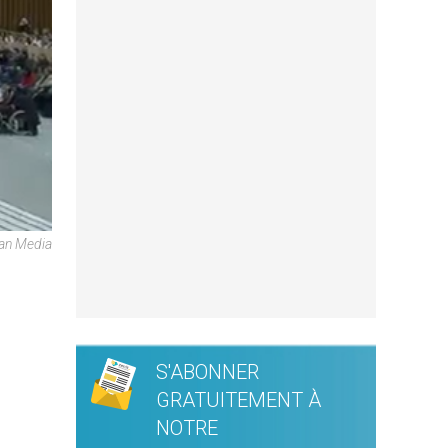
can Media
S'ABONNER
GRATUITEMENT À
NOTRE