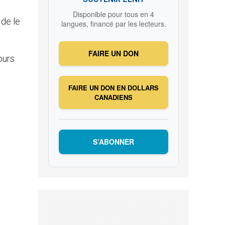
Disponible pour tous en 4
 de le
langues, financé par les lecteurs.
FAIRE UN DON
ours
FAIRE UN DON EN DOLLARS
CANADIENS
S’ABONNER