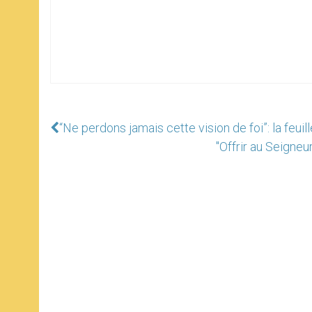
“Ne perdons jamais cette vision de foi”: la feuil
"Offrir au Seigneu