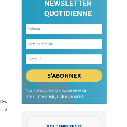
NEWSLETTER
QUOTIDIENNE
Nous envoyons la newsletter le lundi,
mardi, mercredi, jeudi et vendredi
rie,
r la
SOUTENIR ZENIT