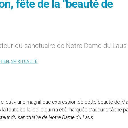
n, fête de la "beauté de
recteur du sanctuaire de Notre Dame du Laus
TIEN
,
SPIRITUALITÉ
e, est « une magnifique expression de cette beauté de Ma
a toute belle, celle qui n’a été marquée d’aucune tâche pa
cteur du sanctuaire de Notre Dame du Laus
.