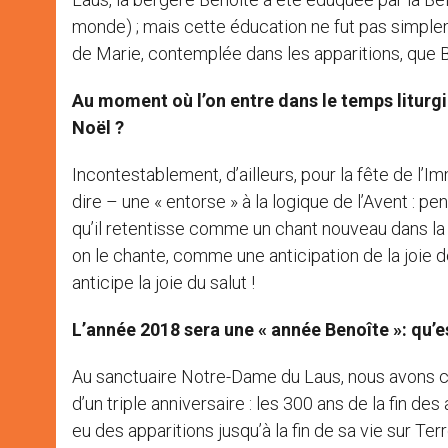
monde) ; mais cette éducation ne fut pas simple
de Marie, contemplée dans les apparitions, que Be
Au moment où l’on entre dans le temps liturgi
Noël ?
Incontestablement, d’ailleurs, pour la fête de l’I
dire – une « entorse » à la logique de l’Avent : pen
qu’il retentisse comme un chant nouveau dans la 
on le chante, comme une anticipation de la joie d
anticipe la joie du salut !
L’année 2018 sera une « année Benoîte »: qu’e
Au sanctuaire Notre-Dame du Laus, nous avons ch
d’un triple anniversaire : les 300 ans de la fin de
eu des apparitions jusqu’à la fin de sa vie sur Te