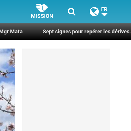
FR
MISSION
Sept signes pour repérer les dérives sectaires du co