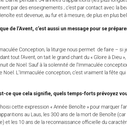
ment par des enseignements ; c’est par contact avec la be
noîte est devenue, au fur et à mesure, de plus en plus bell
que de l’Avent, c’est aussi un message pour se prépare
mmaculée Conception, la liturgie nous permet de faire – si j
dant tout l’Avent, on tait le grand chant du « Gloire à Dieu »,
nuit de Noël. Sauf à la solennité de l’Immaculée conceptio
e Noël. L’Immaculée conception, c’est vraiment la fête qui
st-ce que cela signifie, quels temps-forts prévoyez vo
oisi cette expression « Année Benoîte » pour marquer l’a
s apparitions au Laus, les 300 ans de la mort de Benoîte (car 
rre) et les 10 ans de la reconnaissance officielle du caractè