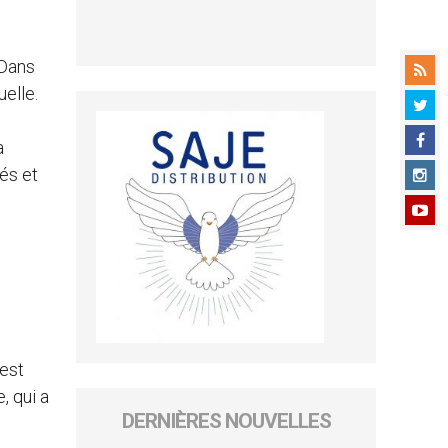
 Dans
elle.
a
és et
 est
, qui a
DERNIÈRES NOUVELLES