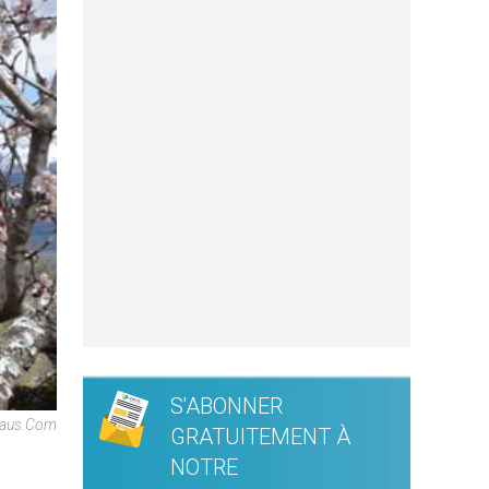
S'ABONNER
laus.com
GRATUITEMENT À
NOTRE