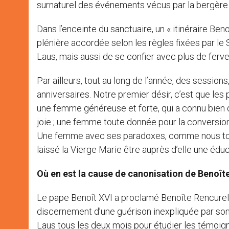
surnaturel des événements vécus par la bergère d
Dans l’enceinte du sanctuaire, un « itinéraire Be
plénière accordée selon les règles fixées par le 
Laus, mais aussi de se confier avec plus de ferve
Par ailleurs, tout au long de l’année, des session
anniversaires. Notre premier désir, c’est que les
une femme généreuse et forte, qui a connu bien d
joie ; une femme toute donnée pour la conversion
Une femme avec ses paradoxes, comme nous tous :
laissé la Vierge Marie être auprès d’elle une édu
Où en est la cause de canonisation de Benoîte
Le pape Benoît XVI a proclamé Benoîte Rencurel 
discernement d’une guérison inexpliquée par son
Laus tous les deux mois pour étudier les témoig