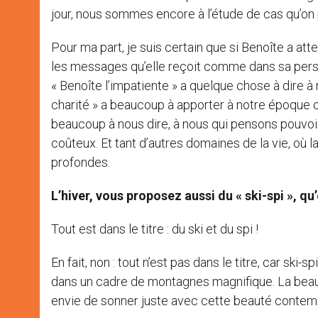
jour, nous sommes encore à l’étude de cas qu’on
Pour ma part, je suis certain que si Benoîte a atte
les messages qu’elle reçoit comme dans sa person
« Benoîte l’impatiente » a quelque chose à dire 
charité » a beaucoup à apporter à notre époque où
beaucoup à nous dire, à nous qui pensons pouvoi
coûteux. Et tant d’autres domaines de la vie, où 
profondes.
L’hiver, vous proposez aussi du « ski-spi », qu
Tout est dans le titre : du ski et du spi !
En fait, non : tout n’est pas dans le titre, car ski
dans un cadre de montagnes magnifique. La beauté 
envie de sonner juste avec cette beauté contem