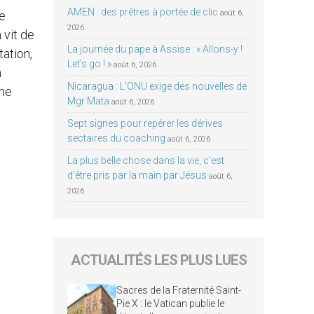
AMEN : des prêtres à portée de clic
de
août 6,
2026
 vit de
La journée du pape à Assise : « Allons-y !
tation,
Let’s go ! »
août 6, 2026
n
Nicaragua : L’ONU exige des nouvelles de
une
Mgr Mata
août 6, 2026
Sept signes pour repérer les dérives
sectaires du coaching
août 6, 2026
La plus belle chose dans la vie, c’est
d’être pris par la main par Jésus
août 6,
2026
ACTUALITÉS LES PLUS LUES
Sacres de la Fraternité Saint-
Pie X : le Vatican publie le