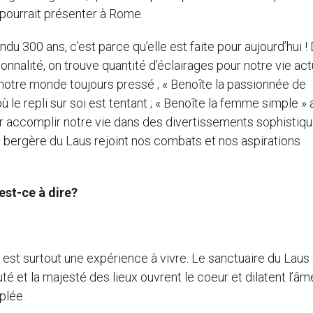
 pourrait présenter à Rome.
ndu 300 ans, c’est parce qu’elle est faite pour aujourd’hui !
nalité, on trouve quantité d’éclairages pour notre vie actu
à notre monde toujours pressé ; « Benoîte la passionnée de
 le repli sur soi est tentant ; « Benoîte la femme simple » 
r accomplir notre vie dans des divertissements sophistiqu
la bergère du Laus rejoint nos combats et nos aspirations
’est-ce à dire?
-spi est surtout une expérience à vivre. Le sanctuaire du Laus
et la majesté des lieux ouvrent le coeur et dilatent l’âme
plée.