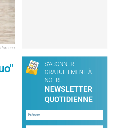
e Romano
S'ABONNER
uo"
GRATUITEMENT À
NOTRE
NEWSLETTER
QUOTIDIENNE