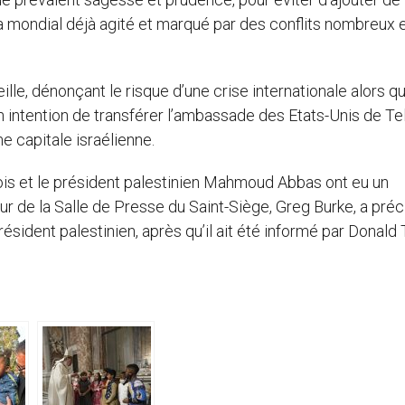
mondial déjà agité et marqué par des conflits nombreux 
le, dénonçant le risque d’une crise internationale alors qu
intention de transférer l’ambassade des Etats-Unis de Te
 capitale israélienne.
ois et le président palestinien Mahmoud Abbas ont eu un
 de la Salle de Presse du Saint-Siège, Greg Burke, a préc
président palestinien, après qu’il ait été informé par Donal