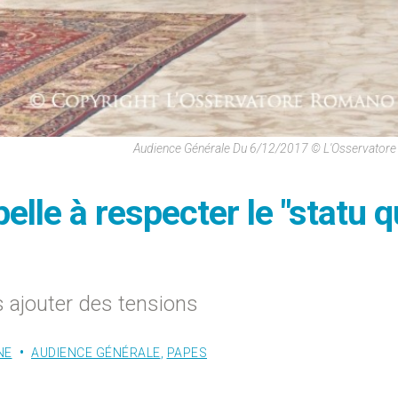
Audience Générale Du 6/12/2017 © L'Osservator
elle à respecter le "statu q
 ajouter des tensions
NE
AUDIENCE GÉNÉRALE
,
PAPES