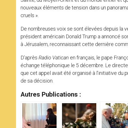
nouveaux éléments de tension dans un panorama 
cruels ».
De nombreuses voix se sont élevées depuis la veil
président américain Donald Trump a annoncé son 
à Jérusalem, reconnaissant cette dernière comme
D’après
Radio Vatican
en français, le pape Franç
échange téléphonique le 5 décembre. Le directeur
que cet appel avait été organisé à l’initiative du 
de sa décision.
Autres Publications :