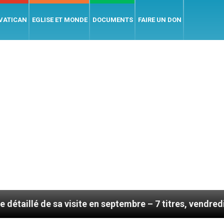
 VATICAN
EGLISE ET MONDE
DOCUMENTS
FAIRE UN DON
ite en septembre – 7 titres, vendredi 7 août 2026