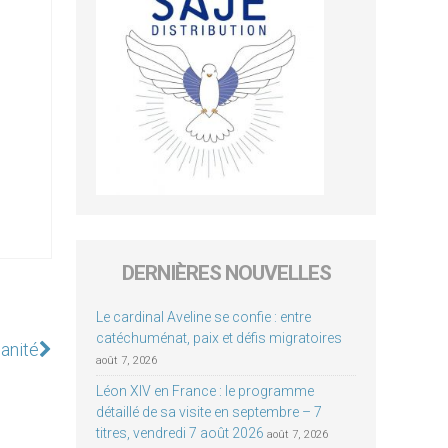
DERNIÈRES NOUVELLES
Le cardinal Aveline se confie : entre
catéchuménat, paix et défis migratoires
manité
août 7, 2026
Léon XIV en France : le programme
détaillé de sa visite en septembre – 7
titres, vendredi 7 août 2026
août 7, 2026