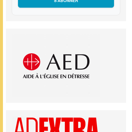
S’ABONNER