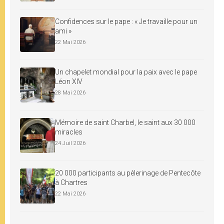
Confidences sur le pape : « Je travaille pour un
ami »
22 Mai 2026
Un chapelet mondial pour la paix avec le pape
Léon XIV
28 Mai 2026
Mémoire de saint Charbel, le saint aux 30 000
miracles
24 Juil 2026
20 000 participants au pèlerinage de Pentecôte
à Chartres
22 Mai 2026