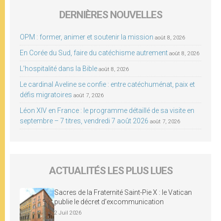
DERNIÈRES NOUVELLES
OPM : former, animer et soutenir la mission
août 8, 2026
En Corée du Sud, faire du catéchisme autrement
août 8, 2026
L’hospitalité dans la Bible
août 8, 2026
Le cardinal Aveline se confie : entre catéchuménat, paix et
défis migratoires
août 7, 2026
Léon XIV en France : le programme détaillé de sa visite en
septembre – 7 titres, vendredi 7 août 2026
août 7, 2026
ACTUALITÉS LES PLUS LUES
Sacres de la Fraternité Saint-Pie X : le Vatican
publie le décret d’excommunication
2 Juil 2026