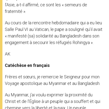
l’Asie, a-t-il affirmé, ce sont les « semeurs de
fraternité ».
Au cours de la rencontre hebdomadaire qui a eu lieu
Salle Paul VI au Vatican, le pape a souligné qu’il avait
« manifesté (sa) solidarité au Bangladesh dans son
engagement à secourir les réfugiés Rohingya ».
AK
Catéchèse en français
Frères et sœurs, je remercie le Seigneur pour mon
Voyage apostolique au Myanmar et au Bangladesh.
Au Myanmar, j’ai voulu exprimer la proximité du
Christ et de l’Église à un peuple qui a souffert et qui
chemine vers la liberté et la paix. Un peuple