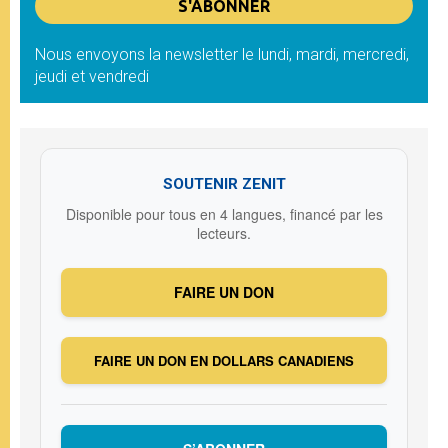
Nous envoyons la newsletter le lundi, mardi, mercredi,
jeudi et vendredi
SOUTENIR ZENIT
Disponible pour tous en 4 langues, financé par les
lecteurs.
FAIRE UN DON
FAIRE UN DON EN DOLLARS CANADIENS