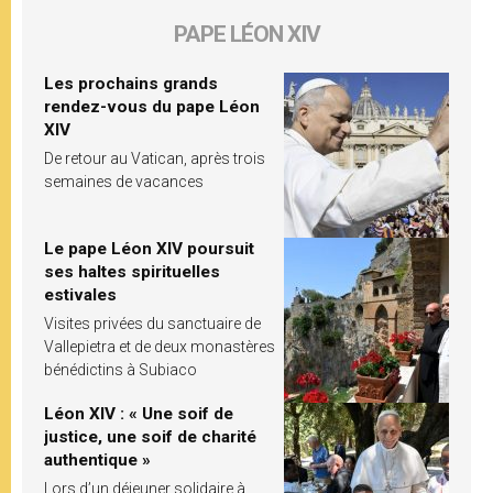
PAPE LÉON XIV
Les prochains grands
rendez-vous du pape Léon
XIV
De retour au Vatican, après trois
semaines de vacances
Le pape Léon XIV poursuit
ses haltes spirituelles
estivales
Visites privées du sanctuaire de
Vallepietra et de deux monastères
bénédictins à Subiaco
Léon XIV : « Une soif de
justice, une soif de charité
authentique »
Lors d’un déjeuner solidaire à