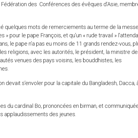
la Fédération des Conférences des évêques d’Asie, membr
ncé quelques mots de remerciements au terme de la messe
 » pour le pape François, et qu’un « rude travail » l’attenda
1 ans, le pape n’a pas eu moins de 11 grands rendez-vous, pl
s religions, avec les autorités, le président, la ministre d
utés venues des pays voisins, les bouddhistes, les
nes.
ion devait s’envoler pour la capitale du Bangladesh, Dacca, 
aroles du cardinal Bo, prononcées en birman, et communiqué
 les applaudissements des jeunes.