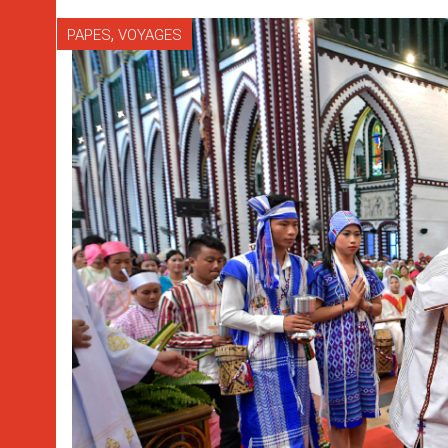
,
PAPES
VOYAGES