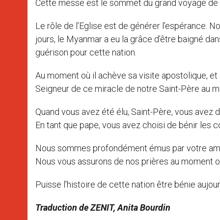
Cette messe est le sommet du grand voyage de n
Le rôle de l’Eglise est de générer l’espérance. N
jours, le Myanmar a eu la grâce d’être baigné da
guérison pour cette nation.
Au moment où il achève sa visite apostolique, et
Seigneur de ce miracle de notre Saint-Père au mi
Quand vous avez été élu, Saint-Père, vous avez di
En tant que pape, vous avez choisi de bénir les 
Nous sommes profondément émus par votre amour
Nous vous assurons de nos prières au moment où
Puisse l’histoire de cette nation être bénie aujou
Traduction de ZENIT, Anita Bourdin