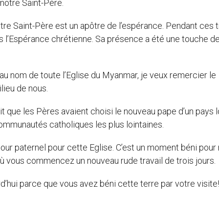
otre Saint-Père.
otre Saint-Père est un apôtre de l’espérance. Pendant ces t
ns l’Espérance chrétienne. Sa présence a été une touche d
 au nom de toute l’Eglise du Myanmar, je veux remercier le
lieu de nous.
t que les Pères avaient choisi le nouveau pape d’un pays lo
communautés catholiques les plus lointaines.
 paternel pour cette Eglise. C’est un moment béni pour 
 vous commencez un nouveau rude travail de trois jours.
rd’hui parce que vous avez béni cette terre par votre visite