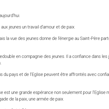
ujourd’hui.
 aux jeunes un travail d’amour et de paix.
ais la vue des jeunes donne de l’énergie au Saint-Père part
 redouble en compagnie des jeunes. Il a confiance dans les 
.
is du pays et de l’Eglise peuvent être affrontés avec confi
se est une grande espérance non seulement pour l’Eglise 
gade de la paix, une armée de paix.