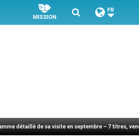
FR
MISSION
 sa visite en septembre – 7 titres, vendredi 7 août 202