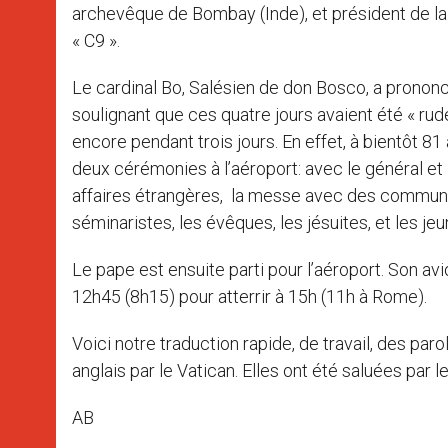
archevêque de Bombay (Inde), et président de 
« C9 ».
Le cardinal Bo, Salésien de don Bosco, a prono
soulignant que ces quatre jours avaient été « rudes
encore pendant trois jours. En effet, à bientôt 8
deux cérémonies à l’aéroport: avec le général et le
affaires étrangères, la messe avec des communa
séminaristes, les évêques, les jésuites, et les jeu
Le pape est ensuite parti pour l’aéroport. Son av
12h45 (8h15) pour atterrir à 15h (11h à Rome).
Voici notre traduction rapide, de travail, des p
anglais par le Vatican. Elles ont été saluées par
AB