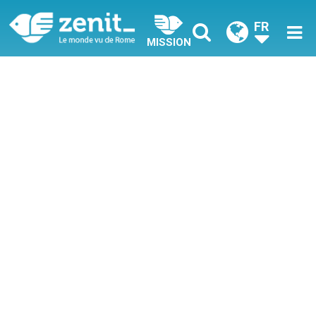
FR
MISSION