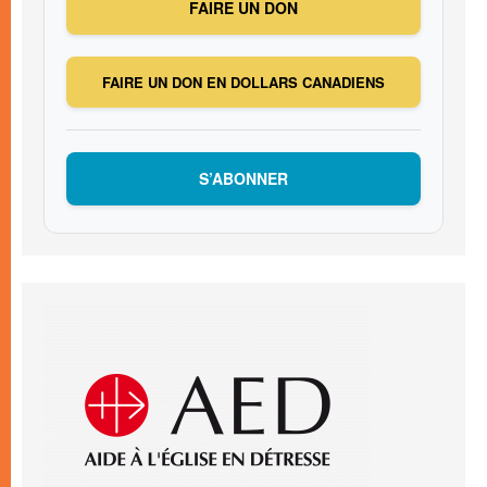
FAIRE UN DON
FAIRE UN DON EN DOLLARS CANADIENS
S’ABONNER