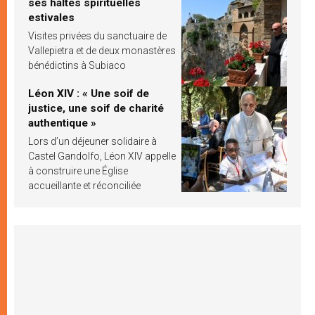
ses haltes spirituelles
estivales
Visites privées du sanctuaire de
Vallepietra et de deux monastères
bénédictins à Subiaco
Léon XIV : « Une soif de
justice, une soif de charité
authentique »
Lors d’un déjeuner solidaire à
Castel Gandolfo, Léon XIV appelle
à construire une Église
accueillante et réconciliée