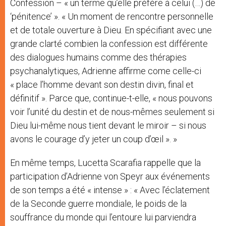
Confession – « un terme qu’elle préfère à celui (…) de
‘pénitence’ ». « Un moment de rencontre personnelle
et de totale ouverture à Dieu. En spécifiant avec une
grande clarté combien la confession est différente
des dialogues humains comme des thérapies
psychanalytiques, Adrienne affirme come celle-ci
« place l’homme devant son destin divin, final et
définitif ». Parce que, continue-t-elle, « nous pouvons
voir l’unité du destin et de nous-mêmes seulement si
Dieu lui-même nous tient devant le miroir – si nous
avons le courage d’y jeter un coup d’œil ». »
En même temps, Lucetta Scarafia rappelle que la
participation d’Adrienne von Speyr aux événements
de son temps a été « intense » : « Avec l’éclatement
de la Seconde guerre mondiale, le poids de la
souffrance du monde qui l’entoure lui parviendra