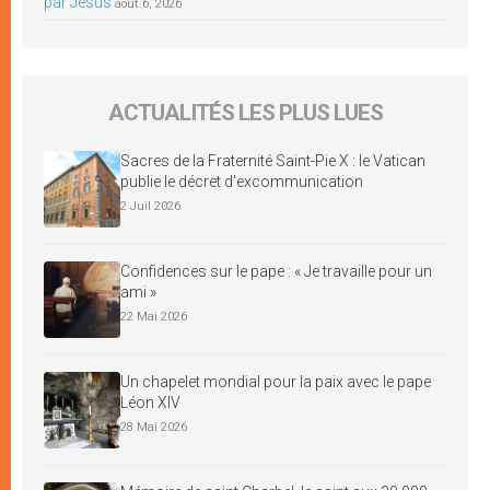
par Jésus
août 6, 2026
ACTUALITÉS LES PLUS LUES
Sacres de la Fraternité Saint-Pie X : le Vatican
publie le décret d’excommunication
2 Juil 2026
Confidences sur le pape : « Je travaille pour un
ami »
22 Mai 2026
Un chapelet mondial pour la paix avec le pape
Léon XIV
28 Mai 2026