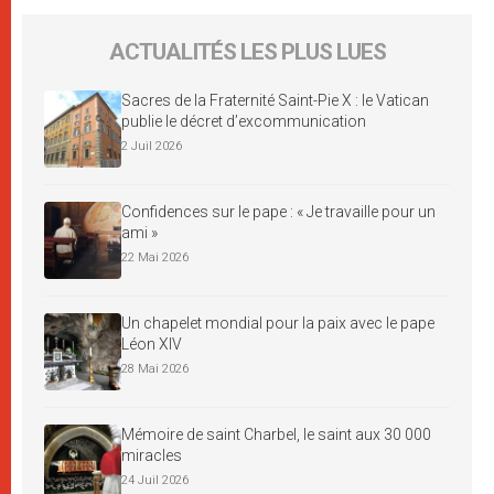
ACTUALITÉS LES PLUS LUES
Sacres de la Fraternité Saint-Pie X : le Vatican
publie le décret d’excommunication
2 Juil 2026
Confidences sur le pape : « Je travaille pour un
ami »
22 Mai 2026
Un chapelet mondial pour la paix avec le pape
Léon XIV
28 Mai 2026
Mémoire de saint Charbel, le saint aux 30 000
miracles
24 Juil 2026