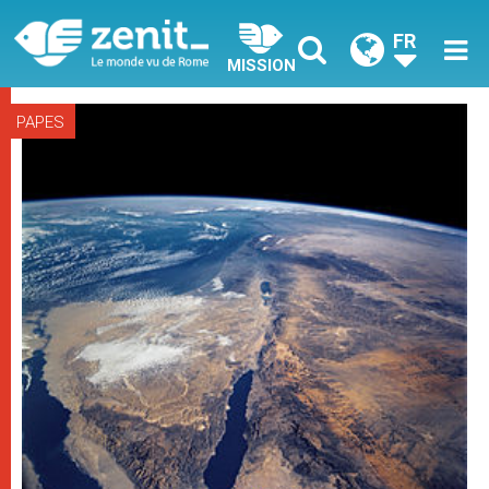
FR
MISSION
PAPES