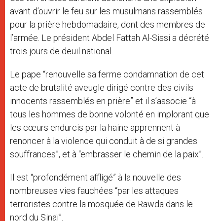
avant d’ouvrir le feu sur les musulmans rassemblés
pour la prière hebdomadaire, dont des membres de
l’armée. Le président Abdel Fattah Al-Sissi a décrété
trois jours de deuil national.
Le pape “renouvelle sa ferme condamnation de cet
acte de brutalité aveugle dirigé contre des civils
innocents rassemblés en prière” et il s’associe “à
tous les hommes de bonne volonté en implorant que
les cœurs endurcis par la haine apprennent à
renoncer à la violence qui conduit à de si grandes
souffrances”, et à “embrasser le chemin de la paix”.
Il est “profondément affligé” à la nouvelle des
nombreuses vies fauchées “par les attaques
terroristes contre la mosquée de Rawda dans le
nord du Sinaï”.