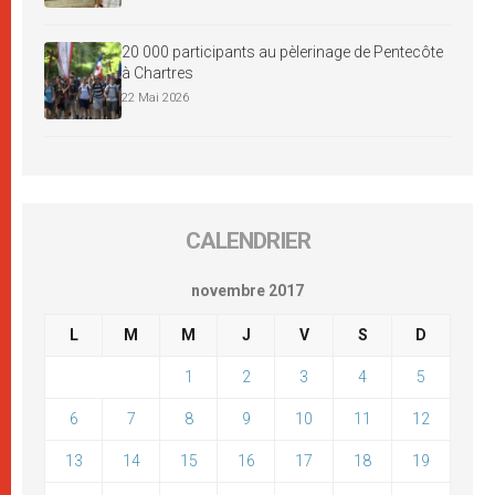
20 000 participants au pèlerinage de Pentecôte
à Chartres
22 Mai 2026
CALENDRIER
novembre 2017
L
M
M
J
V
S
D
1
2
3
4
5
6
7
8
9
10
11
12
13
14
15
16
17
18
19