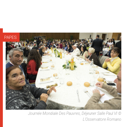
PAPES
Journée Mondiale Des Pauvres, Déjeuner Salle Paul VI ©
L'Osservatore Romano