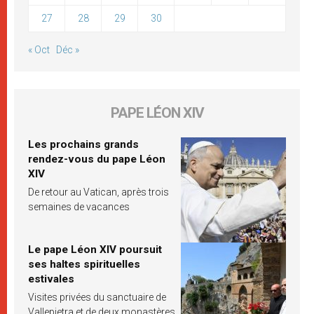
27
28
29
30
« Oct
Déc »
PAPE LÉON XIV
Les prochains grands
rendez-vous du pape Léon
XIV
De retour au Vatican, après trois
semaines de vacances
Le pape Léon XIV poursuit
ses haltes spirituelles
estivales
Visites privées du sanctuaire de
Vallepietra et de deux monastères