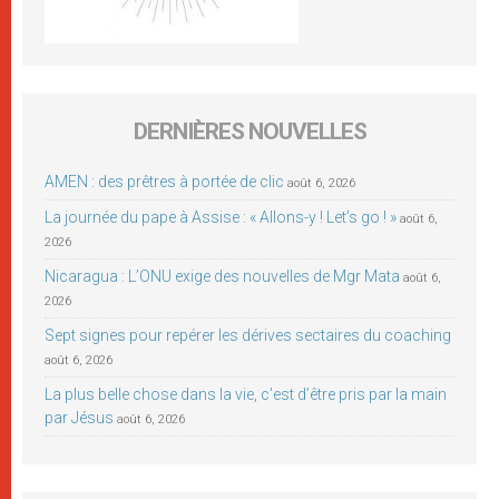
DERNIÈRES NOUVELLES
AMEN : des prêtres à portée de clic
août 6, 2026
La journée du pape à Assise : « Allons-y ! Let’s go ! »
août 6,
2026
Nicaragua : L’ONU exige des nouvelles de Mgr Mata
août 6,
2026
Sept signes pour repérer les dérives sectaires du coaching
août 6, 2026
La plus belle chose dans la vie, c’est d’être pris par la main
par Jésus
août 6, 2026