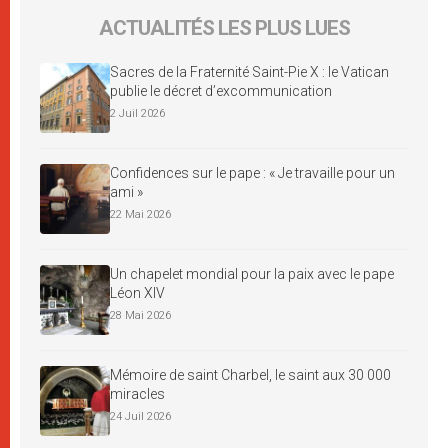
ACTUALITÉS LES PLUS LUES
Sacres de la Fraternité Saint-Pie X : le Vatican
publie le décret d’excommunication
2 Juil 2026
Confidences sur le pape : « Je travaille pour un
ami »
22 Mai 2026
Un chapelet mondial pour la paix avec le pape
Léon XIV
28 Mai 2026
Mémoire de saint Charbel, le saint aux 30 000
miracles
24 Juil 2026