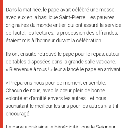
Dans la matinée, le pape avait célébré une messe
avec eux en la basilique Saint-Pierre. Les pauvres
originaires du monde entier, qui ont assuré le service
de l’autel, les lectures, la procession des offrandes,
étaient mis à l’honneur durant la célébration.
Ils ont ensuite retrouvé le pape pour le repas, autour
de tables disposées dans la grande salle vaticane.
« Bienvenue à tous ! » leur a lancé le pape en arrivant.
« Préparons-nous pour ce moment ensemble.
Chacun de nous, avec le cœur plein de bonne
volonté et d’amitié envers les autres… et nous
souhaitant le meilleur les uns pour les autres », a-t-il
encouragé.
Le pape a prié ainsi le bénédicité : que le Seigneur