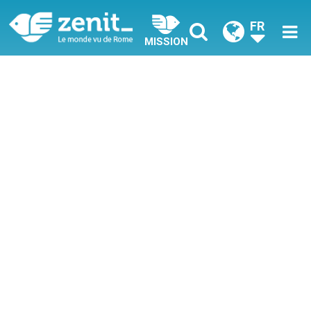
FR
MISSION