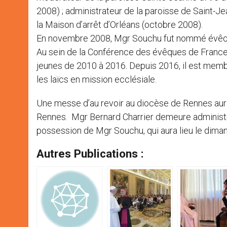
2008) ; administrateur de la paroisse de Saint-
la Maison d’arrêt d’Orléans (octobre 2008).
En novembre 2008, Mgr Souchu fut nommé évêque 
Au sein de la Conférence des évêques de France,
jeunes de 2010 à 2016. Depuis 2016, il est mem
les laïcs en mission ecclésiale.
Une messe d’au revoir au diocèse de Rennes aur
Rennes. Mgr Bernard Charrier demeure administra
possession de Mgr Souchu, qui aura lieu le dim
Autres Publications :