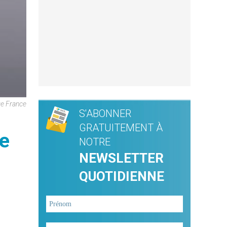
De France
S'ABONNER
GRATUITEMENT À
e
NOTRE
NEWSLETTER
QUOTIDIENNE