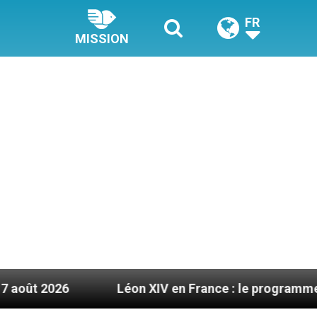
FR
MISSION
Léon XIV en France : le programme détaillé de sa 