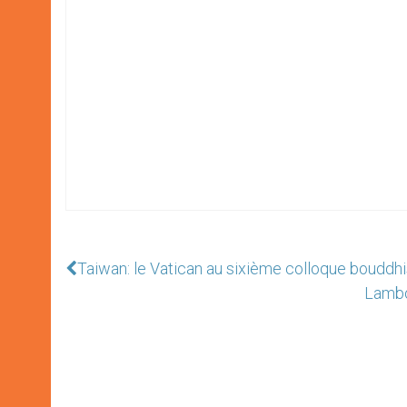
Taiwan: le Vatican au sixième colloque bouddhi
Lambo