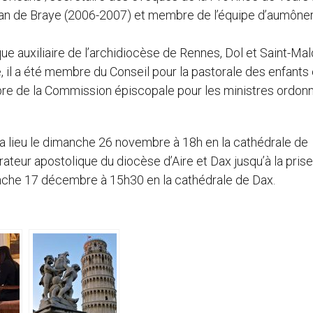
Jean de Braye (2006-2007) et membre de l’équipe d’aumône
auxiliaire de l’archidiocèse de Rennes, Dol et Saint-Mal
 il a été membre du Conseil pour la pastorale des enfants 
bre de la Commission épiscopale pour les ministres ordon
a lieu le dimanche 26 novembre à 18h en la cathédrale de
teur apostolique du diocèse d’Aire et Dax jusqu’à la prise
anche 17 décembre à 15h30 en la cathédrale de Dax.