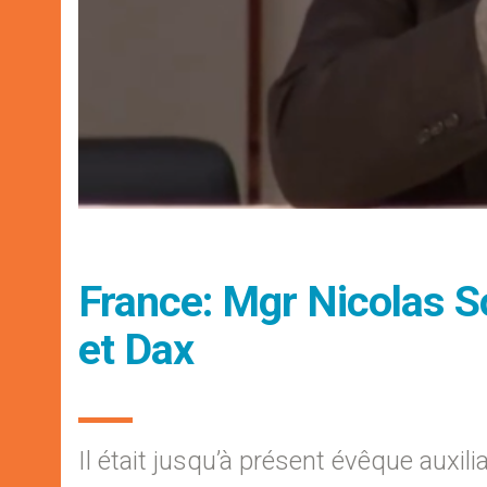
France: Mgr Nicolas 
et Dax
Il était jusqu’à présent évêque auxil