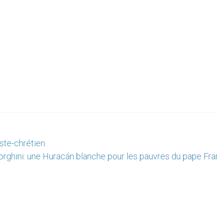
ste-chrétien
rghini: une Huracán blanche pour les pauvres du pape Fra