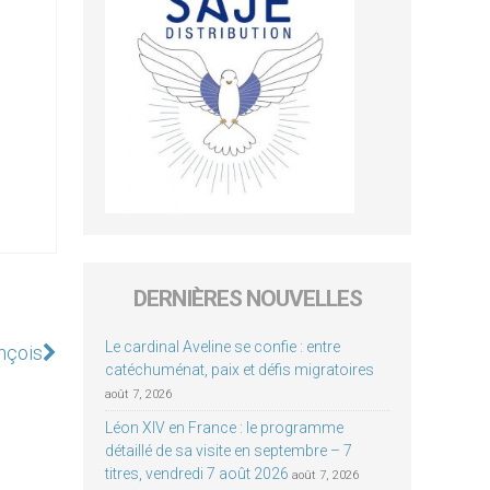
DERNIÈRES NOUVELLES
Le cardinal Aveline se confie : entre
nçois
catéchuménat, paix et défis migratoires
août 7, 2026
Léon XIV en France : le programme
détaillé de sa visite en septembre – 7
titres, vendredi 7 août 2026
août 7, 2026