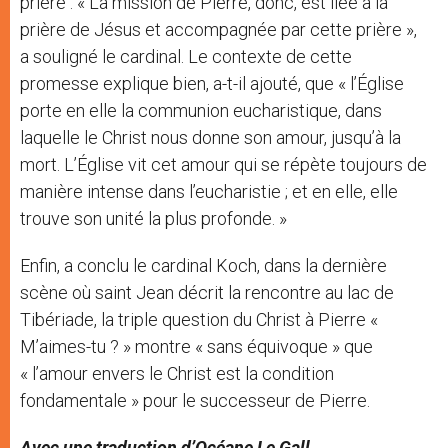
prière : « La mission de Pierre, donc, est liée à la
prière de Jésus et accompagnée par cette prière »,
a souligné le cardinal. Le contexte de cette
promesse explique bien, a-t-il ajouté, que « l’Église
porte en elle la communion eucharistique, dans
laquelle le Christ nous donne son amour, jusqu’à la
mort. L’Église vit cet amour qui se répète toujours de
manière intense dans l’eucharistie ; et en elle, elle
trouve son unité la plus profonde. »
Enfin, a conclu le cardinal Koch, dans la dernière
scène où saint Jean décrit la rencontre au lac de
Tibériade, la triple question du Christ à Pierre «
M’aimes-tu ? » montre « sans équivoque » que
« l’amour envers le Christ est la condition
fondamentale » pour le successeur de Pierre.
Avec une traduction d’Océane Le Gall