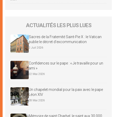
ACTUALITÉS LES PLUS LUES
Sacres de la Fraternité Saint-Pie X : le Vatican
publie le décret d’excommunication
2 Juil 2026
Confidences sur le pape : « Je travaille pour un
ami »
22 Mai 2026
Un chapelet mondial pour la paix avec le pape
Léon XIV
28 Mai 2026
Mémoire de saint Charbel, le saint aux 30 000