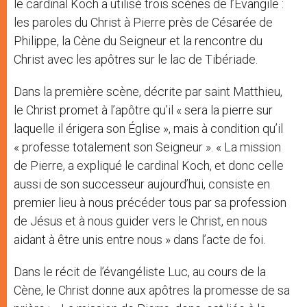
le cardinal Koch a utilisé trois scènes de l’Évangile :
les paroles du Christ à Pierre près de Césarée de
Philippe, la Cène du Seigneur et la rencontre du
Christ avec les apôtres sur le lac de Tibériade.
Dans la première scène, décrite par saint Matthieu,
le Christ promet à l’apôtre qu’il « sera la pierre sur
laquelle il érigera son Église », mais à condition qu’il
« professe totalement son Seigneur ». « La mission
de Pierre, a expliqué le cardinal Koch, et donc celle
aussi de son successeur aujourd’hui, consiste en
premier lieu à nous précéder tous par sa profession
de Jésus et à nous guider vers le Christ, en nous
aidant à être unis entre nous » dans l’acte de foi.
Dans le récit de l’évangéliste Luc, au cours de la
Cène, le Christ donne aux apôtres la promesse de sa