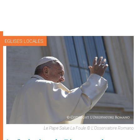
EGLISES LOCALES
Le Pape Salue La Foule © L'Osservatore Romano