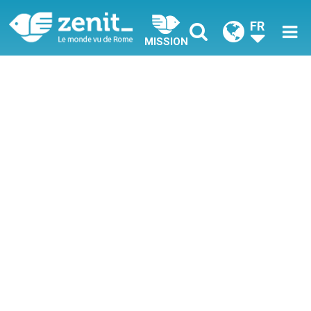
FR
MISSION