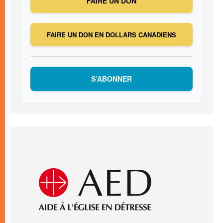
FAIRE UN DON
FAIRE UN DON EN DOLLARS CANADIENS
S’ABONNER