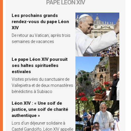
PAPE LÉON XIV
Les prochains grands
rendez-vous du pape Léon
XIV
De retour au Vatican, après trois
semaines de vacances
Le pape Léon XIV poursuit
ses haltes spirituelles
estivales
Visites privées du sanctuaire de
Vallepietra et de deux monastères
bénédictins à Subiaco
Léon XIV : « Une soif de
justice, une soif de charité
authentique »
Lors d’un déjeuner solidaire à
Castel Gandolfo, Léon XIV appelle