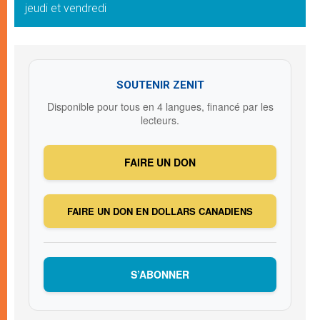
jeudi et vendredi
SOUTENIR ZENIT
Disponible pour tous en 4 langues, financé par les
lecteurs.
FAIRE UN DON
FAIRE UN DON EN DOLLARS CANADIENS
S’ABONNER