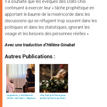
Il a souhaité que les évêques des États-Unis
continuent à exercer leur « tâche prophétique en
apportant le baume de la miséricorde dans les
discussions qui se réfugient trop souvent dans les
politiques et dans les statistiques, ignorant les
visage et les besoins des personnes réelles ».
Avec une traduction d’Hélène Ginabat
Autres Publications :
La guerre, c’est faire le
«Du Ciel à la Terre pour
choix « de Caïn », déplore
porter la Terre au Ciel»,
le pape François
par Mgr Francesco Follo