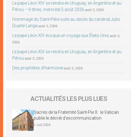
Le pape Léon XIV se rendra en Uruguay, en Argentine et au
Pérou – 6 titres, mercredi 5 août 2026
août 5, 2026
Hommage du Saint-Père suite au décès du cardinal Júlio
Duarte Langa
août 5, 2026
Le pape Léon XIV évoque un voyage aux États-Unis
août 5,
2026
Le pape Léon XIV se rendra en Uruguay, en Argentine et au
Pérou
août 5, 2026
Des prophètes d’harmonie
août 5, 2026
ACTUALITÉS LES PLUS LUES
Sacres de la Fraternité Saint-Pie X : le Vatican
publie le décret d’excommunication
2 Juil 2026