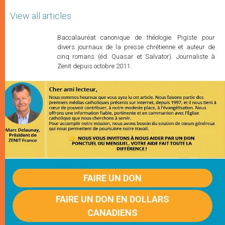
View all articles
Baccalauréat canonique de théologie. Pigiste pour
divers journaux de la presse chrétienne et auteur de
cinq romans (éd. Quasar et Salvator). Journaliste à
Zenit depuis octobre 2011.
FAIRE UN DON
FAIRE UN DON EN DOLLARS
CANADIENS