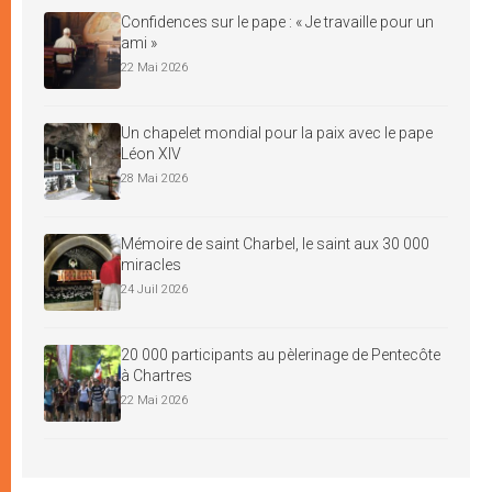
Confidences sur le pape : « Je travaille pour un
ami »
22 Mai 2026
Un chapelet mondial pour la paix avec le pape
Léon XIV
28 Mai 2026
Mémoire de saint Charbel, le saint aux 30 000
miracles
24 Juil 2026
20 000 participants au pèlerinage de Pentecôte
à Chartres
22 Mai 2026