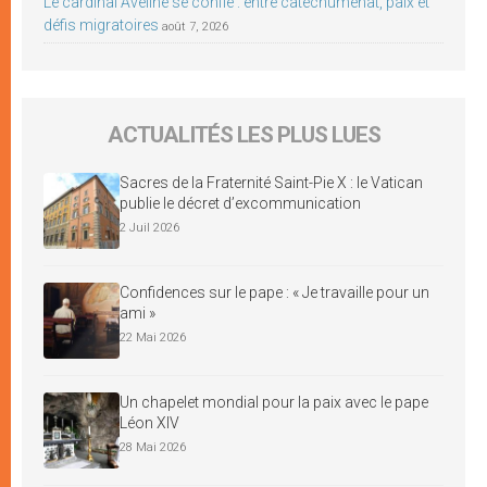
Le cardinal Aveline se confie : entre catéchuménat, paix et
défis migratoires
août 7, 2026
ACTUALITÉS LES PLUS LUES
Sacres de la Fraternité Saint-Pie X : le Vatican
publie le décret d’excommunication
2 Juil 2026
Confidences sur le pape : « Je travaille pour un
ami »
22 Mai 2026
Un chapelet mondial pour la paix avec le pape
Léon XIV
28 Mai 2026