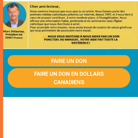
FAIRE UN DON
FAIRE UN DON EN DOLLARS
CANADIENS