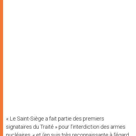
« Le Saint-Siège a fait partie des premiers
signataires du Traité » pour l’interdiction des armes
nucléaires, « et j’en suis très reconnaissante à l’égard