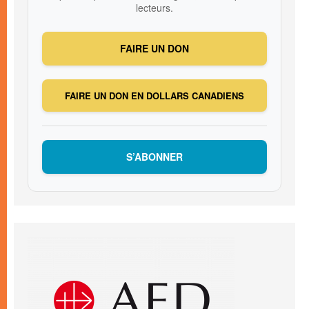
lecteurs.
FAIRE UN DON
FAIRE UN DON EN DOLLARS CANADIENS
S’ABONNER