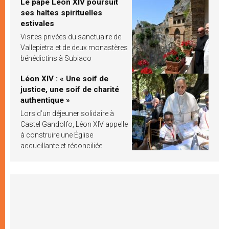
Le pape Léon XIV poursuit
ses haltes spirituelles
estivales
Visites privées du sanctuaire de
Vallepietra et de deux monastères
bénédictins à Subiaco
Léon XIV : « Une soif de
justice, une soif de charité
authentique »
Lors d’un déjeuner solidaire à
Castel Gandolfo, Léon XIV appelle
à construire une Église
accueillante et réconciliée