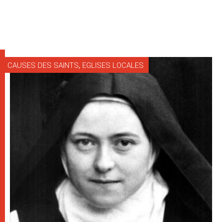
,
CAUSES DES SAINTS
EGLISES LOCALES