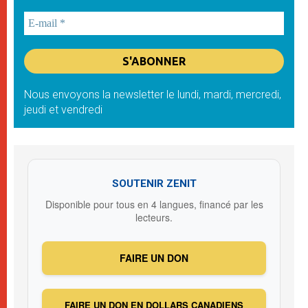
Nous envoyons la newsletter le lundi, mardi, mercredi,
jeudi et vendredi
SOUTENIR ZENIT
Disponible pour tous en 4 langues, financé par les
lecteurs.
FAIRE UN DON
FAIRE UN DON EN DOLLARS CANADIENS