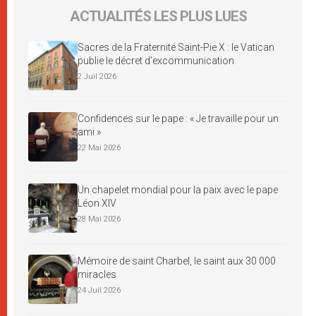
ACTUALITÉS LES PLUS LUES
Sacres de la Fraternité Saint-Pie X : le Vatican
publie le décret d’excommunication
2 Juil 2026
Confidences sur le pape : « Je travaille pour un
ami »
22 Mai 2026
Un chapelet mondial pour la paix avec le pape
Léon XIV
28 Mai 2026
Mémoire de saint Charbel, le saint aux 30 000
miracles
24 Juil 2026