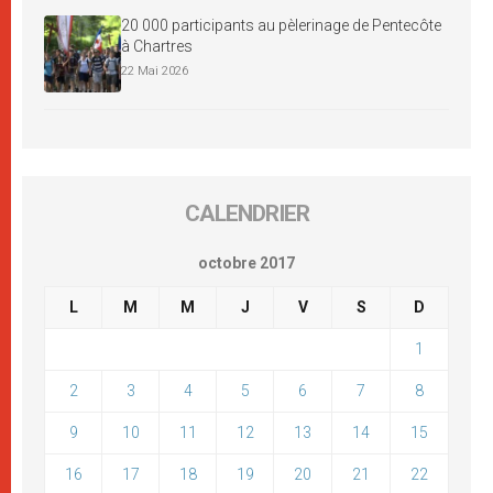
20 000 participants au pèlerinage de Pentecôte
à Chartres
22 Mai 2026
CALENDRIER
octobre 2017
L
M
M
J
V
S
D
1
2
3
4
5
6
7
8
9
10
11
12
13
14
15
16
17
18
19
20
21
22