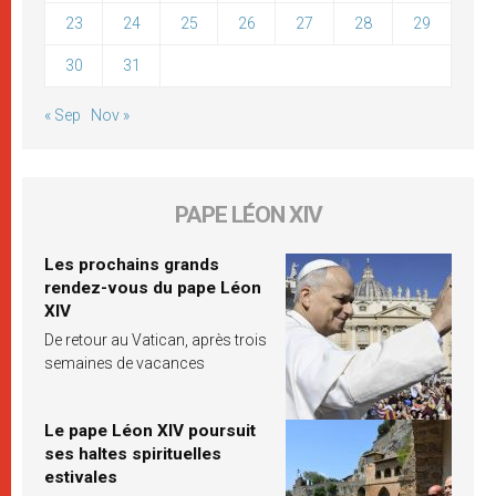
23
24
25
26
27
28
29
30
31
« Sep
Nov »
PAPE LÉON XIV
Les prochains grands
rendez-vous du pape Léon
XIV
De retour au Vatican, après trois
semaines de vacances
Le pape Léon XIV poursuit
ses haltes spirituelles
estivales