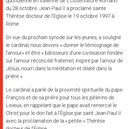
quotidienne en italienne de L’Osservatore Romano
du 28 octobre. Jean-Paul II a proclamé sainte
Thérèse docteur de l’Eglise le 19 octobre 1997 à
Rome.
En vue du prochain synode sur les jeunes, a souligné
le cardinal, nous devons « donner le témoignage de
l’amour» et être « bâtisseurs d’une civilisation fondée
sur l’amour réconcilié fraternel, inspiré par l’amour de
Jésus, nourri dans la méditation et dilaté dans la
prière ».
Le cardinal a parlé de la proximité spirituelle du pape
François et de sa prière pour tous les pèlerins de
Lisieux, en rappelant que le pape avait remercié le
Christ pour le don fait à l’Église par saint Jean-Paul II
avec la proclamation de la « petite » Thérèse
docteur de l’Église.