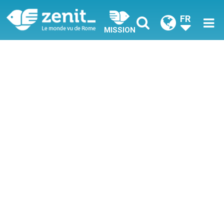
FR
MISSION