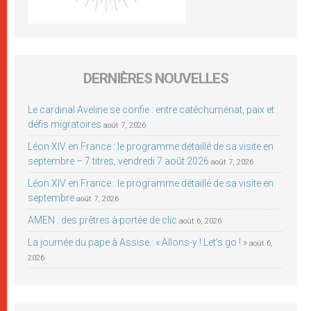
DERNIÈRES NOUVELLES
Le cardinal Aveline se confie : entre catéchuménat, paix et
défis migratoires
août 7, 2026
Léon XIV en France : le programme détaillé de sa visite en
septembre – 7 titres, vendredi 7 août 2026
août 7, 2026
Léon XIV en France : le programme détaillé de sa visite en
septembre
août 7, 2026
AMEN : des prêtres à portée de clic
août 6, 2026
La journée du pape à Assise : « Allons-y ! Let’s go ! »
août 6,
2026