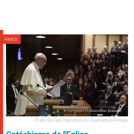
PAPES
25 Ans De Fidei Depositum © L'Osservatore Romano