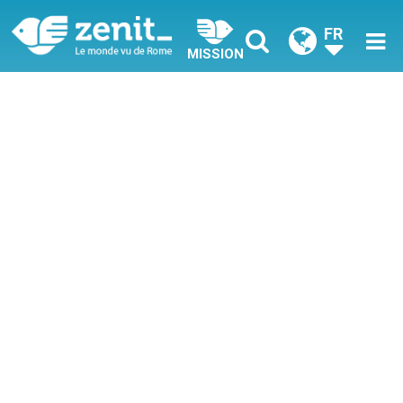
FR
MISSION