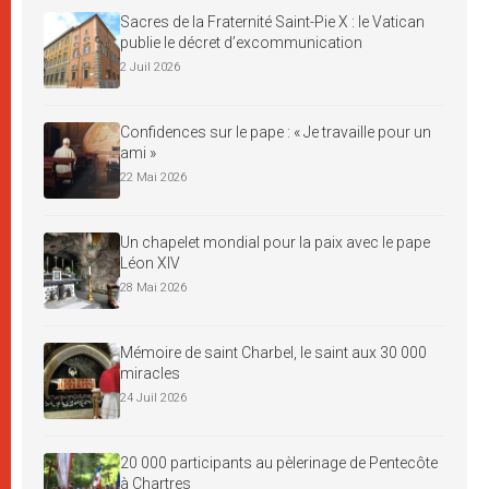
Sacres de la Fraternité Saint-Pie X : le Vatican
publie le décret d’excommunication
2 Juil 2026
Confidences sur le pape : « Je travaille pour un
ami »
22 Mai 2026
Un chapelet mondial pour la paix avec le pape
Léon XIV
28 Mai 2026
Mémoire de saint Charbel, le saint aux 30 000
miracles
24 Juil 2026
20 000 participants au pèlerinage de Pentecôte
à Chartres