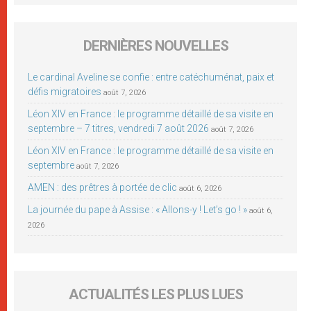
DERNIÈRES NOUVELLES
Le cardinal Aveline se confie : entre catéchuménat, paix et
défis migratoires
août 7, 2026
Léon XIV en France : le programme détaillé de sa visite en
septembre – 7 titres, vendredi 7 août 2026
août 7, 2026
Léon XIV en France : le programme détaillé de sa visite en
septembre
août 7, 2026
AMEN : des prêtres à portée de clic
août 6, 2026
La journée du pape à Assise : « Allons-y ! Let’s go ! »
août 6,
2026
ACTUALITÉS LES PLUS LUES