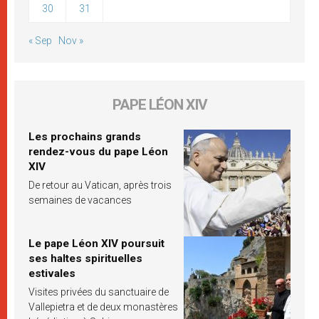
30
31
« Sep
Nov »
PAPE LÉON XIV
Les prochains grands
rendez-vous du pape Léon
XIV
De retour au Vatican, après trois
semaines de vacances
Le pape Léon XIV poursuit
ses haltes spirituelles
estivales
Visites privées du sanctuaire de
Vallepietra et de deux monastères