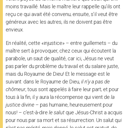
moins travaillé. Mais le maître leur rappelle qu’ils ont
reçu ce qui avait été convenu; ensuite, s’il veut être
généreux avec les autres, ils ne doivent pas être
envieux.
En réalité, cette «injustice» – entre guillemets – du
maître sert à provoquer, chez ceux qui écoutent la
parabole, un saut de qualité, car ici, Jésus ne veut
pas parler du problème du travail et du salaire juste,
mais du Royaume de Dieu! Et le message est le
suivant: dans le Royaume de Dieu,
il n’y a pas de
chômeur
, tous sont appelés à faire leur part; et pour
tous à la fin, il y aura la récompense qui vient de
la
justice divine
– pas humaine, heureusement pour
nous! – c’est-à-dire
le salut
que Jésus-Christ a acquis
pour nous par sa mort et sa résurrection. Un salut q
ui
n’est pas mérité, mais donné
, le salut est gratuit, de