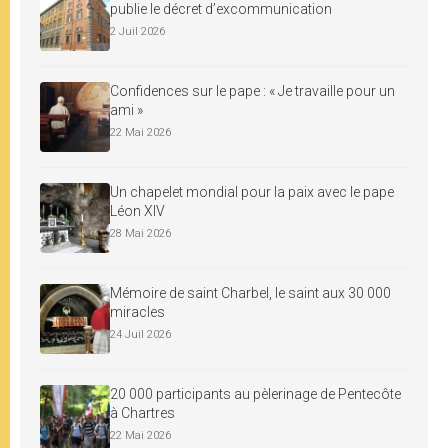
publie le décret d’excommunication
2 Juil 2026
Confidences sur le pape : « Je travaille pour un
ami »
22 Mai 2026
Un chapelet mondial pour la paix avec le pape
Léon XIV
28 Mai 2026
Mémoire de saint Charbel, le saint aux 30 000
miracles
24 Juil 2026
20 000 participants au pèlerinage de Pentecôte
à Chartres
22 Mai 2026