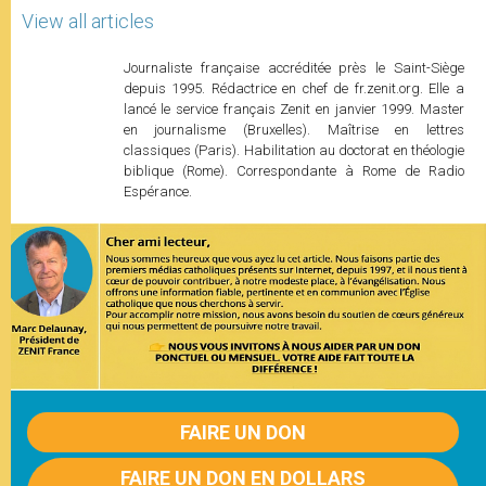
View all articles
Journaliste française accréditée près le Saint-Siège
depuis 1995. Rédactrice en chef de fr.zenit.org. Elle a
lancé le service français Zenit en janvier 1999. Master
en journalisme (Bruxelles). Maîtrise en lettres
classiques (Paris). Habilitation au doctorat en théologie
biblique (Rome). Correspondante à Rome de Radio
Espérance.
FAIRE UN DON
FAIRE UN DON EN DOLLARS