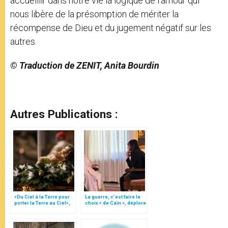
accueillir dans notre vie la logique de l’amour qui
nous libère de la présomption de mériter la
récompense de Dieu et du jugement négatif sur les
autres.
© Traduction de ZENIT, Anita Bourdin
Autres Publications :
«Du Ciel à la Terre pour
La guerre, c’est faire le
porter la Terre au Ciel»,
choix « de Caïn », déplore
par Mgr Francesco Follo
le pape François