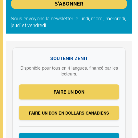
Nous envoyons la newsletter le lundi, mardi, mercredi,
jeudi et vendredi
SOUTENIR ZENIT
Disponible pour tous en 4 langues, financé par les
lecteurs.
FAIRE UN DON
FAIRE UN DON EN DOLLARS CANADIENS