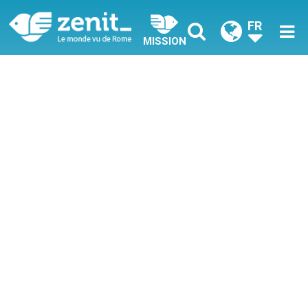
FR
MISSION