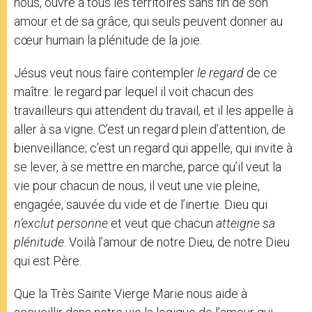
nous, ouvre à tous les territoires sans fin de son
amour et de sa grâce, qui seuls peuvent donner au
cœur humain la plénitude de la joie.
Jésus veut nous faire contempler
le regard
de ce
maître: le regard par lequel il voit chacun des
travailleurs qui attendent du travail, et il les appelle à
aller à sa vigne. C’est un regard plein d’attention, de
bienveillance; c’est un regard qui appelle, qui invite à
se lever, à se mettre en marche, parce qu’il veut la
vie pour chacun de nous, il veut une vie pleine,
engagée, sauvée du vide et de l’inertie. Dieu qui
n’exclut personne
et veut que chacun
atteigne sa
plénitude
. Voilà l’amour de notre Dieu, de notre Dieu
qui est Père.
Que la Très Sainte Vierge Marie nous aide à