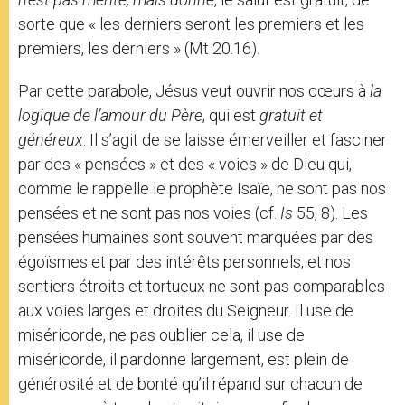
sorte que « les derniers seront les premiers et les
premiers, les derniers » (Mt 20.16).
Par cette parabole, Jésus veut ouvrir nos cœurs à
la
logique de l’amour
du Père
, qui est
gratuit et
généreux
. Il s’agit de se laisse émerveiller et fasciner
par des « pensées » et des « voies » de Dieu qui,
comme le rappelle le prophète Isaïe, ne sont pas nos
pensées et ne sont pas nos voies (cf.
Is
55, 8). Les
pensées humaines sont souvent marquées par des
égoïsmes et par des intérêts personnels, et nos
sentiers étroits et tortueux ne sont pas comparables
aux voies larges et droites du Seigneur. Il use de
miséricorde, ne pas oublier cela, il use de
miséricorde, il pardonne largement, est plein de
générosité et de bonté qu’il répand sur chacun de