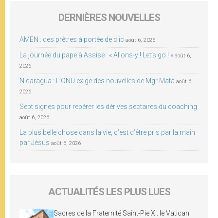
DERNIÈRES NOUVELLES
AMEN : des prêtres à portée de clic
août 6, 2026
La journée du pape à Assise : « Allons-y ! Let’s go ! »
août 6,
2026
Nicaragua : L’ONU exige des nouvelles de Mgr Mata
août 6,
2026
Sept signes pour repérer les dérives sectaires du coaching
août 6, 2026
La plus belle chose dans la vie, c’est d’être pris par la main
par Jésus
août 6, 2026
ACTUALITÉS LES PLUS LUES
Sacres de la Fraternité Saint-Pie X : le Vatican