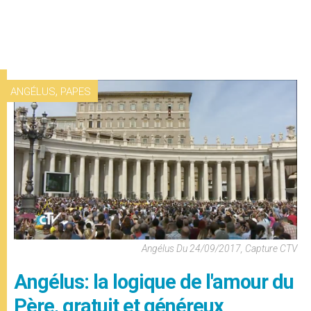
,
ANGÉLUS
PAPES
Angélus Du 24/09/2017, Capture CTV
Angélus: la logique de l'amour du
Père, gratuit et généreux