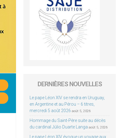
DERNIÈRES NOUVELLES
Le pape Léon XIV se rendra en Uruguay,
en Argentine et au Pérou – 6 titres,
mercredi 5 août 2026
août 5, 2026
Hommage du Saint-Père suite au décès
du cardinal Júlio Duarte Langa
août 5, 2026
Le pape Léon XIV évoque un voyage aux