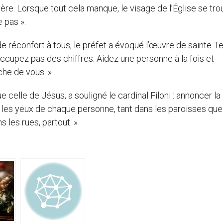
ère. Lorsque tout cela manque, le visage de l’Église se trou
 pas ».
s de réconfort à tous, le préfet a évoqué l’œuvre de sainte T
occupez pas des chiffres. Aidez une personne à la fois et
he de vous. »
e celle de Jésus, a souligné le cardinal Filoni : annoncer l
les yeux de chaque personne, tant dans les paroisses que
s les rues, partout. »