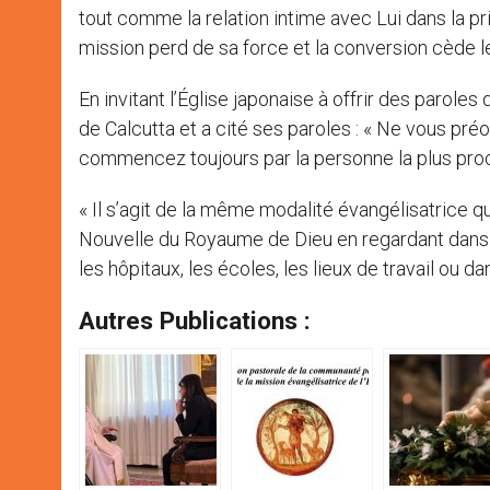
tout comme la relation intime avec Lui dans la pri
mission perd de sa force et la conversion cède le
En invitant l’Église japonaise à offrir des parole
de Calcutta et a cité ses paroles : « Ne vous pré
commencez toujours par la personne la plus proc
« Il s’agit de la même modalité évangélisatrice qu
Nouvelle du Royaume de Dieu en regardant dans 
les hôpitaux, les écoles, les lieux de travail ou dan
Autres Publications :