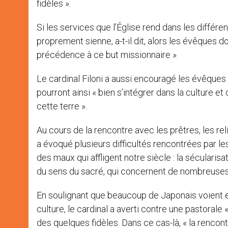
fidèles ».
Si les services que l’Église rend dans les différen
proprement sienne, a-t-il dit, alors les évêques 
précédence à ce but missionnaire ».
Le cardinal Filoni a aussi encouragé les évêques 
pourront ainsi « bien s’intégrer dans la culture 
cette terre ».
Au cours de la rencontre avec les prêtres, les reli
a évoqué plusieurs difficultés rencontrées par les
des maux qui affligent notre siècle : la sécularisat
du sens du sacré, qui concernent de nombreuse
En soulignant que beaucoup de Japonais voient e
culture, le cardinal a averti contre une pastorale
des quelques fidèles. Dans ce cas-là, « la rencontre