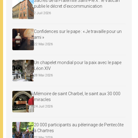
Sacres de la Fraternité Saint-Pie X : le Vatican
publie le décret d’excommunication
2 Juil 2026
Confidences sur le pape : « Je travaille pour un
ami »
22 Mai 2026
Un chapelet mondial pour la paix avec le pape
Léon XIV
28 Mai 2026
Mémoire de saint Charbel, le saint aux 30 000
miracles
24 Juil 2026
20 000 participants au pèlerinage de Pentecôte
à Chartres
22 Mai 2026