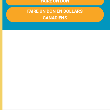
FAIRE UN DON
FAIRE UN DON EN DOLLARS
CANADIENS