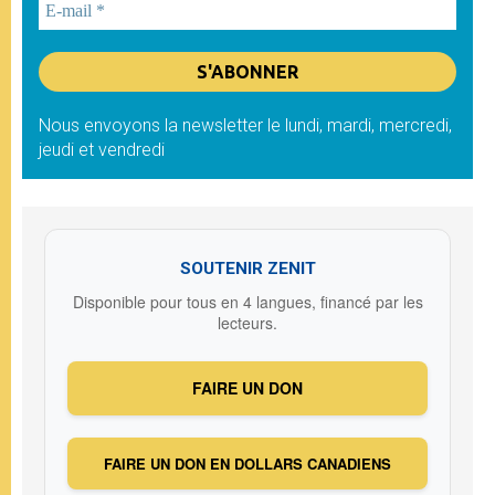
Nous envoyons la newsletter le lundi, mardi, mercredi,
jeudi et vendredi
SOUTENIR ZENIT
Disponible pour tous en 4 langues, financé par les
lecteurs.
FAIRE UN DON
FAIRE UN DON EN DOLLARS CANADIENS