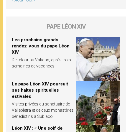
« Août
Oct »
PAPE LÉON XIV
Les prochains grands
rendez-vous du pape Léon
XIV
De retour au Vatican, après trois
semaines de vacances
Le pape Léon XIV poursuit
ses haltes spirituelles
estivales
Visites privées du sanctuaire de
Vallepietra et de deux monastères
bénédictins à Subiaco
Léon XIV : « Une soif de