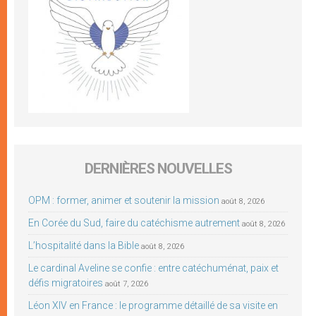
DERNIÈRES NOUVELLES
OPM : former, animer et soutenir la mission
août 8, 2026
En Corée du Sud, faire du catéchisme autrement
août 8, 2026
L’hospitalité dans la Bible
août 8, 2026
Le cardinal Aveline se confie : entre catéchuménat, paix et
défis migratoires
août 7, 2026
Léon XIV en France : le programme détaillé de sa visite en