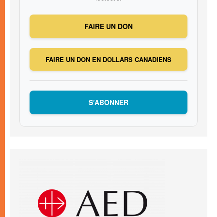
FAIRE UN DON
FAIRE UN DON EN DOLLARS CANADIENS
S’ABONNER