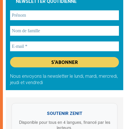
NEWSLETTER QUOTIDIENNE
Nous envoyons la newsletter le lundi, mardi, mercredi,
jeudi et vendredi
SOUTENIR ZENIT
Disponible pour tous en 4 langues, financé par les
lecteurs.