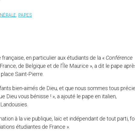
ÉNÉRALE
,
PAPES
française, en particulier aux étudiants de la «
Conférence
rance, de Belgique et de l’Île Maurice », a dit le pape aprè
place Saint-Pierre.
ants bien-aimés de Dieu, et que nous sommes tous préci
e Dieu vous bénisse ! », a ajouté le pape en italien,
 Landousies.
ation à la vie publique, laïc et indépendant de tout parti, f
iations étudiantes de France ».