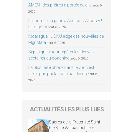
AMEN : des prêtres à portée de clic
août 6,
2026
La journée du pape à Assise : « Allons-y !
Let’s go ! »
août 6, 2026
Nicaragua : L’ONU exige des nouvelles de
Mgr Mata
août 6, 2026
Sept signes pour repérer les dérives
sectaires du coaching
août 6, 2026
La plus belle chose dans la vie, c’est
d’être pris par la main par Jésus
août 6,
2026
ACTUALITÉS LES PLUS LUES
Sacres de la Fraternité Saint-
Pie X : le Vatican publie le