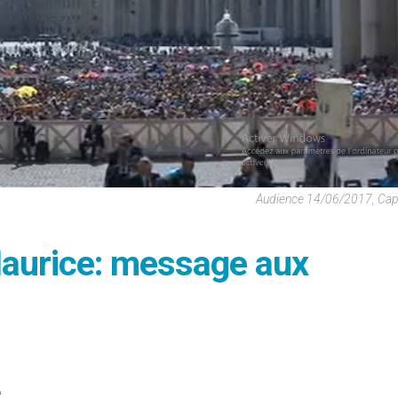
Audience 14/06/2017, Cap
 Maurice: message aux
e