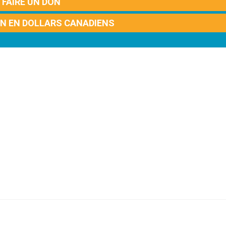
FAIRE UN DON
ON EN DOLLARS CANADIENS