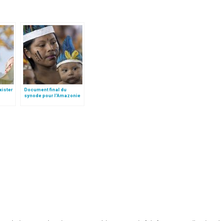
xister
Document final du
synode pour l'Amazonie
, dans
en français: traduction
aul II
non officielle