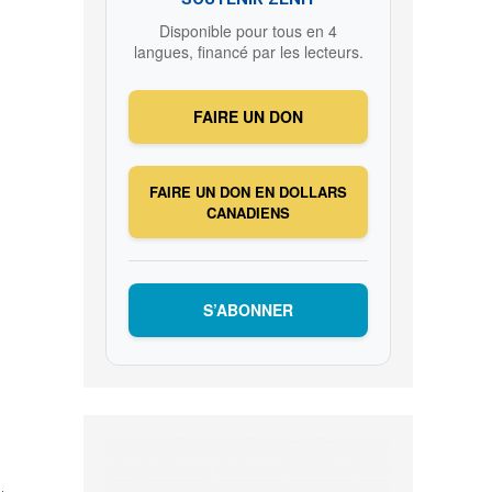
Disponible pour tous en 4
langues, financé par les lecteurs.
FAIRE UN DON
FAIRE UN DON EN DOLLARS
CANADIENS
S’ABONNER