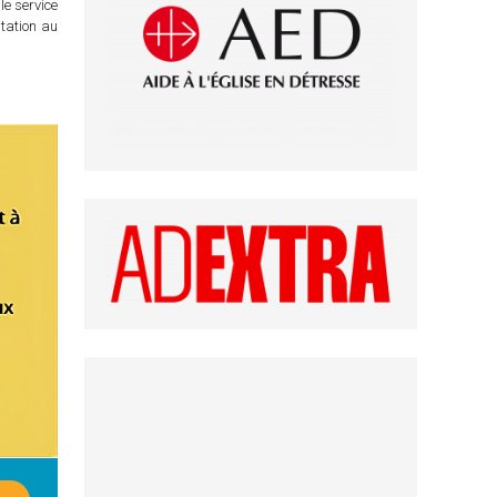
le service
itation au