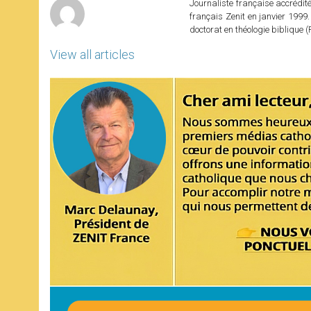
Journaliste française accréditée
français Zenit en janvier 1999.
doctorat en théologie bibliqu
View all articles