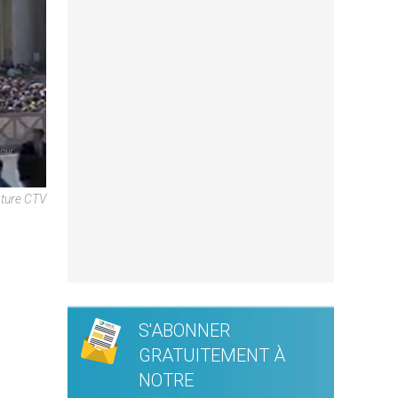
ture CTV
S'ABONNER
GRATUITEMENT À
NOTRE