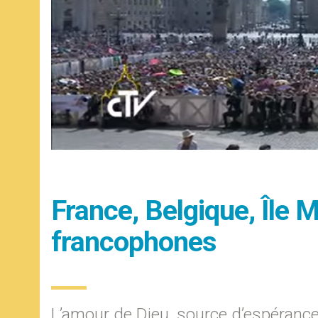
France, Belgique, Île
francophones
L’amour de Dieu, source d’espéranc