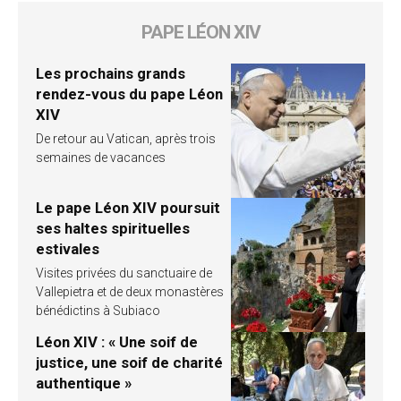
PAPE LÉON XIV
Les prochains grands
rendez-vous du pape Léon
XIV
De retour au Vatican, après trois
semaines de vacances
Le pape Léon XIV poursuit
ses haltes spirituelles
estivales
Visites privées du sanctuaire de
Vallepietra et de deux monastères
bénédictins à Subiaco
Léon XIV : « Une soif de
justice, une soif de charité
authentique »