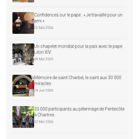
Confidences sur le pape : « Je travaille pour un
ami »
22 Mai 2026
Un chapelet mondial pour la paix avec le pape
Léon XIV
28 Mai 2026
Mémoire de saint Charbel, le saint aux 30 000
miracles
24 Juil 2026
20 000 participants au pèlerinage de Pentecôte
à Chartres
22 Mai 2026