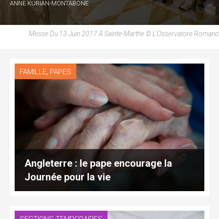
ANNE KURIAN-MONTABONE
Messe Du 13 Juin 2017 À Sainte-Marthe © L'Osservatore Romano
,
FAMILLE
PAPES
Angleterre : le pape encourage la
Journée pour la vie