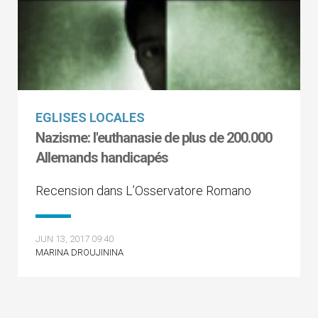
EGLISES LOCALES
Nazisme: l'euthanasie de plus de 200.000
Allemands handicapés
Recension dans L’Osservatore Romano
JUN 13, 2017 09:40
MARINA DROUJININA