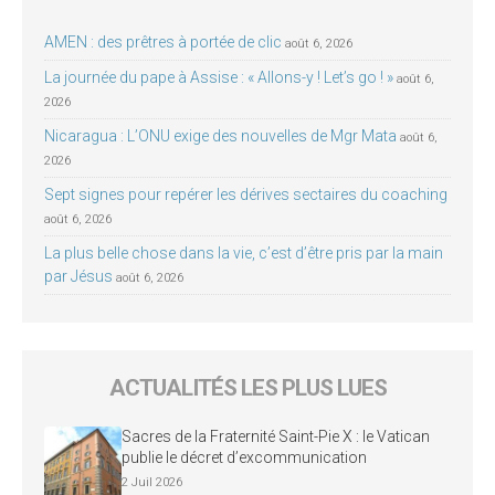
AMEN : des prêtres à portée de clic
août 6, 2026
La journée du pape à Assise : « Allons-y ! Let’s go ! »
août 6,
2026
Nicaragua : L’ONU exige des nouvelles de Mgr Mata
août 6,
2026
Sept signes pour repérer les dérives sectaires du coaching
août 6, 2026
La plus belle chose dans la vie, c’est d’être pris par la main
par Jésus
août 6, 2026
ACTUALITÉS LES PLUS LUES
Sacres de la Fraternité Saint-Pie X : le Vatican
publie le décret d’excommunication
2 Juil 2026