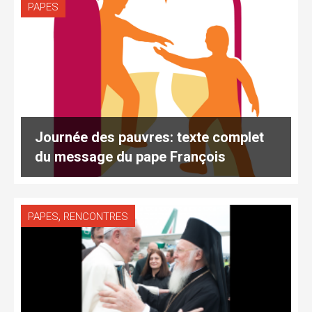
PAPES
Journée des pauvres: texte complet
du message du pape François
,
PAPES
RENCONTRES