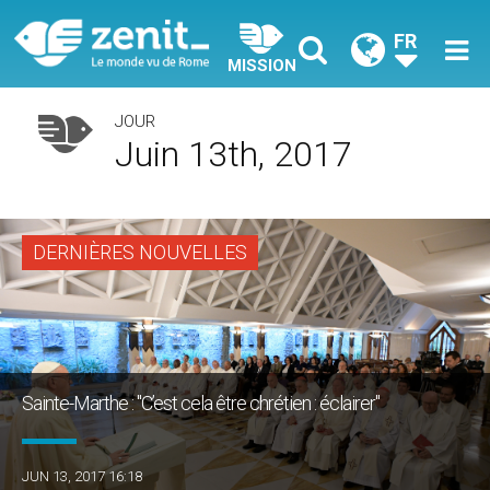
FR
MISSION
JOUR
Juin 13th, 2017
DERNIÈRES NOUVELLES
Sainte-Marthe : "C’est cela être chrétien : éclairer"
JUN 13, 2017 16:18