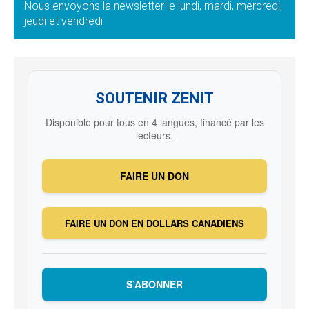
Nous envoyons la newsletter le lundi, mardi, mercredi,
jeudi et vendredi
SOUTENIR ZENIT
Disponible pour tous en 4 langues, financé par les
lecteurs.
FAIRE UN DON
FAIRE UN DON EN DOLLARS CANADIENS
S’ABONNER