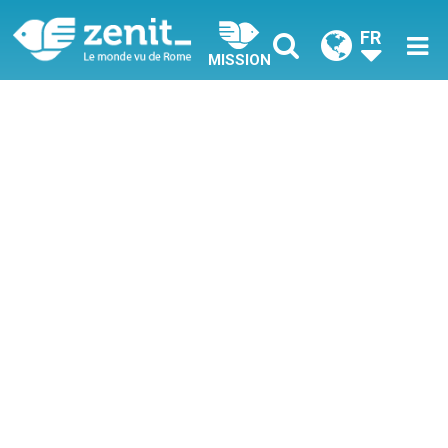
FR
MISSION