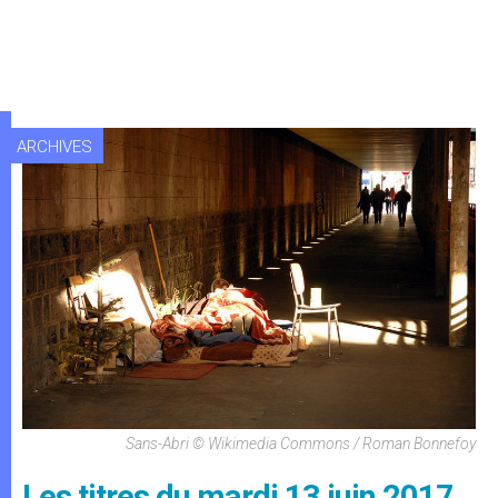
ARCHIVES
Sans-Abri © Wikimedia Commons / Roman Bonnefoy
Les titres du mardi 13 juin 2017