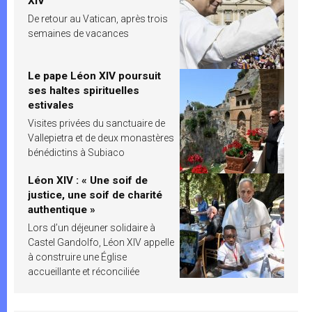
XIV
De retour au Vatican, après trois
semaines de vacances
Le pape Léon XIV poursuit
ses haltes spirituelles
estivales
Visites privées du sanctuaire de
Vallepietra et de deux monastères
bénédictins à Subiaco
Léon XIV : « Une soif de
justice, une soif de charité
authentique »
Lors d’un déjeuner solidaire à
Castel Gandolfo, Léon XIV appelle
à construire une Église
accueillante et réconciliée