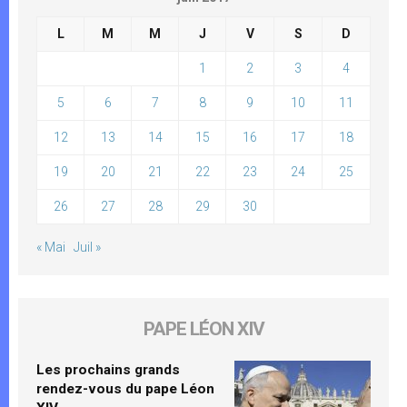
L
M
M
J
V
S
D
1
2
3
4
5
6
7
8
9
10
11
12
13
14
15
16
17
18
19
20
21
22
23
24
25
26
27
28
29
30
« Mai
Juil »
PAPE LÉON XIV
Les prochains grands
rendez-vous du pape Léon