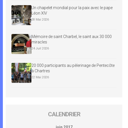
Un chapelet mondial pour la paix avec le pape
Léon XIV
28 Mai 2026
Mémoire de saint Charbel, le saint aux 30 000
miracles
24 Juil 2026
20 000 participants au pèlerinage de Pentecôte
à Chartres
22 Mai 2026
CALENDRIER
juin 2017