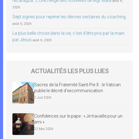
Nicaragua : L’ONU exige des nouvelles de Mgr Mata
août 6,
2026
Sept signes pour repérer les dérives sectaires du coaching
août 6, 2026
La plus belle chose dans la vie, c’est d’être pris par la main
par Jésus
août 6, 2026
ACTUALITÉS LES PLUS LUES
Sacres de la Fraternité Saint-Pie X : le Vatican
publie le décret d’excommunication
2 Juil 2026
Confidences sur le pape : « Je travaille pour un
ami »
22 Mai 2026