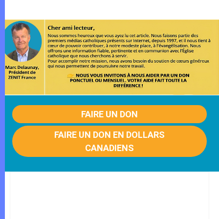
FAIRE UN DON
FAIRE UN DON EN DOLLARS
CANADIENS