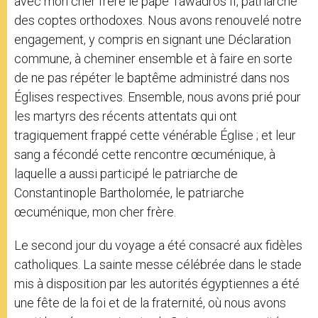
avec mon cher frère le pape Tawadros II, patriarche
des coptes orthodoxes. Nous avons renouvelé notre
engagement, y compris en signant une Déclaration
commune, à cheminer ensemble et à faire en sorte
de ne pas répéter le baptême administré dans nos
Églises respectives. Ensemble, nous avons prié pour
les martyrs des récents attentats qui ont
tragiquement frappé cette vénérable Église ; et leur
sang a fécondé cette rencontre œcuménique, à
laquelle a aussi participé le patriarche de
Constantinople Bartholomée, le patriarche
œcuménique, mon cher frère.
Le second jour du voyage a été consacré aux fidèles
catholiques. La sainte messe célébrée dans le stade
mis à disposition par les autorités égyptiennes a été
une fête de la foi et de la fraternité, où nous avons