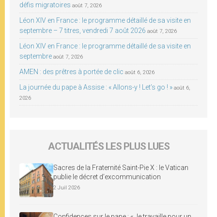
défis migratoires
août 7, 2026
Léon XIV en France : le programme détaillé de sa visite en
septembre – 7 titres, vendredi 7 août 2026
août 7, 2026
Léon XIV en France : le programme détaillé de sa visite en
septembre
août 7, 2026
AMEN : des prêtres à portée de clic
août 6, 2026
La journée du pape à Assise : « Allons-y ! Let’s go ! »
août 6,
2026
ACTUALITÉS LES PLUS LUES
Sacres de la Fraternité Saint-Pie X : le Vatican
publie le décret d’excommunication
2 Juil 2026
Confidences sur le pape : « Je travaille pour un