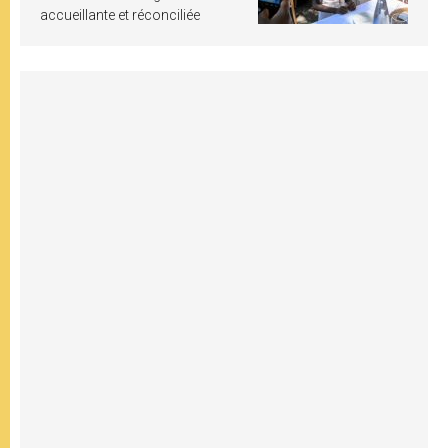
accueillante et réconciliée