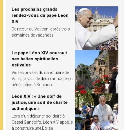
Les prochains grands
rendez-vous du pape Léon
XIV
De retour au Vatican, après trois
semaines de vacances
Le pape Léon XIV poursuit
ses haltes spirituelles
estivales
Visites privées du sanctuaire de
Vallepietra et de deux monastères
bénédictins à Subiaco
Léon XIV : « Une soif de
justice, une soif de charité
authentique »
Lors d’un déjeuner solidaire à
Castel Gandolfo, Léon XIV appelle
à construire une Église