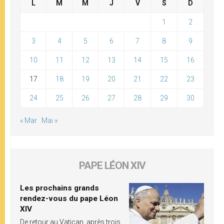
L
M
M
J
V
S
D
1
2
3
4
5
6
7
8
9
10
11
12
13
14
15
16
17
18
19
20
21
22
23
24
25
26
27
28
29
30
« Mar
Mai »
PAPE LÉON XIV
Les prochains grands
rendez-vous du pape Léon
XIV
De retour au Vatican, après trois