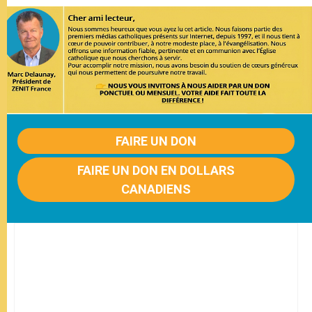
FAIRE UN DON
FAIRE UN DON EN DOLLARS
CANADIENS