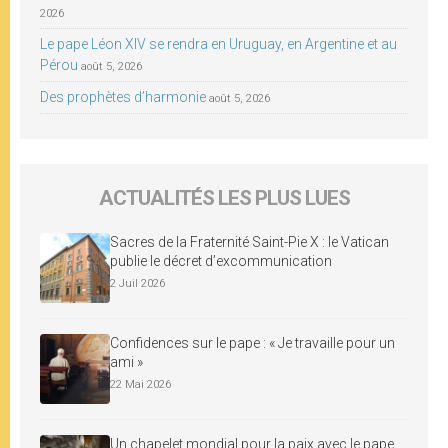
2026
Le pape Léon XIV se rendra en Uruguay, en Argentine et au
Pérou
août 5, 2026
Des prophètes d’harmonie
août 5, 2026
ACTUALITÉS LES PLUS LUES
Sacres de la Fraternité Saint-Pie X : le Vatican
publie le décret d’excommunication
2 Juil 2026
Confidences sur le pape : « Je travaille pour un
ami »
22 Mai 2026
Un chapelet mondial pour la paix avec le pape