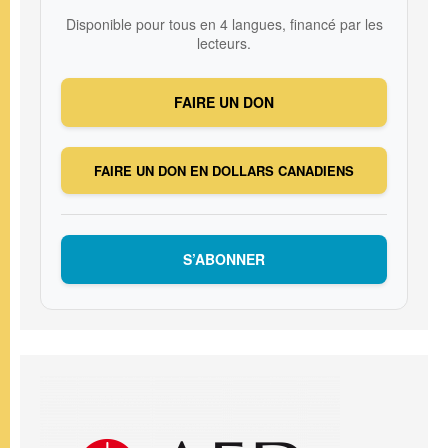
Disponible pour tous en 4 langues, financé par les
lecteurs.
FAIRE UN DON
FAIRE UN DON EN DOLLARS CANADIENS
S’ABONNER