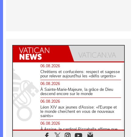
06.08.2026
Chrétiens et confucéens: respect et sagesse
pour relever aujourd'hui les «défis urgents»
06.08.2026
À Sainte-Marie-Majeure, la grâce de Dieu
descend encore sur le monde
06.08.2026
Léon XIV aux jeunes d'Assise: «l'Europe et
le monde cherchent en vous de nouveaux
saints»
06.08.2026
À Assise, le cardinal Pizzaballa affirme que
«les chrétiens veulent la paix»