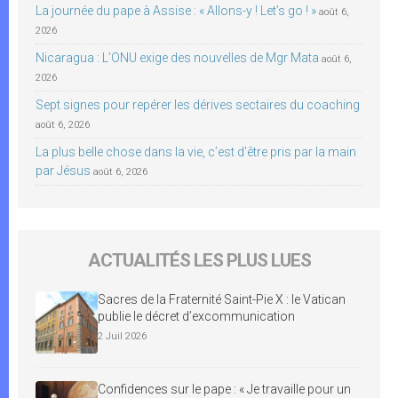
La journée du pape à Assise : « Allons-y ! Let’s go ! »
août 6,
2026
Nicaragua : L’ONU exige des nouvelles de Mgr Mata
août 6,
2026
Sept signes pour repérer les dérives sectaires du coaching
août 6, 2026
La plus belle chose dans la vie, c’est d’être pris par la main
par Jésus
août 6, 2026
ACTUALITÉS LES PLUS LUES
Sacres de la Fraternité Saint-Pie X : le Vatican
publie le décret d’excommunication
2 Juil 2026
Confidences sur le pape : « Je travaille pour un