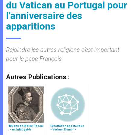
du Vatican au Portugal pour
l’anniversaire des
apparitions
Rejoindre les autres religions c’est important
pour le pape François
Autres Publications :
400 ans de Blaise Pascal
Exhortation apostolique
: « un infatigable
« Verbum Domini »
chercheur de vérité »