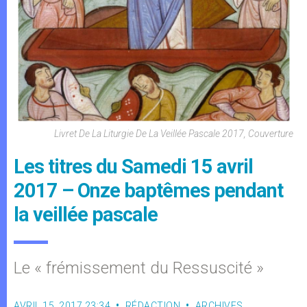
Livret De La Liturgie De La Veillée Pascale 2017, Couverture
Les titres du Samedi 15 avril
2017 – Onze baptêmes pendant
la veillée pascale
Le « frémissement du Ressuscité »
AVRIL 15, 2017 23:34
RÉDACTION
ARCHIVES