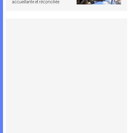
accueillante et réconciliée