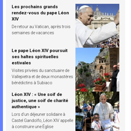
Les prochains grands
rendez-vous du pape Léon
XIV
De retour au Vatican, après trois
semaines de vacances
Le pape Léon XIV poursuit
ses haltes spirituelles
estivales
Visites privées du sanctuaire de
Vallepietra et de deux monastères
bénédictins à Subiaco
Léon XIV : « Une soif de
justice, une soif de charité
authentique »
Lors d’un déjeuner solidaire à
Castel Gandolfo, Léon XIV appelle
à construire une Église