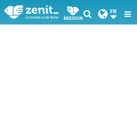
FR
MISSION