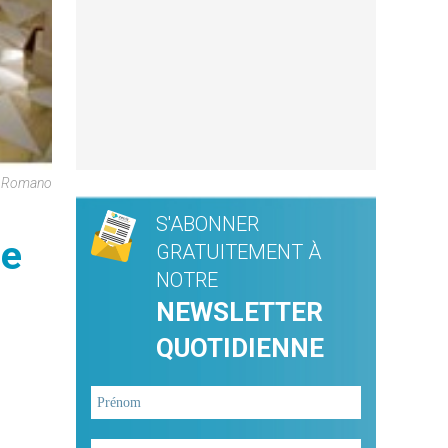
e Romano
S'ABONNER
le
GRATUITEMENT À
NOTRE
NEWSLETTER
QUOTIDIENNE