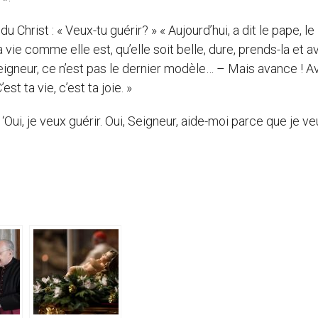
 Christ : « Veux-tu guérir? » « Aujourd’hui, a dit le pape, le
 vie comme elle est, qu’elle soit belle, dure, prends-la et a
Seigneur, ce n’est pas le dernier modèle… – Mais avance ! A
st ta vie, c’est ta joie. »
 ‘Oui, je veux guérir. Oui, Seigneur, aide-moi parce que je v