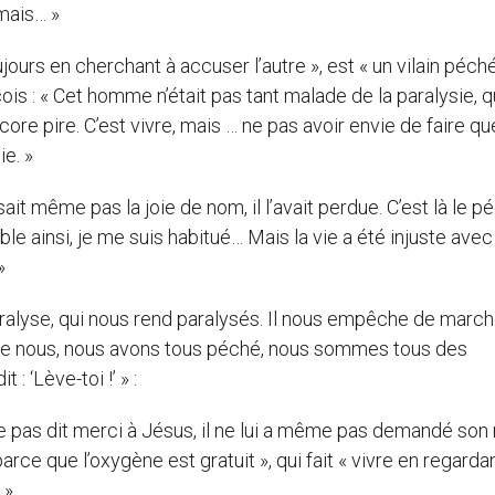
 mais… »
ujours en cherchant à accuser l’autre », est « un vilain péché
ois : « Cet homme n’était pas tant malade de la paralysie, 
ncore pire. C’est vivre, mais … ne pas avoir envie de faire q
ie. »
it même pas la joie de nom, il l’avait perdue. C’est là le p
le ainsi, je me suis habitué… Mais la vie a été injuste avec
»
aralyse, qui nous rend paralysés. Il nous empêche de march
 de nous, nous avons tous péché, nous sommes tous des
: ‘Lève-toi !’ » :
me pas dit merci à Jésus, il ne lui a même pas demandé son
 parce que l’oxygène est gratuit », qui fait « vivre en regarda
».