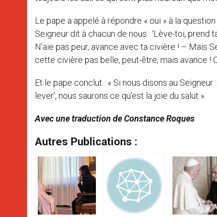
Le pape a appelé à répondre « oui » à la question du
Seigneur dit à chacun de nous : ‘Lève-toi, prend ta
N’aie pas peur, avance avec ta civière ! – Mais 
cette civière pas belle, peut-être, mais avance ! C’e
Et le pape conclut : « Si nous disons au Seigneur :
lever’, nous saurons ce qu’est la joie du salut ».
Avec une traduction de Constance Roques
Autres Publications :