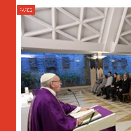
PAPES