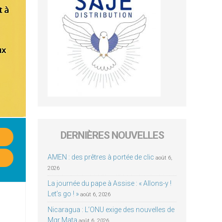
DERNIÈRES NOUVELLES
AMEN : des prêtres à portée de clic
août 6,
2026
La journée du pape à Assise : « Allons-y !
Let’s go ! »
août 6, 2026
Nicaragua : L’ONU exige des nouvelles de
Mgr Mata
août 6, 2026