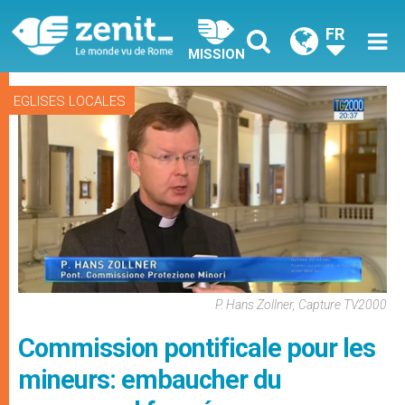
FR
MISSION
EGLISES LOCALES
P. Hans Zollner, Capture TV2000
Commission pontificale pour les
mineurs: embaucher du