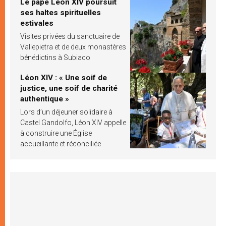
Le pape Léon XIV poursuit
ses haltes spirituelles
estivales
Visites privées du sanctuaire de
Vallepietra et de deux monastères
bénédictins à Subiaco
Léon XIV : « Une soif de
justice, une soif de charité
authentique »
Lors d’un déjeuner solidaire à
Castel Gandolfo, Léon XIV appelle
à construire une Église
accueillante et réconciliée