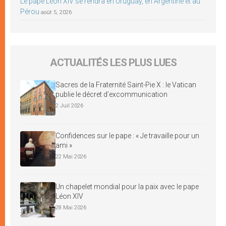
Le pape Léon XIV se rendra en Uruguay, en Argentine et au
Pérou
août 5, 2026
ACTUALITÉS LES PLUS LUES
Sacres de la Fraternité Saint-Pie X : le Vatican
publie le décret d’excommunication
2 Juil 2026
Confidences sur le pape : « Je travaille pour un
ami »
22 Mai 2026
Un chapelet mondial pour la paix avec le pape
Léon XIV
28 Mai 2026