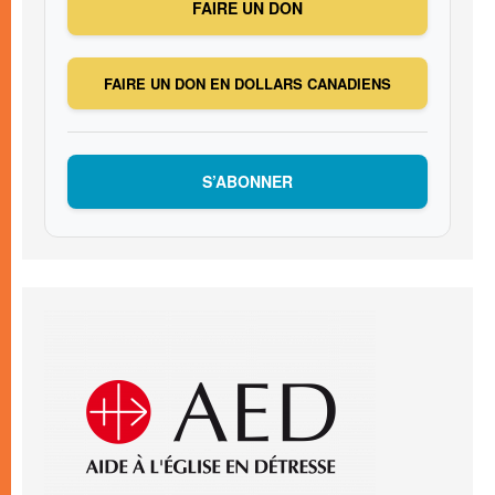
FAIRE UN DON
FAIRE UN DON EN DOLLARS CANADIENS
S’ABONNER