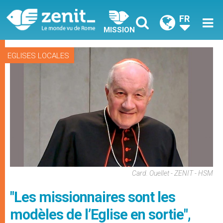
FR
MISSION
EGLISES LOCALES
Card. Ouellet - ZENIT - HSM
"Les missionnaires sont les
modèles de l’Eglise en sortie",