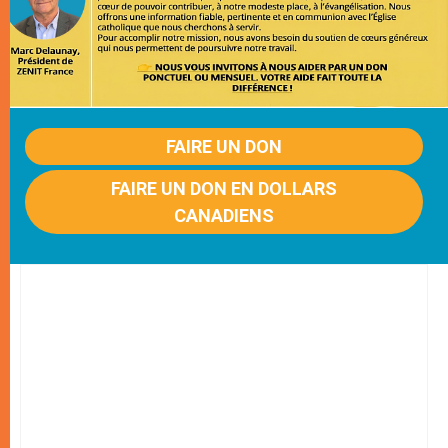
FAIRE UN DON
FAIRE UN DON EN DOLLARS
CANADIENS