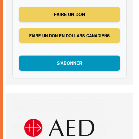
FAIRE UN DON
FAIRE UN DON EN DOLLARS CANADIENS
S’ABONNER