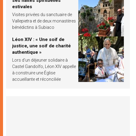
ses haltes spirituelles
estivales
Visites privées du sanctuaire de
Vallepietra et de deux monastères
bénédictins à Subiaco
Léon XIV : « Une soif de
justice, une soif de charité
authentique »
Lors d’un déjeuner solidaire à
Castel Gandolfo, Léon XIV appelle
à construire une Église
accueillante et réconciliée