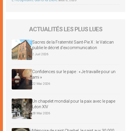
août 8, 2026
ACTUALITÉS LES PLUS LUES
Sacres de la Fraternité Saint-Pie X : le Vatican
publie le décret d’excommunication
2 Juil 2026
Confidences sur le pape : « Je travaille pour un
ami »
22 Mai 2026
Un chapelet mondial pour la paix avec le pape
Léon XIV
28 Mai 2026
Mémoire de saint Charbel, le saint aux 30 000