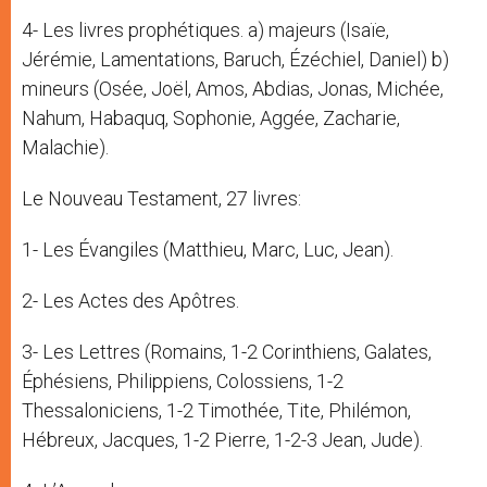
4- Les livres prophétiques. a) majeurs (Isaïe,
Jérémie, Lamentations, Baruch, Ézéchiel, Daniel) b)
mineurs (Osée, Joël, Amos, Abdias, Jonas, Michée,
Nahum, Habaquq, Sophonie, Aggée, Zacharie,
Malachie).
Le Nouveau Testament, 27 livres:
1- Les Évangiles (Matthieu, Marc, Luc, Jean).
2- Les Actes des Apôtres.
3- Les Lettres (Romains, 1-2 Corinthiens, Galates,
Éphésiens, Philippiens, Colossiens, 1-2
Thessaloniciens, 1-2 Timothée, Tite, Philémon,
Hébreux, Jacques, 1-2 Pierre, 1-2-3 Jean, Jude).