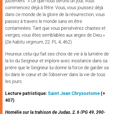
justement : « Ce que nous serons un jour, vous
commencez déjà à l’être. Vous, vous jouissez déjà
dans ce monde de la gloire de la résurrection, vous
passez à travers le monde sans en être
contaminées. Tant que vous persévérez chastes et
vierges, vous êtes semblables aux anges de Dieu »
(
De habitu virginum
, 22: PL 4, 462).
Heureux celui qui fait ses choix de vie à la lumière de
la loi du Seigneur et implore avec insistance dans sa
prière que le Seigneur lui donne la force de garder sa
loi dans le cœur et de l’observer dans la vie de tous
les jours.
Lecture patristique:
Saint Jean Chrysostome
(+
407)
Homélie sur la trahison de Judas,
2, 6 (
PG 49, 390-