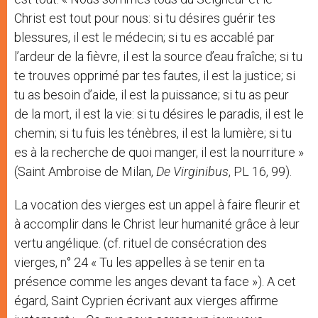
Christ est tout pour nous: si tu désires guérir tes
blessures, il est le médecin; si tu es accablé par
l’ardeur de la fièvre, il est la source d’eau fraîche; si tu
te trouves opprimé par tes fautes, il est la justice; si
tu as besoin d’aide, il est la puissance; si tu as peur
de la mort, il est la vie: si tu désires le paradis, il est le
chemin; si tu fuis les ténèbres, il est la lumière; si tu
es à la recherche de quoi manger, il est la nourriture »
(Saint Ambroise de Milan,
De Virginibus
, PL 16, 99).
La vocation des vierges est un appel à faire fleurir et
à accomplir dans le Christ leur humanité grâce à leur
vertu angélique. (cf. rituel de consécration des
vierges, n° 24 « Tu les appelles à se tenir en ta
présence comme les anges devant ta face »). A cet
égard, Saint Cyprien écrivant aux vierges affirme