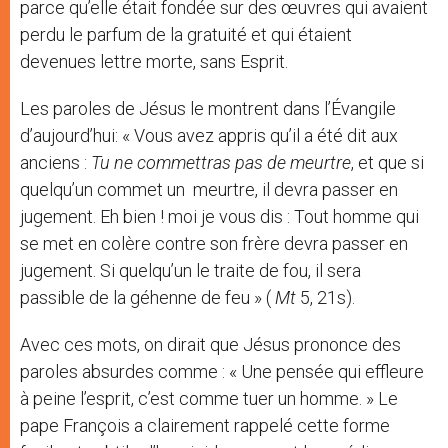
parce qu’elle était fondée sur des œuvres qui avaient
perdu le parfum de la gratuité et qui étaient
devenues lettre morte, sans Esprit.
Les paroles de Jésus le montrent dans l’Évangile
d’aujourd’hui: « Vous avez appris qu’il a été dit aux
anciens :
Tu ne commettras pas de meurtre
, et que si
quelqu’un commet un meurtre, il devra passer en
jugement. Eh bien ! moi je vous dis : Tout homme qui
se met en colère contre son frère devra passer en
jugement. Si quelqu’un le traite de fou, il sera
passible de la géhenne de feu » (
Mt
5, 21s).
Avec ces mots, on dirait que Jésus prononce des
paroles absurdes comme : « Une pensée qui effleure
à peine l’esprit, c’est comme tuer un homme. » Le
pape François a clairement rappelé cette forme