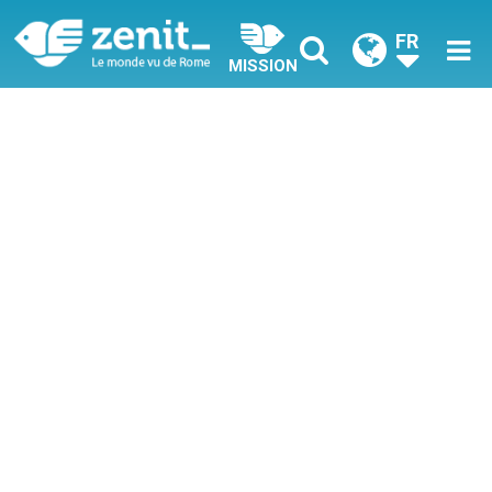
FR
MISSION