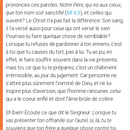
prononces ces paroles:
Notre Père, qui es aux cieux,
que ton nom soit sanctifié
(
Mt 6,9
), et celles qui
suivent? Le Christ n’a pas fait la différence. Son sang,
il l’a versé aussi pour ceux qui ont versé le sien.
Pourrais-tu faire quelque chose de semblable?
Lorsque tu refuses de pardonner à ton ennemi, c’est
à toi que tu causes du tort, pas à lui. Tu as pu, en
effet, le faire souffrir souvent dans la vie présente,
mais toi, ce que tu te prépares, c’est un châtiment
irrémissible, au jour du jugement. Car personne ne
s’attire plus sûrement l’inimitié de Dieu, et ne lui
inspire plus d’aversion, que l’homme rancunier, celui
qui a le coeur enflé et dont l’âme brûle de colère.
Eh bien! Écoute ce que dit le Seigneur:
Lorsque tu
vas présenter ton offrande sur l’autel, si, là, tu te
souviens que ton frère a quelque chose contre toi,