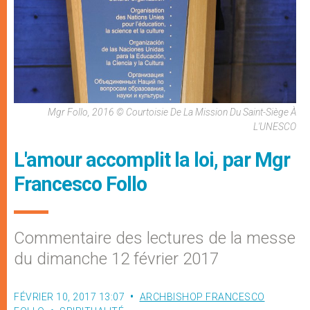
Mgr Follo, 2016 © Courtoisie De La Mission Du Saint-Siège À
L'UNESCO
L'amour accomplit la loi, par Mgr
Francesco Follo
Commentaire des lectures de la messe
du dimanche 12 février 2017
FÉVRIER 10, 2017 13:07
ARCHBISHOP FRANCESCO