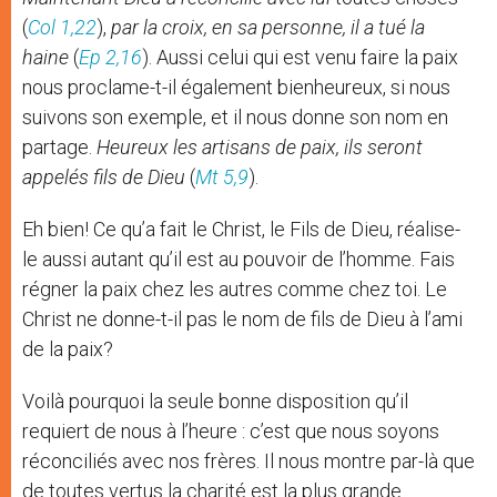
(
Col 1,22
),
par la croix, en sa personne, il a tué la
haine
(
Ep 2,16
). Aussi celui qui est venu faire la paix
nous proclame-t-il également bienheureux, si nous
suivons son exemple, et il nous donne son nom en
partage.
Heureux les artisans de paix, ils seront
appelés fils de Dieu
(
Mt 5,9
).
Eh bien! Ce qu’a fait le Christ, le Fils de Dieu, réalise-
le aussi autant qu’il est au pouvoir de l’homme. Fais
régner la paix chez les autres comme chez toi. Le
Christ ne donne-t-il pas le nom de fils de Dieu à l’ami
de la paix?
Voilà pourquoi la seule bonne disposition qu’il
requiert de nous à l’heure : c’est que nous soyons
réconciliés avec nos frères. Il nous montre par-là que
de toutes vertus la charité est la plus grande.