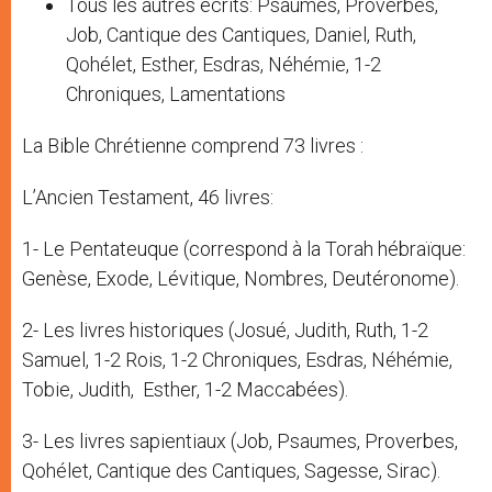
Tous les autres écrits: Psaumes, Proverbes,
Job, Cantique des Cantiques, Daniel, Ruth,
Qohélet, Esther, Esdras, Néhémie, 1-2
Chroniques, Lamentations
La Bible Chrétienne comprend 73 livres :
L’Ancien Testament, 46 livres:
1- Le Pentateuque (correspond à la Torah hébraïque:
Genèse, Exode, Lévitique, Nombres, Deutéronome).
2- Les livres historiques (Josué, Judith, Ruth, 1-2
Samuel, 1-2 Rois, 1-2 Chroniques, Esdras, Néhémie,
Tobie, Judith, Esther, 1-2 Maccabées).
3- Les livres sapientiaux (Job, Psaumes, Proverbes,
Qohélet, Cantique des Cantiques, Sagesse, Sirac).