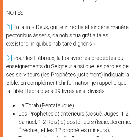
NOTES
[1]
En latin: « Deus, qui te in rectis et sincéris manére
pectóribus ásseris, da nobis tua grátia tales
exsístere, in quibus habitáre dignéris »
[2]
Pour les Hébreux, la Loi avec les préceptes ou
enseignements du Seigneur ainsi que les paroles de
ses serviteurs (les Prophètes justement) indiquait la
Bible. En complément d’information, je rappelle que
la Bible Hébraïque a 39 livres ainsi divisés:
La Torah (Pentateuque)
Les Prophètes a) antérieurs (Josué, Juges, 1-2
Samuel, 1-2 Rois) b) postérieurs (Isaïe, Jérémie,
Ézéchiel, et les 12 prophètes mineurs);