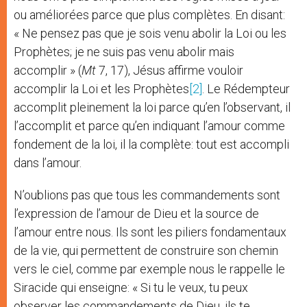
ou améliorées parce que plus complètes. En disant:
« Ne pensez pas que je sois venu abolir la Loi ou les
Prophètes; je ne suis pas venu abolir mais
accomplir » (
Mt
7, 17), Jésus affirme vouloir
accomplir la Loi et les Prophètes
[2]
. Le Rédempteur
accomplit pleinement la loi parce qu’en l’observant, il
l’accomplit et parce qu’en indiquant l’amour comme
fondement de la loi, il la complète: tout est accompli
dans l’amour.
N’oublions pas que tous les commandements sont
l’expression de l’amour de Dieu et la source de
l’amour entre nous. Ils sont les piliers fondamentaux
de la vie, qui permettent de construire son chemin
vers le ciel, comme par exemple nous le rappelle le
Siracide qui enseigne: « Si tu le veux, tu peux
observer les commandements de Dieu, ils te