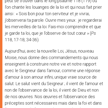
peut se trouver dans le long psaume 118 (119) où
l’on chante les louanges de la loi et qui nous fait prier
ainsi : « Sois bon pour ton serviteur et je vivrai,
j’observerai ta parole. Ouvre mes yeux : je regarderai
les merveilles de ta loi. Fais-moi comprendre et que
je garde ta loi, que je l’observe de tout cœur » (
Ps
118, 17-18, 34-36).
Aujourd’hui, avec la nouvelle Loi, Jésus, nouveau
Moise, nous donne des commandements qui nous
enseignent à construire notre vie et notre rapport
avec le Seigneur dans l’amour, comme une réponse
d’amour à son amour infini, unique vraie source de
salut. Le salut vient du Seigneur ; il vient de l’amour et
non de l’observance de la loi, il vient de Dieu et non
de nos œuvres. Nos œuvres et l’observance des
préceptes sont nécessaires mais dans la foi et dans