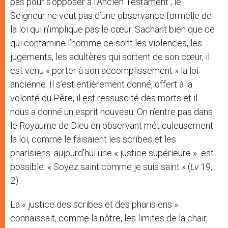
pas pour s’opposer à l’Ancien Testament ; le
Seigneur ne veut pas d’une observance formelle de
la loi qui n’implique pas le cœur. Sachant bien que ce
qui contamine l’homme ce sont les violences, les
jugements, les adultères qui sortent de son cœur, il
est venu « porter à son accomplissement » la loi
ancienne. Il s’est entièrement donné, offert à la
volonté du Père, il est ressuscité des morts et il
nous a donné un esprit nouveau. On n’entre pas dans
le Royaume de Dieu en observant méticuleusement
la loi, comme le faisaient les scribes et les
pharisiens: aujourd’hui une « justice supérieure » est
possible: « Soyez saint comme je suis saint » (
Lv
19,
2).
La « justice des scribes et des pharisiens »
connaissait, comme la nôtre, les limites de la chair,