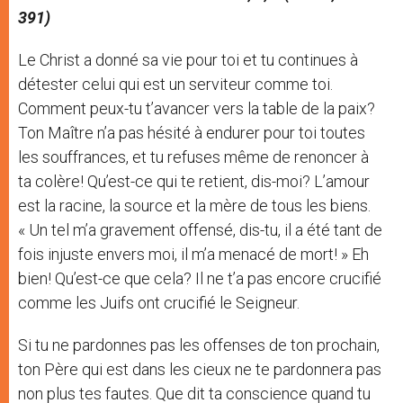
391)
Le Christ a donné sa vie pour toi et tu continues à
détester celui qui est un serviteur comme toi.
Comment peux-tu t’avancer vers la table de la paix?
Ton Maître n’a pas hésité à endurer pour toi toutes
les souffrances, et tu refuses même de renoncer à
ta colère! Qu’est-ce qui te retient, dis-moi? L’amour
est la racine, la source et la mère de tous les biens.
« Un tel m’a gravement offensé, dis-tu, il a été tant de
fois injuste envers moi, il m’a menacé de mort! » Eh
bien! Qu’est-ce que cela? Il ne t’a pas encore crucifié
comme les Juifs ont crucifié le Seigneur.
Si tu ne pardonnes pas les offenses de ton prochain,
ton Père qui est dans les cieux ne te pardonnera pas
non plus tes fautes. Que dit ta conscience quand tu