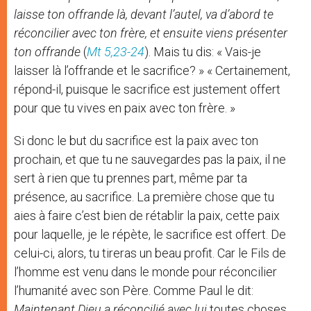
laisse ton offrande là, devant l’autel, va d’abord te
réconcilier avec ton frère, et ensuite viens présenter
ton offrande
(
Mt 5,23-24
). Mais tu dis: « Vais-je
laisser là l’offrande et le sacrifice? » « Certainement,
répond-il, puisque le sacrifice est justement offert
pour que tu vives en paix avec ton frère. »
Si donc le but du sacrifice est la paix avec ton
prochain, et que tu ne sauvegardes pas la paix, il ne
sert à rien que tu prennes part, même par ta
présence, au sacrifice. La première chose que tu
aies à faire c’est bien de rétablir la paix, cette paix
pour laquelle, je le répète, le sacrifice est offert. De
celui-ci, alors, tu tireras un beau profit. Car le Fils de
l’homme est venu dans le monde pour réconcilier
l’humanité avec son Père. Comme Paul le dit:
Maintenant Dieu a réconcilié avec lui
toutes choses