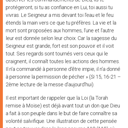
protégeront; si tu as confiance en Lui, toi aussi tu
vivras. Le Seigneur a mis devant toi l’eau et le feu:
étends la main vers ce que tu préfères. La vie et la
mort sont proposées aux hommes, l’une et l’autre
leur est donnée selon leur choix. Car la sagesse du
Seigneur est grande, fort est son pouvoir et il voit
tout. Ses regards sont tournés vers ceux qui le
craignent, il connaît toutes les actions des hommes.
Il n’a commandé à personne d’être impie, il n’a donné
à personne la permission de pécher » (
Si
15, 16-21 –
2ème lecture de la messe d’aujourd’hui).
Il est important de rappeler que la Loi (la Torah
remise à Moïse) est déjà avant tout un don que Dieu
a fait à son peuple dans le but de faire connaître sa
volonté salvifique. Une illustration de cette pensée