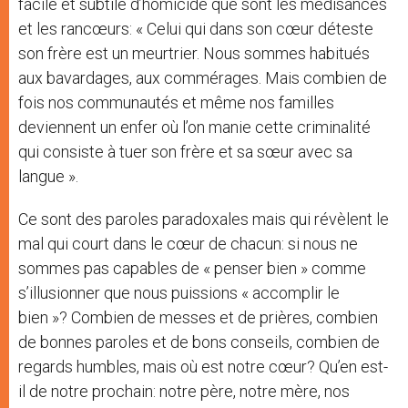
facile et subtile d’homicide que sont les médisances
et les rancœurs: « Celui qui dans son cœur déteste
son frère est un meurtrier. Nous sommes habitués
aux bavardages, aux commérages. Mais combien de
fois nos communautés et même nos familles
deviennent un enfer où l’on manie cette criminalité
qui consiste à tuer son frère et sa sœur avec sa
langue ».
Ce sont des paroles paradoxales mais qui révèlent le
mal qui court dans le cœur de chacun: si nous ne
sommes pas capables de « penser bien » comme
s’illusionner que nous puissions « accomplir le
bien »? Combien de messes et de prières, combien
de bonnes paroles et de bons conseils, combien de
regards humbles, mais où est notre cœur? Qu’en est-
il de notre prochain: notre père, notre mère, nos