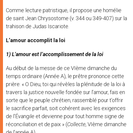
Comme lecture patristique, il propose une homélie
de saint Jean Chrysostome (v. 344 ou 349-407) sur la
trahison de Judas Iscariote.
L’amour accomplit la loi
1) L’amour est l’accomplissement de la loi
Au début de la messe de ce VIème dimanche du
temps ordinaire (Année A), le prêtre prononce cette
prière: « O Dieu, toi qui révèles la plénitude de la loi à
travers la justice nouvelle fondée sur l’amour, fais en
sorte que le peuple chrétien, rassemblé pour t’offrir
le sacrifice parfait, soit cohérent avec les exigences
de l’Évangile et devienne pour tout homme signe de
réconciliation et de paix » (
Collecte
, VIème dimanche
de l’année A).