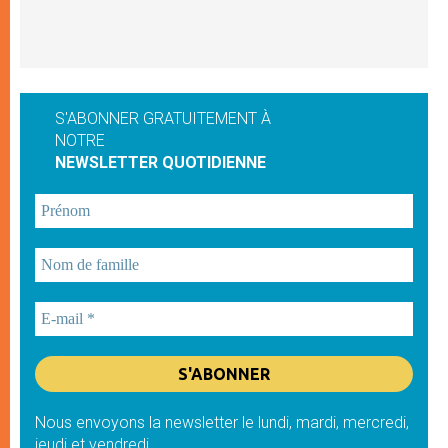
S'ABONNER GRATUITEMENT À
NOTRE
NEWSLETTER QUOTIDIENNE
Nous envoyons la newsletter le lundi, mardi, mercredi,
jeudi et vendredi