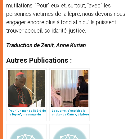
mutilations. “Pour” eux et, surtout, “avec” les
personnes victimes de la lèpre, nous devons nous
engager encore plus à fond afin qu’ils puissent
trouver accueil, solidarité, justice.
Traduction de Zenit, Anne Kurian
Autres Publications :
Pour "un monde libéré de
La guerre, c’est faire le
la lèpre", message du
choix « de Caïn », déplore
card. Turkson
le pape François