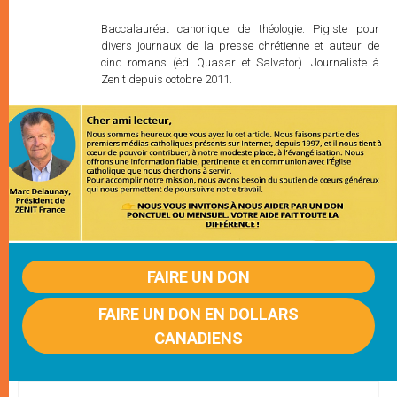
Baccalauréat canonique de théologie. Pigiste pour
divers journaux de la presse chrétienne et auteur de
cinq romans (éd. Quasar et Salvator). Journaliste à
Zenit depuis octobre 2011.
FAIRE UN DON
FAIRE UN DON EN DOLLARS
CANADIENS