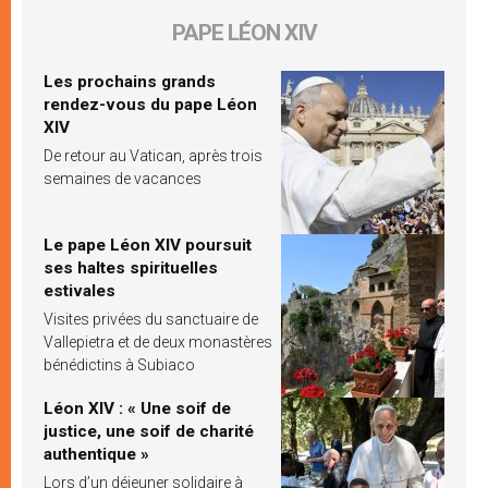
PAPE LÉON XIV
Les prochains grands
rendez-vous du pape Léon
XIV
De retour au Vatican, après trois
semaines de vacances
Le pape Léon XIV poursuit
ses haltes spirituelles
estivales
Visites privées du sanctuaire de
Vallepietra et de deux monastères
bénédictins à Subiaco
Léon XIV : « Une soif de
justice, une soif de charité
authentique »
Lors d’un déjeuner solidaire à