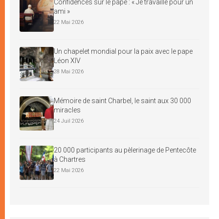
Confidences sur le pape : « Je travaille pour un
ami »
22 Mai 2026
Un chapelet mondial pour la paix avec le pape
Léon XIV
28 Mai 2026
Mémoire de saint Charbel, le saint aux 30 000
miracles
24 Juil 2026
20 000 participants au pèlerinage de Pentecôte
à Chartres
22 Mai 2026