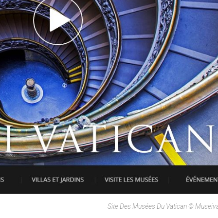
Site Des Musées Du Vatican © Museiva