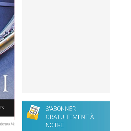
S'ABONNER
GRATUITEMENT À
NOTRE
ticani.va