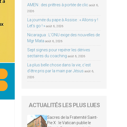
AMEN : des prêtres à portée de clic
août 6,
2026
La journée du pape à Assise : « Allons-y !
Let’s go ! »
août 6, 2026
Nicaragua : L’ONU exige des nouvelles de
Mgr Mata
août 6, 2026
Sept signes pour repérer les dérives
sectaires du coaching
août 6, 2026
La plus belle chose dans la vie, c’est
d’être pris par la main par Jésus
août 6,
2026
ACTUALITÉS LES PLUS LUES
Sacres de la Fraternité Saint-
Pie X : le Vatican publie le