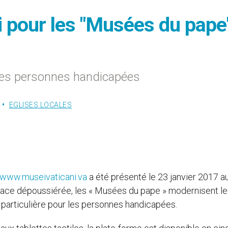
ni pour les "Musées du pape
 les personnes handicapées
EGLISES LOCALES
www.museivaticani.va
a été présenté le 23 janvier 2017 a
face dépoussiérée, les « Musées du pape » modernisent le
n particulière pour les personnes handicapées.