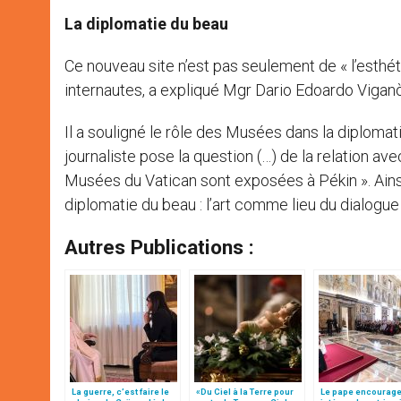
La diplomatie du beau
Ce nouveau site n’est pas seulement de « l’esthéti
internautes, a expliqué Mgr Dario Edoardo Viganò
Il a souligné le rôle des Musées dans la diplomat
journaliste pose la question (…) de la relation a
Musées du Vatican sont exposées à Pékin ». Ains
diplomatie du beau : l’art comme lieu du dialogue 
Autres Publications :
La guerre, c’est faire le
«Du Ciel à la Terre pour
Le pape encourage