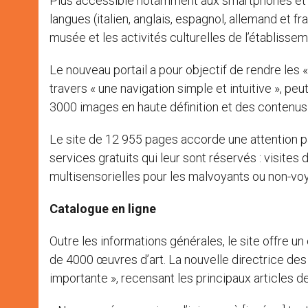
Plus accessible notamment aux smartphones et aux
langues (italien, anglais, espagnol, allemand et f
musée et les activités culturelles de l’établissem
Le nouveau portail a pour objectif de rendre les
travers « une navigation simple et intuitive », pe
3000 images en haute définition et des contenus
Le site de 12 955 pages accorde une attention p
services gratuits qui leur sont réservés : visites
multisensorielles pour les malvoyants ou non-voya
Catalogue en ligne
Outre les informations générales, le site offre un
de 4000 œuvres d’art. La nouvelle directrice des 
importante », recensant les principaux articles d