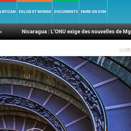
 VATICAN
EGLISE ET MONDE
DOCUMENTS
FAIRE UN DON
gua : L’ONU exige des nouvelles de Mgr Mata
S