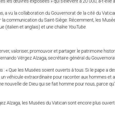
utes les œuvres exposées » qui s’élèvent à 20 000, a-t-elle a
ans, a vu la collaboration du Gouvernorat de la cité du Vatica
our la communication du Saint-Siège. Récemment, les Musé
e (italien et anglais) et une chaîne
YouTube
.
ver, valoriser, promouvoir et partager le patrimoine histor
gr Fernando Vérgez Alzaga, secrétaire général du Gouvernorat
is : « Que les Musées soient ouverts à tous. Si le pape a de
re un véhicule extraordinaire pour raconter aux hommes et 
e nouvelle de Dieu qui se fait homme pour nous, parce qu’
gez Alzaga, les Musées du Vatican sont encore plus ouvert