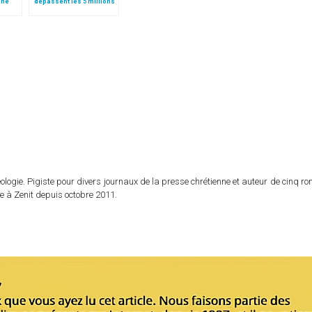
ine
dépassent les 5 millions
ue et
de visiteurs
logie. Pigiste pour divers journaux de la presse chrétienne et auteur de cinq r
e à Zenit depuis octobre 2011.