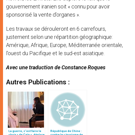
gouvernement iranien soit « connu pour avoir
sponsorisé la vente d’organes ».
Les travaux se dérouleront en 6 carrefours,
justement selon une répartition géographique:
Amérique, Afrique, Europe, Méditerranée orientale,
l’ouest du Pacifique et le sud-est asiatique.
Avec une traduction de Constance Roques
Autres Publications :
La guerre, c’est faire le
République de Chine :
choix « de Caïn », déplore
contre le « tourisme de