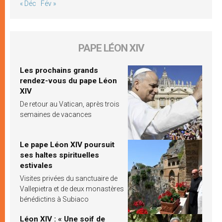
« Déc
Fév »
PAPE LÉON XIV
Les prochains grands
rendez-vous du pape Léon
XIV
De retour au Vatican, après trois
semaines de vacances
Le pape Léon XIV poursuit
ses haltes spirituelles
estivales
Visites privées du sanctuaire de
Vallepietra et de deux monastères
bénédictins à Subiaco
Léon XIV : « Une soif de