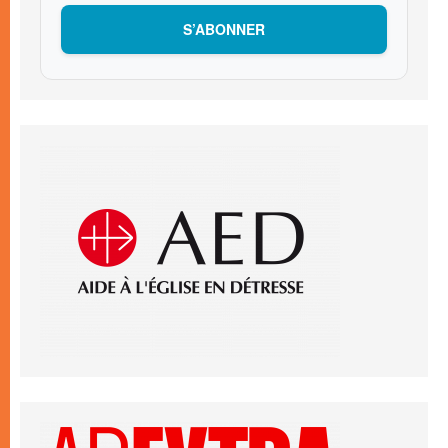
S’ABONNER