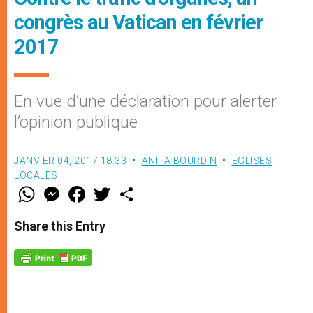
congrès au Vatican en février
2017
En vue d’une déclaration pour alerter
l’opinion publique
JANVIER 04, 2017 18:33
ANITA BOURDIN
EGLISES
LOCALES
W
M
F
T
S
h
e
a
w
h
a
s
c
i
a
t
s
e
t
r
Share this Entry
s
e
b
t
e
A
n
o
e
p
g
o
r
p
e
k
r