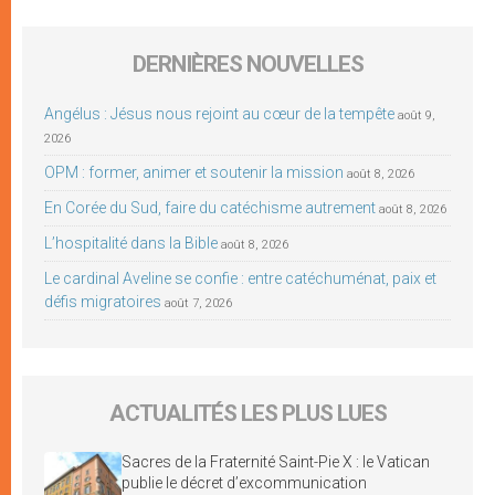
DERNIÈRES NOUVELLES
Angélus : Jésus nous rejoint au cœur de la tempête
août 9,
2026
OPM : former, animer et soutenir la mission
août 8, 2026
En Corée du Sud, faire du catéchisme autrement
août 8, 2026
L’hospitalité dans la Bible
août 8, 2026
Le cardinal Aveline se confie : entre catéchuménat, paix et
défis migratoires
août 7, 2026
ACTUALITÉS LES PLUS LUES
Sacres de la Fraternité Saint-Pie X : le Vatican
publie le décret d’excommunication