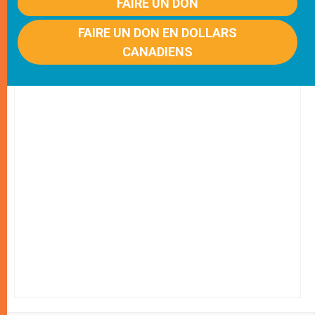
FAIRE UN DON
FAIRE UN DON EN DOLLARS
CANADIENS