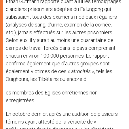
Ethan Gutmann rapporte quant à lui les témoignages
d’anciens prisonniers adeptes du Falungong qui
subissaient tous des examens médicaux réguliers
(analyses de sang, d’urine, examen de la cornée,
etc.), jamais effectués sur les autres prisonniers.
Selon eux, il y aurait au moins une quarantaine de
camps de travail forcés dans le pays comprenant
chacun environ 100 000 personnes. Le rapport
confirme également que d’autres groupes sont
également victimes de ces
« atrocités »
, tels les
Ouïghours, les Tibétains ou encore d
es membres des Eglises chrétiennes non
enregistrées.
En octobre dernier, après une audition de plusieurs
témoins ayant attesté de la véracité de
«