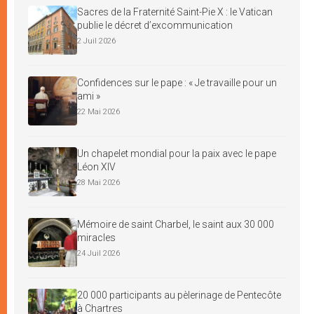
Sacres de la Fraternité Saint-Pie X : le Vatican
publie le décret d’excommunication
2 Juil 2026
Confidences sur le pape : « Je travaille pour un
ami »
22 Mai 2026
Un chapelet mondial pour la paix avec le pape
Léon XIV
28 Mai 2026
Mémoire de saint Charbel, le saint aux 30 000
miracles
24 Juil 2026
20 000 participants au pèlerinage de Pentecôte
à Chartres