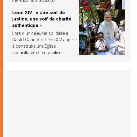
bénédictins à Subiaco
Léon XIV : « Une soif de
justice, une soif de charité
authentique »
Lors d’un déjeuner solidaire à
Castel Gandolfo, Léon XIV appelle
à construire une Église
accueillante et réconciliée