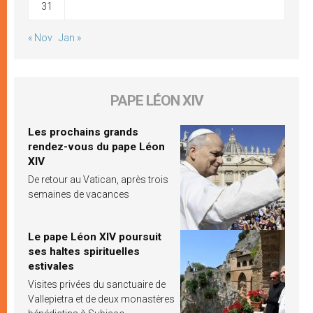
31
« Nov
Jan »
PAPE LÉON XIV
Les prochains grands
rendez-vous du pape Léon
XIV
De retour au Vatican, après trois
semaines de vacances
Le pape Léon XIV poursuit
ses haltes spirituelles
estivales
Visites privées du sanctuaire de
Vallepietra et de deux monastères