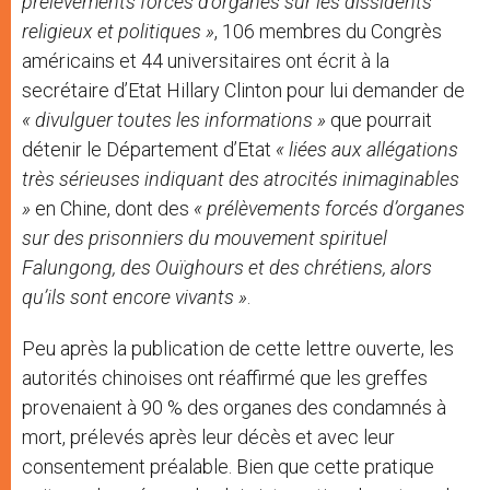
prélèvements forcés d’organes sur les dissidents
religieux et politiques »
, 106 membres du Congrès
américains et 44 universitaires ont écrit à la
secrétaire d’Etat Hillary Clinton pour lui demander de
« divulguer toutes les informations »
que pourrait
détenir le Département d’Etat
« liées aux allégations
très sérieuses indiquant des atrocités inimaginables
»
en Chine, dont des
« prélèvements forcés d’organes
sur des prisonniers du mouvement spirituel
Falungong, des Ouïghours et des chrétiens, alors
qu’ils sont encore vivants »
.
Peu après la publication de cette lettre ouverte, les
autorités chinoises ont réaffirmé que les greffes
provenaient à 90 % des organes des condamnés à
mort, prélevés après leur décès et avec leur
consentement préalable. Bien que cette pratique