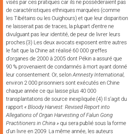
visés par ces pratiques car ils ne possèderaient pas
de caractéristiques ethniques marquées (comme
les Tibétains ou les Ouïghours) et que leur disparition
ne laisserait pas de traces, la plupart d’entre ne
divulguant pas leur identité, de peur de livrer leurs
proches.(3) Les deux avocats exposent entre autres
le fait que la Chine ait réalisé 60 000 greffes
d’organes de 2000 à 2005 dont Pékin a assuré que
90 % provenaient de condamnés à mort ayant donné
leur consentement. Or, selon
Amnesty International
,
environ 2 000 prisonniers sont exécutés en Chine
chaque année ce qui laisse plus 40 000
transplantations de source inexpliquée.(4) Il s’agit du
rapport
« Bloody Harvest: Revised Report into
Allegations of Organ Harvesting of Falun Gong
Practitioners in China »
qui sera publié sous la forme
d’un livre en 2009. La même année, les auteurs