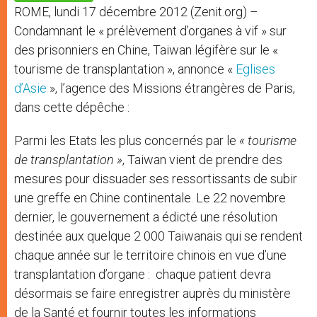
p
e
k
ROME, lundi 17 décembre 2012 (Zenit.org) –
r
Condamnant le « prélèvement d’organes à vif » sur
des prisonniers en Chine, Taiwan légifère sur le «
tourisme de transplantation », annonce «
Eglises
d’Asie
», l’agence des Missions étrangères de Paris,
dans cette dépêche :
Parmi les Etats les plus concernés par le
« tourisme
de transplantation »
, Taiwan vient de prendre des
mesures pour dissuader ses ressortissants de subir
une greffe en Chine continentale. Le 22 novembre
dernier, le gouvernement a édicté une résolution
destinée aux quelque 2 000 Taiwanais qui se rendent
chaque année sur le territoire chinois en vue d’une
transplantation d’organe : chaque patient devra
désormais se faire enregistrer auprès du ministère
de la Santé et fournir toutes les informations