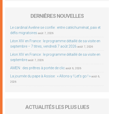
DERNIÈRES NOUVELLES
Le cardinal Aveline se confie : entre catéchuménat, paix et
défis migratoires
août 7, 2026
Léon XIV en France : le programme détaillé de sa visite en
septembre – 7 titres, vendredi 7 août 2026
août 7, 2026
Léon XIV en France : le programme détaillé de sa visite en
septembre
août 7, 2026
AMEN : des prêtres à portée de clic
août 6, 2026
La journée du pape à Assise : « Allons-y ! Let’s go ! »
août 6,
2026
ACTUALITÉS LES PLUS LUES