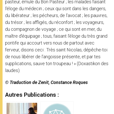
pasteur, émule du Bon Pasteur ; les malades faisant
l’éloge du médecin ; ceux qui sont dans les dangers,
du libérateur ; les pécheurs, de l’avocat ; les pauvres,
du trésor ; les affligés, du réconfort ; les voyageurs,
du compagnon de voyage ; ce qui sont en mer, du
maître d’équipage ; tous, faisant l’éloge du très grand
pontife qui accourt vers nous de partout avec
ferveur, disons ceci : Très saint Nicolas, dépêche-toi
de nous libérer de l’angoisse présente, et par tes
supplications, sauve ton troupeau ! » (Doxastikon des
laudes).
© Traduction de Zenit, Constance Roques
Autres Publications :