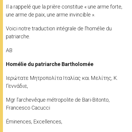
Il a rappelé que la prière constitue « une arme forte,
une arme de paix, une arme invincible ».
Voici notre traduction intégrale de l’homélie du
patriarche.
AB
Homélie du patriarche Bartholomée
Ιερώτατε Μητροπολίτα Ιταλίας και Μελίτης, K.
Γεννάδιε,
Mgr l’archevêque métropolite de Bari-Bitonto,
Francesco Cacucci
Éminences, Excellences,