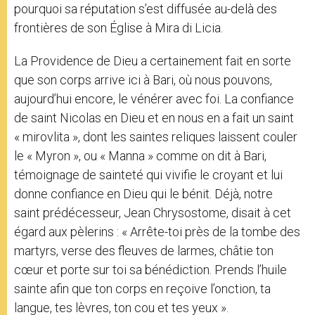
pourquoi sa réputation s’est diffusée au-delà des
frontières de son Église à Mira di Licia.
La Providence de Dieu a certainement fait en sorte
que son corps arrive ici à Bari, où nous pouvons,
aujourd’hui encore, le vénérer avec foi. La confiance
de saint Nicolas en Dieu et en nous en a fait un saint
« mirovlita », dont les saintes reliques laissent couler
le « Myron », ou « Manna » comme on dit à Bari,
témoignage de sainteté qui vivifie le croyant et lui
donne confiance en Dieu qui le bénit. Déjà, notre
saint prédécesseur, Jean Chrysostome, disait à cet
égard aux pèlerins : « Arrête-toi près de la tombe des
martyrs, verse des fleuves de larmes, châtie ton
cœur et porte sur toi sa bénédiction. Prends l’huile
sainte afin que ton corps en reçoive l’onction, ta
langue, tes lèvres, ton cou et tes yeux ».