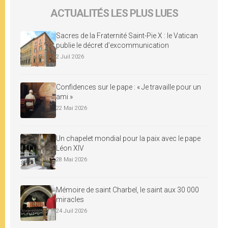
ACTUALITÉS LES PLUS LUES
Sacres de la Fraternité Saint-Pie X : le Vatican
publie le décret d’excommunication
2 Juil 2026
Confidences sur le pape : « Je travaille pour un
ami »
22 Mai 2026
Un chapelet mondial pour la paix avec le pape
Léon XIV
28 Mai 2026
Mémoire de saint Charbel, le saint aux 30 000
miracles
24 Juil 2026