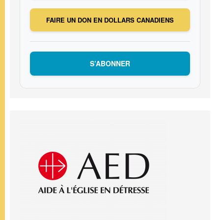
FAIRE UN DON EN DOLLARS CANADIENS
S’ABONNER