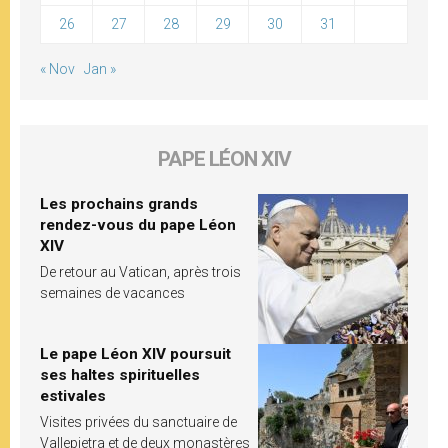
26
27
28
29
30
31
« Nov
Jan »
PAPE LÉON XIV
Les prochains grands
rendez-vous du pape Léon
XIV
De retour au Vatican, après trois
semaines de vacances
Le pape Léon XIV poursuit
ses haltes spirituelles
estivales
Visites privées du sanctuaire de
Vallepietra et de deux monastères