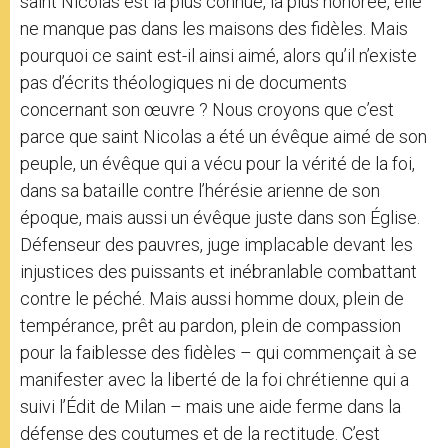
saint Nicolas est la plus connue, la plus honorée, elle
ne manque pas dans les maisons des fidèles. Mais
pourquoi ce saint est-il ainsi aimé, alors qu’il n’existe
pas d’écrits théologiques ni de documents
concernant son œuvre ? Nous croyons que c’est
parce que saint Nicolas a été un évêque aimé de son
peuple, un évêque qui a vécu pour la vérité de la foi,
dans sa bataille contre l’hérésie arienne de son
époque, mais aussi un évêque juste dans son Église.
Défenseur des pauvres, juge implacable devant les
injustices des puissants et inébranlable combattant
contre le péché. Mais aussi homme doux, plein de
tempérance, prêt au pardon, plein de compassion
pour la faiblesse des fidèles – qui commençait à se
manifester avec la liberté de la foi chrétienne qui a
suivi l’Édit de Milan – mais une aide ferme dans la
défense des coutumes et de la rectitude. C’est