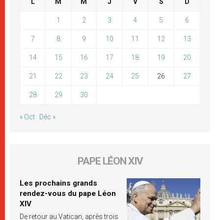
L
M
M
J
V
S
D
1
2
3
4
5
6
7
8
9
10
11
12
13
14
15
16
17
18
19
20
21
22
23
24
25
26
27
28
29
30
« Oct
Déc »
PAPE LÉON XIV
Les prochains grands
rendez-vous du pape Léon
XIV
De retour au Vatican, après trois