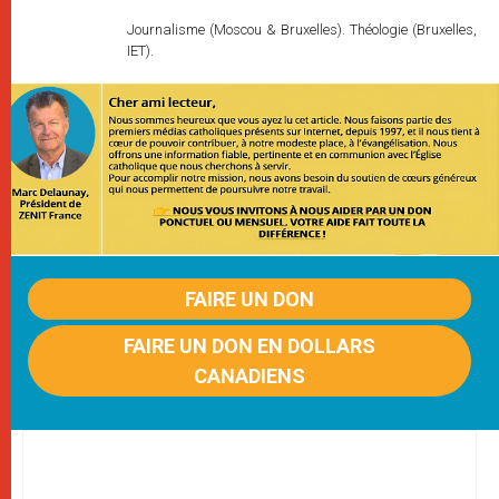
Journalisme (Moscou & Bruxelles). Théologie (Bruxelles,
IET).
FAIRE UN DON
FAIRE UN DON EN DOLLARS
CANADIENS