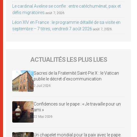
Le cardinal Aveline se confie : entre catéchuménat, paix et
défis migratoires
août 7, 2026
Léon XIV en France : le programme détaillé de sa visite en
septembre – 7 titres, vendredi 7 août 2026
août 7, 2026
ACTUALITÉS LES PLUS LUES
Sacres de la Fraternité Saint-Pie X : le Vatican
publie le décret d’excommunication
2 Juil 2026
Confidences sur le pape : « Je travaille pour un
ami »
22 Mai 2026
Un chapelet mondial pour la paix avec le pape