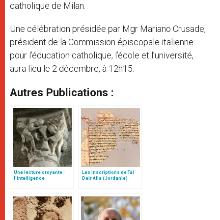
catholique de Milan.
Une célébration présidée par Mgr Mariano Crusade,
président de la Commission épiscopale italienne
pour l’éducation catholique, l’école et l’université,
aura lieu le 2 décembre, à 12h15.
Autres Publications :
Une lecture croyante :
Les inscriptions de Tal
l’intelligence
Deir Alla (Jordanie)
typologique des deux
Testaments