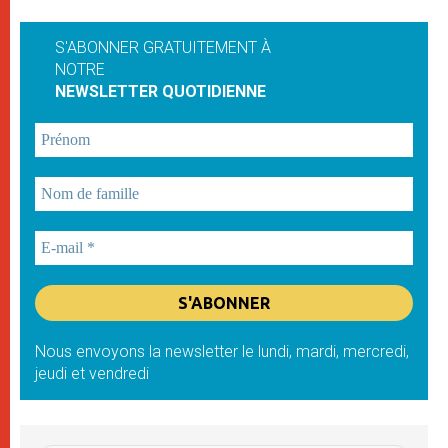
S'ABONNER GRATUITEMENT À
NOTRE
NEWSLETTER QUOTIDIENNE
Nous envoyons la newsletter le lundi, mardi, mercredi,
jeudi et vendredi