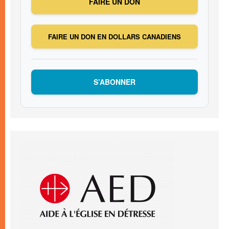
FAIRE UN DON
FAIRE UN DON EN DOLLARS CANADIENS
S’ABONNER