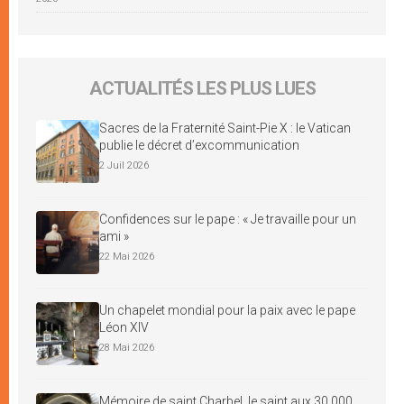
ACTUALITÉS LES PLUS LUES
Sacres de la Fraternité Saint-Pie X : le Vatican
publie le décret d’excommunication
2 Juil 2026
Confidences sur le pape : « Je travaille pour un
ami »
22 Mai 2026
Un chapelet mondial pour la paix avec le pape
Léon XIV
28 Mai 2026
Mémoire de saint Charbel, le saint aux 30 000