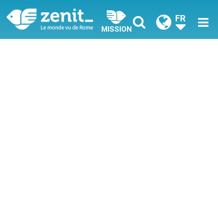
FR
MISSION