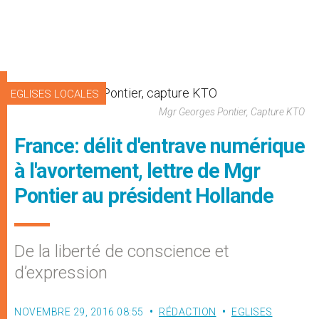
EGLISES LOCALES
Mgr Georges Pontier, Capture KTO
France: délit d'entrave numérique
à l'avortement, lettre de Mgr
Pontier au président Hollande
De la liberté de conscience et
d’expression
NOVEMBRE 29, 2016 08:55
RÉDACTION
EGLISES