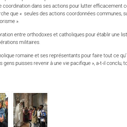
e coordination dans ses actions pour lutter efficacement 
triarche que « seules des actions coordonnées communes, s
rorisme ».
oration entre orthodoxes et catholiques pour établir une lis
érations militaires.
holique romaine et ses représentants pour faire tout ce qu’i
s gens puisses revenir à une vie pacifique », a-t-il conclu, t