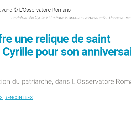
Le Patriarche Cyrille Et Le Pape François - La Havane © L'Osservato
fre une relique de saint
 Cyrille pour son anniversa
tion du patriarche, dans L’Osservatore Ro
S
,
RENCONTRES