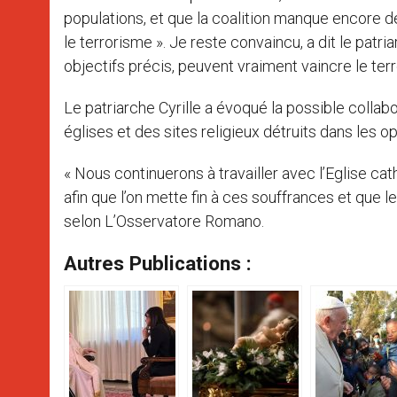
populations, et que la coalition manque encore d
le terrorisme ». Je reste convaincu, a dit le pa
objectifs précis, peuvent vraiment vaincre le ter
Le patriarche Cyrille a évoqué la possible collab
églises et des sites religieux détruits dans les op
« Nous continuerons à travailler avec l’Eglise cat
afin que l’on mette fin à ces souffrances et que le
selon L’Osservatore Romano.
Autres Publications :