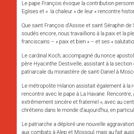
Le pape François évoque la contribution personne
Eglises et « la chaleur » de leur « rencontre histo
Que saint François d’Assise et saint Séraphin de 
soudés encore, nous travaillions à la paix et la p
franciscains – « paix et bien » – et ses « salutati
Le cardinal Koch, accompagné du nonce apostoliq
père Hyacinthe Destivelle, assistant à la section 
patriarcale du monastère de saint-Daniel à Mosc
Le métropolite Hilarion assistait également à la r
rencontre avec le pape à La Havane. Rencontre, a-t
extrêmement sincère et fraternel », avec au ce
chrétiens dans le monde d’aujourd’hui, en particul
Le patriarche a déploré une nouvelle aggravation 
aux combats à Alep et Mossoul, mais au fait auss