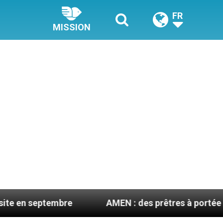
FR
MISSION
mbre
AMEN : des prêtres à portée de clic