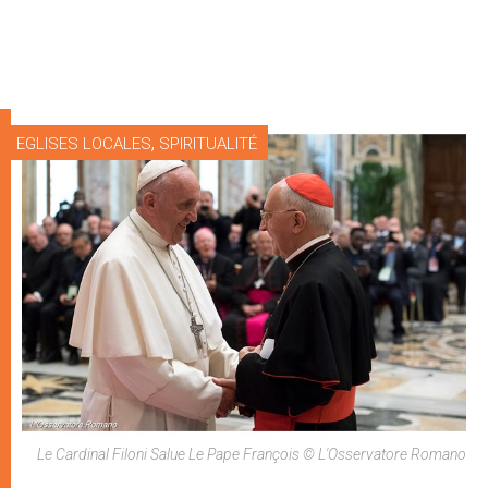
,
EGLISES LOCALES
SPIRITUALITÉ
Le Cardinal Filoni Salue Le Pape François © L'Osservatore Romano