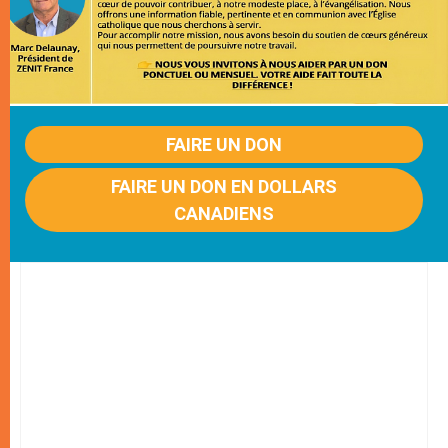
FAIRE UN DON
FAIRE UN DON EN DOLLARS
CANADIENS