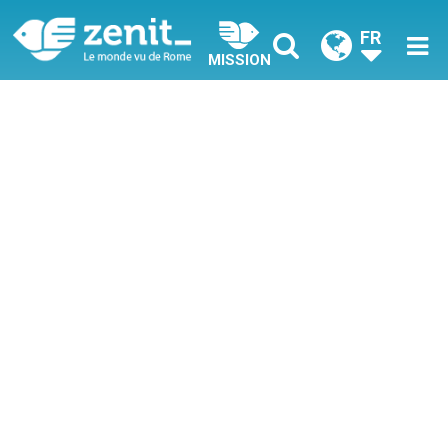
FR
MISSION