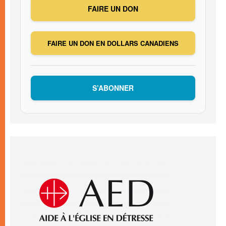
FAIRE UN DON
FAIRE UN DON EN DOLLARS CANADIENS
S’ABONNER