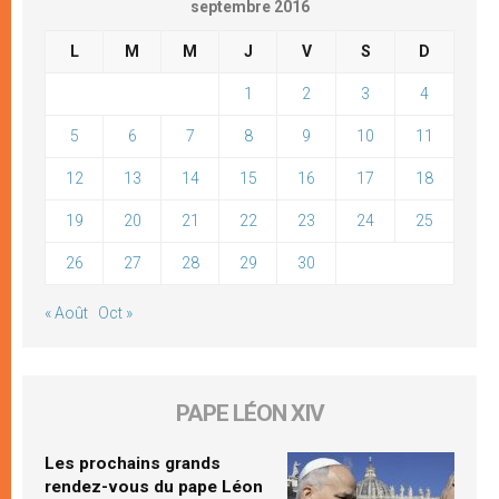
septembre 2016
L
M
M
J
V
S
D
1
2
3
4
5
6
7
8
9
10
11
12
13
14
15
16
17
18
19
20
21
22
23
24
25
26
27
28
29
30
« Août
Oct »
PAPE LÉON XIV
Les prochains grands
rendez-vous du pape Léon