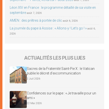
août 7, 2026
Léon XIV en France : le programme détaillé de sa visite en
septembre
août 7, 2026
AMEN : des prêtres à portée de clic
août 6, 2026
La journée du pape à Assise : « Allons-y ! Let’s go ! »
août 6,
2026
ACTUALITÉS LES PLUS LUES
Sacres de la Fraternité Saint-Pie X : le Vatican
publie le décret d’excommunication
2 Juil 2026
Confidences sur le pape : « Je travaille pour un
ami »
22 Mai 2026