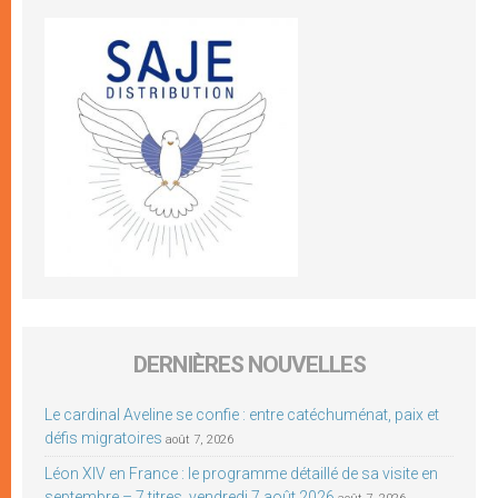
DERNIÈRES NOUVELLES
Le cardinal Aveline se confie : entre catéchuménat, paix et
défis migratoires
août 7, 2026
Léon XIV en France : le programme détaillé de sa visite en
septembre – 7 titres, vendredi 7 août 2026