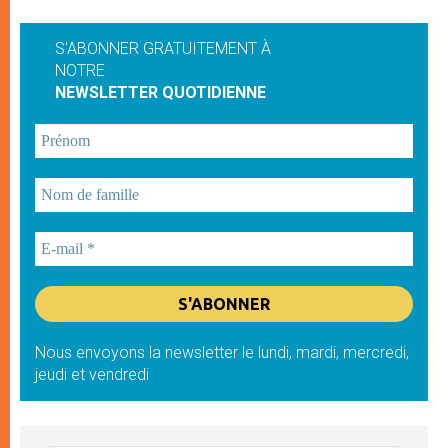
S'ABONNER GRATUITEMENT À
NOTRE
NEWSLETTER QUOTIDIENNE
Nous envoyons la newsletter le lundi, mardi, mercredi,
jeudi et vendredi