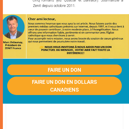
cinq romans (éd. Quasar et Salvator). Journaliste à
Zenit depuis octobre 2011.
FAIRE UN DON
FAIRE UN DON EN DOLLARS
CANADIENS