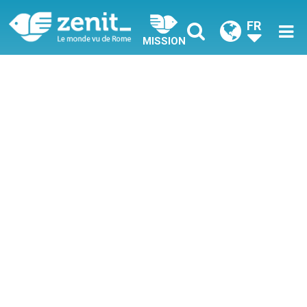
FR
MISSION