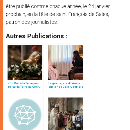
être publié comme chaque année, le 24 janvier
prochain, en la fête de saint François de Sales,
patron des journalistes.
Autres Publications :
«Du Ciel à la Terre pour
La guerre, c’est faire le
porter la Terre au Ciel»,
choix « de Caïn », déplore
par Mgr Francesco Follo
le pape François