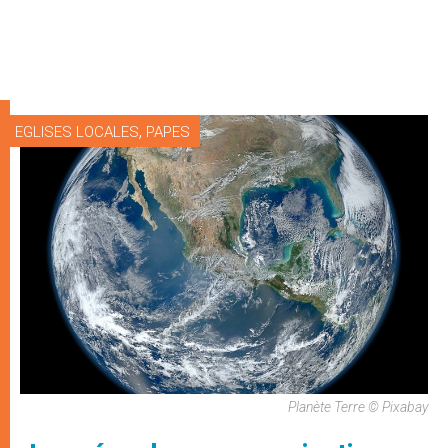
,
EGLISES LOCALES
PAPES
Planète Terre © Pixabay