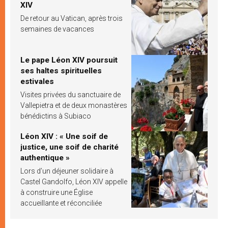
XIV
De retour au Vatican, après trois
semaines de vacances
Le pape Léon XIV poursuit
ses haltes spirituelles
estivales
Visites privées du sanctuaire de
Vallepietra et de deux monastères
bénédictins à Subiaco
Léon XIV : « Une soif de
justice, une soif de charité
authentique »
Lors d’un déjeuner solidaire à
Castel Gandolfo, Léon XIV appelle
à construire une Église
accueillante et réconciliée