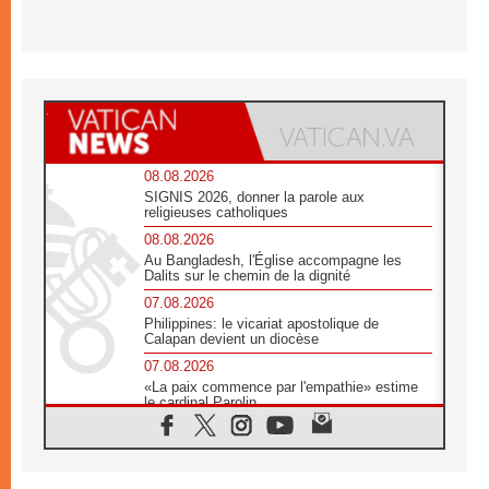
08.08.2026
SIGNIS 2026, donner la parole aux
religieuses catholiques
08.08.2026
Au Bangladesh, l'Église accompagne les
Dalits sur le chemin de la dignité
07.08.2026
Philippines: le vicariat apostolique de
Calapan devient un diocèse
07.08.2026
«La paix commence par l'empathie» estime
le cardinal Parolin
07.08.2026
En Colombie, «la paix ne s'achète pas avec
une signature»