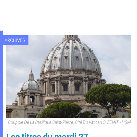
ARCHIVES
Coupole De La Basilique Saint-Pierre, Cité Du Vatican © ZENIT - HSM
Les titres du mardi 27