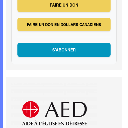
FAIRE UN DON
FAIRE UN DON EN DOLLARS CANADIENS
S’ABONNER