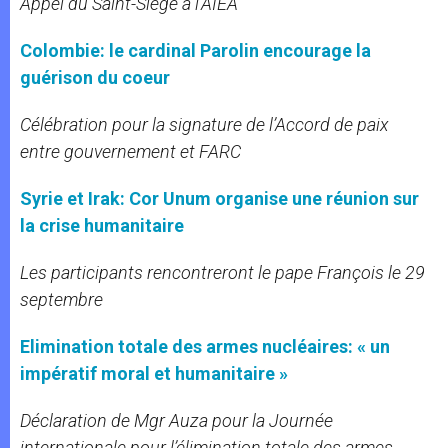
Appel du Saint-Siège à l’AIEA
Colombie: le cardinal Parolin encourage la
guérison du coeur
Célébration pour la signature de l’Accord de paix
entre gouvernement et FARC
Syrie et Irak: Cor Unum organise une réunion sur
la crise humanitaire
Les participants rencontreront le pape François le 29
septembre
Elimination totale des armes nucléaires: « un
impératif moral et humanitaire »
Déclaration de Mgr Auza pour la Journée
internationale pour l’élimination totale des armes