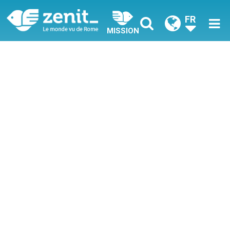
FR
MISSION