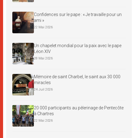
Confidences sur le pape : « Je travaille pour un
ami »
22 Mai 2026
Un chapelet mondial pour la paix avec le pape
Léon XIV
28 Mai 2026
Mémoire de saint Charbel, le saint aux 30 000
miracles
24 Juil 2026
20 000 participants au pèlerinage de Pentecôte
à Chartres
22 Mai 2026