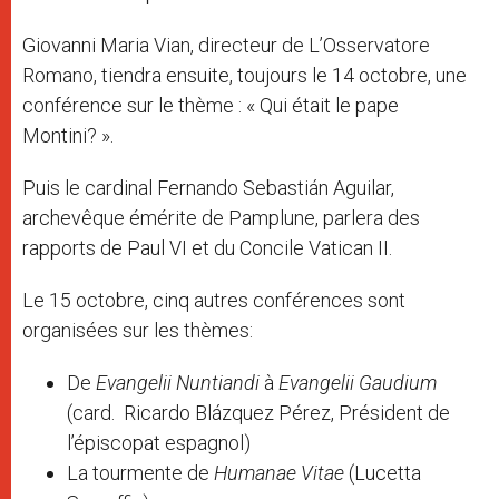
Giovanni Maria Vian, directeur de L’Osservatore
Romano, tiendra ensuite, toujours le 14 octobre, une
conférence sur le thème : « Qui était le pape
Montini? ».
Puis le cardinal Fernando Sebastián Aguilar,
archevêque émérite de Pamplune, parlera des
rapports de Paul VI et du Concile Vatican II.
Le 15 octobre, cinq autres conférences sont
organisées sur les thèmes:
De
Evangelii Nuntiandi
à
Evangelii Gaudium
(card. Ricardo Blázquez Pérez, Président de
l’épiscopat espagnol)
La tourmente de
Humanae Vitae
(Lucetta