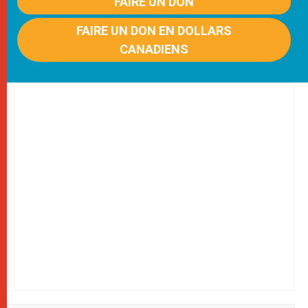
FAIRE UN DON
FAIRE UN DON EN DOLLARS
CANADIENS