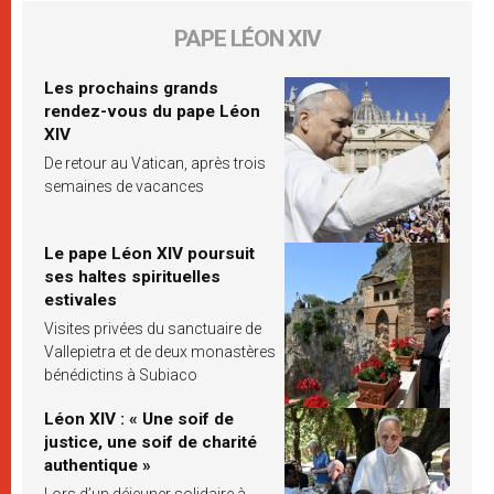
PAPE LÉON XIV
Les prochains grands
rendez-vous du pape Léon
XIV
De retour au Vatican, après trois
semaines de vacances
Le pape Léon XIV poursuit
ses haltes spirituelles
estivales
Visites privées du sanctuaire de
Vallepietra et de deux monastères
bénédictins à Subiaco
Léon XIV : « Une soif de
justice, une soif de charité
authentique »