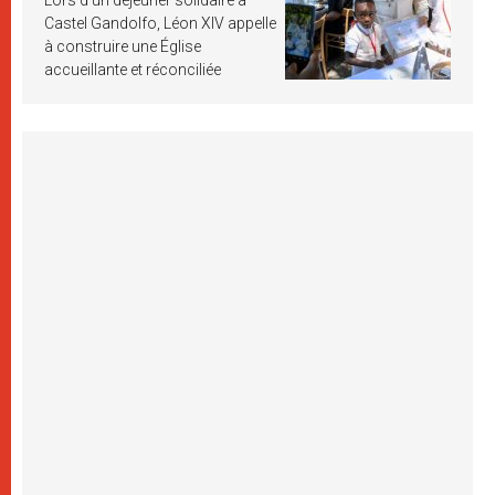
Lors d’un déjeuner solidaire à
Castel Gandolfo, Léon XIV appelle
à construire une Église
accueillante et réconciliée