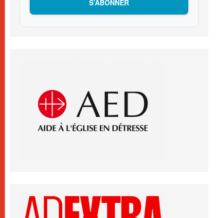
S’ABONNER