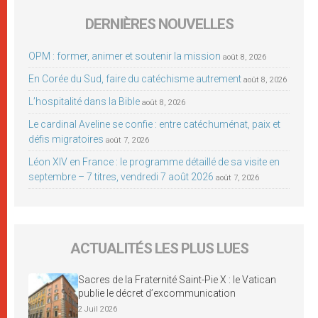
DERNIÈRES NOUVELLES
OPM : former, animer et soutenir la mission
août 8, 2026
En Corée du Sud, faire du catéchisme autrement
août 8, 2026
L’hospitalité dans la Bible
août 8, 2026
Le cardinal Aveline se confie : entre catéchuménat, paix et
défis migratoires
août 7, 2026
Léon XIV en France : le programme détaillé de sa visite en
septembre – 7 titres, vendredi 7 août 2026
août 7, 2026
ACTUALITÉS LES PLUS LUES
Sacres de la Fraternité Saint-Pie X : le Vatican
publie le décret d’excommunication
2 Juil 2026