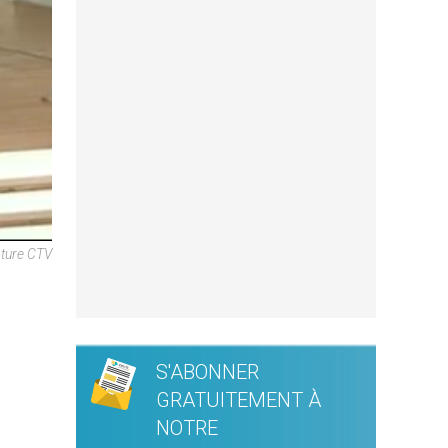
pture CTV
S'ABONNER
GRATUITEMENT À
NOTRE