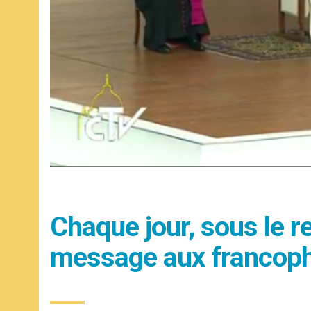
Chaque jour, sous le r
message aux francop