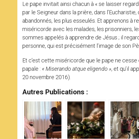
Le pape invitait ainsi chacun à « se laisser rega
par le Seigneur dans la prière, dans l’Eucharistie
abandonnés, les plus esseulés. Et apprenons à r
miséricorde avec les malades, les prisonniers, l
sommes appelés à apprendre de Jésus ; il regard
personne, qui est précisément l’image de son Pèr
Et c’est cette miséricorde que le pape ne cesse
papale :
« Miserando atque eligendo »
, et qu’il 
20 novembre 2016).
Autres Publications :