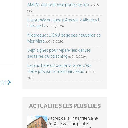
AMEN : des prêtres à portée de clic
août 6,
2026
La journée du pape à Assise : « Allons-y !
Let’s go ! »
août 6, 2026
Nicaragua : L’ONU exige des nouvelles de
Mgr Mata
août 6, 2026
Sept signes pour repérer les dérives
sectaires du coaching
août 6, 2026
La plus belle chose dans la vie, c’est
d’être pris par la main par Jésus
août 6,
2026
2016
ACTUALITÉS LES PLUS LUES
Sacres de la Fraternité Saint-
Pie X : le Vatican publie le