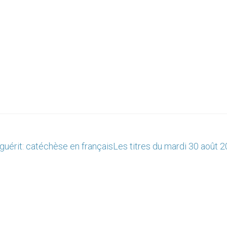
a guérit: catéchèse en français
Les titres du mardi 30 août 