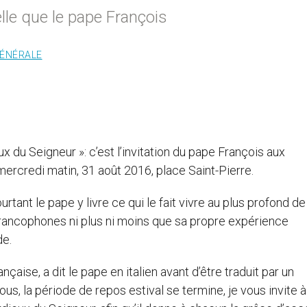
lle que le pape François
GÉNÉRALE
x du Seigneur »: c’est l’invitation du pape François aux
ercredi matin, 31 août 2016, place Saint-Pierre.
tant le pape y livre ce qui le fait vivre au plus profond de 
 francophones ni plus ni moins que sa propre expérience
de.
çaise, a dit le pape en italien avant d’être traduit par un
us, la période de repos estival se termine, je vous invite à