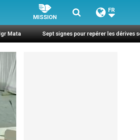
FR
MISSION
Sept signes pour repérer les dérives sectaires du coa