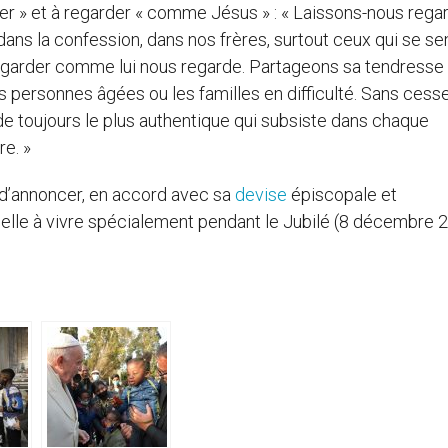
rder » et à regarder « comme Jésus » : « Laissons-nous rega
, dans la confession, dans nos frères, surtout ceux qui se se
egarder comme lui nous regarde. Partageons sa tendresse 
es personnes âgées ou les familles en difficulté. Sans cess
e toujours le plus authentique qui subsiste dans chaque
e. »
 d’annoncer, en accord avec sa
devise
épiscopale et
appelle à vivre spécialement pendant le Jubilé (8 décembre 