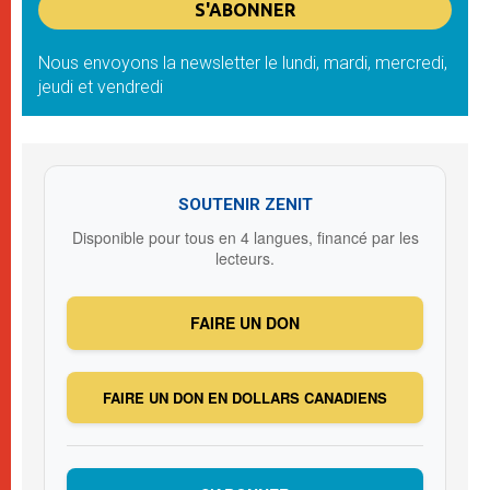
Nous envoyons la newsletter le lundi, mardi, mercredi,
jeudi et vendredi
SOUTENIR ZENIT
Disponible pour tous en 4 langues, financé par les
lecteurs.
FAIRE UN DON
FAIRE UN DON EN DOLLARS CANADIENS