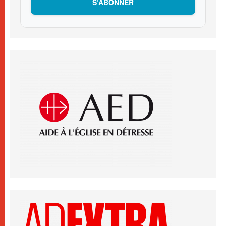
S’ABONNER