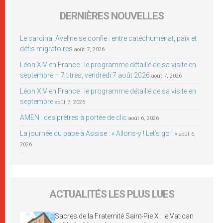
DERNIÈRES NOUVELLES
Le cardinal Aveline se confie : entre catéchuménat, paix et
défis migratoires
août 7, 2026
Léon XIV en France : le programme détaillé de sa visite en
septembre – 7 titres, vendredi 7 août 2026
août 7, 2026
Léon XIV en France : le programme détaillé de sa visite en
septembre
août 7, 2026
AMEN : des prêtres à portée de clic
août 6, 2026
La journée du pape à Assise : « Allons-y ! Let’s go ! »
août 6,
2026
ACTUALITÉS LES PLUS LUES
Sacres de la Fraternité Saint-Pie X : le Vatican