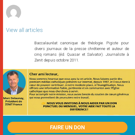
r
View all articles
Baccalauréat canonique de théologie. Pigiste pour
divers journaux de la presse chrétienne et auteur de
cinq romans (éd. Quasar et Salvator). Journaliste à
Zenit depuis octobre 2011.
FAIRE UN DON