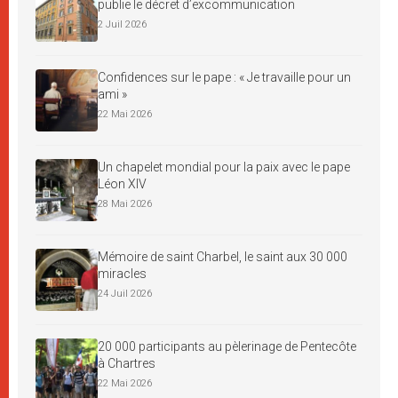
publie le décret d’excommunication
2 Juil 2026
Confidences sur le pape : « Je travaille pour un
ami »
22 Mai 2026
Un chapelet mondial pour la paix avec le pape
Léon XIV
28 Mai 2026
Mémoire de saint Charbel, le saint aux 30 000
miracles
24 Juil 2026
20 000 participants au pèlerinage de Pentecôte
à Chartres
22 Mai 2026