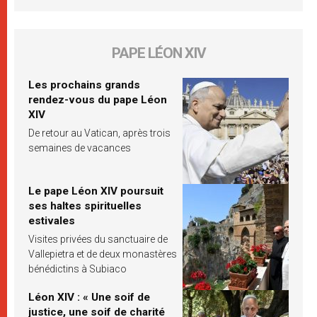
PAPE LÉON XIV
Les prochains grands
rendez-vous du pape Léon
XIV
De retour au Vatican, après trois
semaines de vacances
Le pape Léon XIV poursuit
ses haltes spirituelles
estivales
Visites privées du sanctuaire de
Vallepietra et de deux monastères
bénédictins à Subiaco
Léon XIV : « Une soif de
justice, une soif de charité