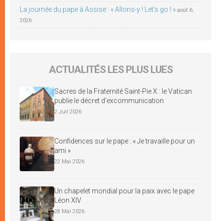
La journée du pape à Assise : « Allons-y ! Let’s go ! »
août 6,
2026
ACTUALITÉS LES PLUS LUES
Sacres de la Fraternité Saint-Pie X : le Vatican
publie le décret d’excommunication
2 Juil 2026
Confidences sur le pape : « Je travaille pour un
ami »
22 Mai 2026
Un chapelet mondial pour la paix avec le pape
Léon XIV
28 Mai 2026