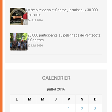
Mémoire de saint Charbel, le saint aux 30 000
miracles
24 Juil 2026
20 000 participants au pèlerinage de Pentecôte
à Chartres
22 Mai 2026
CALENDRIER
juillet 2016
L
M
M
J
V
S
D
1
2
3