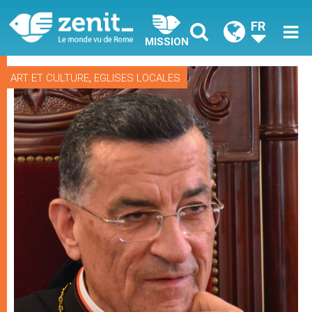
FR
MISSION
,
ART ET CULTURE
EGLISES LOCALES