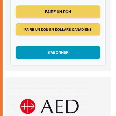
FAIRE UN DON
FAIRE UN DON EN DOLLARS CANADIENS
S’ABONNER