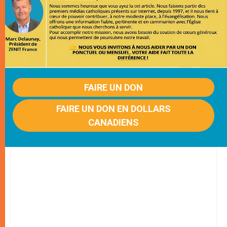
FAIRE UN DON
FAIRE UN DON EN DOLLARS
CANADIENS