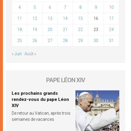
4
5
6
7
8
9
10
11
12
13
14
15
16
17
18
19
20
21
22
23
24
25
26
27
28
29
30
31
« Juin
Août »
PAPE LÉON XIV
Les prochains grands
rendez-vous du pape Léon
XIV
De retour au Vatican, après trois
semaines de vacances