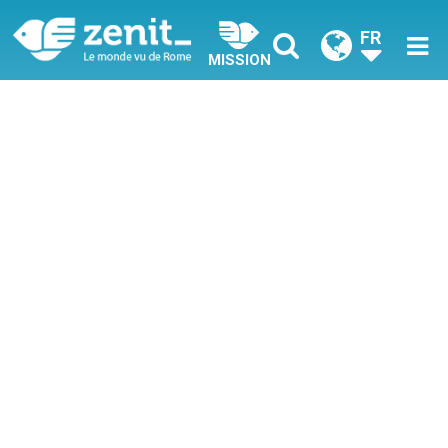
FR
MISSION