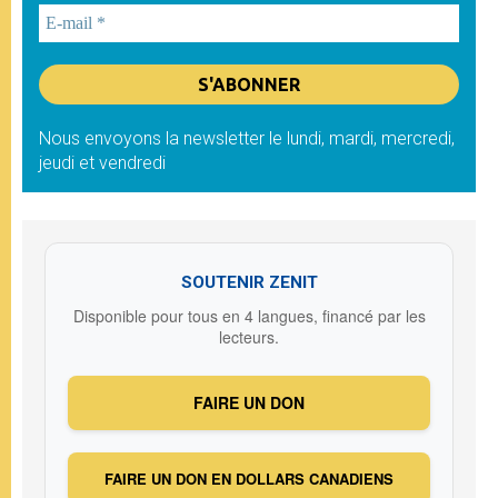
Nous envoyons la newsletter le lundi, mardi, mercredi,
jeudi et vendredi
SOUTENIR ZENIT
Disponible pour tous en 4 langues, financé par les
lecteurs.
FAIRE UN DON
FAIRE UN DON EN DOLLARS CANADIENS