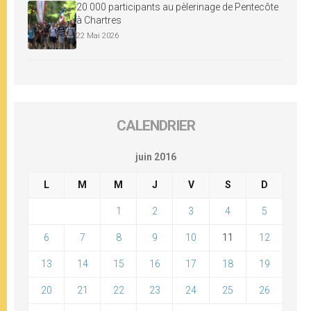
20 000 participants au pèlerinage de Pentecôte
à Chartres
22 Mai 2026
CALENDRIER
juin 2016
L
M
M
J
V
S
D
1
2
3
4
5
6
7
8
9
10
11
12
13
14
15
16
17
18
19
20
21
22
23
24
25
26