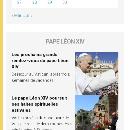
27
28
29
30
« Mai
Juil »
PAPE LÉON XIV
Les prochains grands
rendez-vous du pape Léon
XIV
De retour au Vatican, après trois
semaines de vacances
Le pape Léon XIV poursuit
ses haltes spirituelles
estivales
Visites privées du sanctuaire de
Vallepietra et de deux monastères
bénédictins à Subiaco