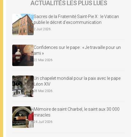
ACTUALITÉS LES PLUS LUES
Sacres de la Fraternité Saint-Pie X : le Vatican
publie le décret d’excommunication
2 Juil 2026
Confidences sur le pape : « Je travaille pour un
ami »
22 Mai 2026
Un chapelet mondial pour la paix avec le pape
Léon XIV
28 Mai 2026
Mémoire de saint Charbel, le saint aux 30 000
miracles
24 Juil 2026