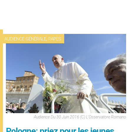
,
AUDIENCE GÉNÉRALE
PAPES
Audience Du 30 Juin 2016 (c) L'Osservatore Romano
Pologne: priez pour les jeunes