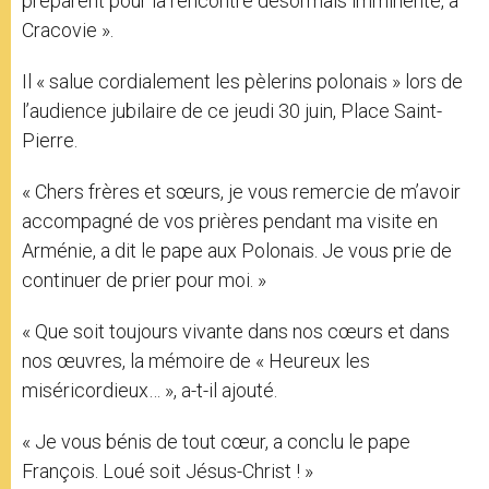
préparent pour la rencontre désormais imminente, à
Cracovie ».
Il « salue cordialement les pèlerins polonais » lors de
l’audience jubilaire de ce jeudi 30 juin, Place Saint-
Pierre.
« Chers frères et sœurs, je vous remercie de m’avoir
accompagné de vos prières pendant ma visite en
Arménie, a dit le pape aux Polonais. Je vous prie de
continuer de prier pour moi. »
« Que soit toujours vivante dans nos cœurs et dans
nos œuvres, la mémoire de « Heureux les
miséricordieux… », a-t-il ajouté.
« Je vous bénis de tout cœur, a conclu le pape
François. Loué soit Jésus-Christ ! »