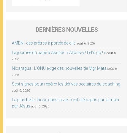
DERNIÈRES NOUVELLES
AMEN : des prêtres à portée de clic
août 6, 2026
La journée du pape à Assise : « Allons-y ! Let’s go ! »
août 6,
2026
Nicaragua : L’ONU exige des nouvelles de Mgr Mata
août 6,
2026
Sept signes pour repérer les dérives sectaires du coaching
août 6, 2026
La plus belle chose dans la vie, c’est d’être pris par la main
par Jésus
août 6, 2026