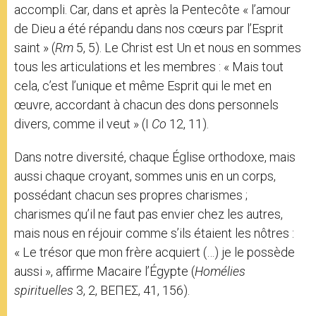
accompli. Car, dans et après la Pentecôte « l’amour
de Dieu a été répandu dans nos cœurs par l’Esprit
saint » (
Rm
5, 5). Le Christ est Un et nous en sommes
tous les articulations et les membres : « Mais tout
cela, c’est l’unique et même Esprit qui le met en
œuvre, accordant à chacun des dons personnels
divers, comme il veut » (I
Co
12, 11).
Dans notre diversité, chaque Église orthodoxe, mais
aussi chaque croyant, sommes unis en un corps,
possédant chacun ses propres charismes ;
charismes qu’il ne faut pas envier chez les autres,
mais nous en réjouir comme s’ils étaient les nôtres :
« Le trésor que mon frère acquiert (…) je le possède
aussi », affirme Macaire l’Égypte (
Homélies
spirituelles
3, 2, ΒΕΠΕΣ, 41, 156).