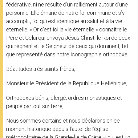
fédérative, ni ne résulte d’un ralliement autour d’une
personne. Elle émane de notre foi commune et s’y
accomplit, foi qui est identique au salut et à la vie
éternelle. « Or c’est ici la vie éternelle » connaître le
Père et Celui qui envoya Jésus Christ, le Roi de ceux
qui règnent et le Seigneur de ceux qui dominent, tel
que représenté dans notre iconographie orthodoxe.
Béatitudes très-saints frères,
Monsieur le Président de la République Hellénique,
Orthodoxes bénis, clergé, ordres monastiques et
peuple partout sur terre,
Nous sommes certains et nous déclarons en ce
moment historique depuis l’autel de l’église
métropolitaine de la Grande-Île de Crète – qui est un