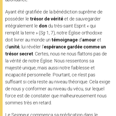
Ayant été gratifiée de la bénédiction suprême de
posséder le
trésor de vérité
et de sauvegarder
intégralement le
don
du très-saint Esprit « qui
remplit la terre » (
Sg
1, 7), notre Église orthodoxe
doit livrer au monde un
témoignage
d’
amour
et
d’
unité
, lui révéler l’
espérance gardée comme un
trésor secret
. Certes, nous ne nous flattons pas de
la vérité de notre Église. Nous ressentons sa
majesté unique, mais aussi notre faiblesse et
incapacité personnelle. Pourtant, ce n’est pas
suffisant si cela reste au niveau théorique. Cela exige
de nous y conformer au niveau du vécu, sur lequel
force est de constater que malheureusement nous
sommes très en retard.
Le Seigneur commença sa prédication dans le