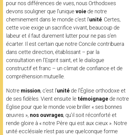
pour nos différences de vues, nous Orthodoxes
devons souligner que l’unique
voie
de notre
cheminement dans le monde c’est l’
unité
. Certes,
cette voie exige un sacrifice vivant, beaucoup de
labeur et il faut durement lutter pour ne pas s’en
écarter. Il est certain que notre Concile contribuera
dans cette direction, établissant – par la
consultation en l’Esprit saint, et le dialogue
constructif et franc – un climat de confiance et de
compréhension mutuelle.
Notre
mission
, c’est l’
unité
de l’Église orthodoxe et
de ses fidèles. Vient ensuite le
témoignage
de notre
Église pour que le monde voie briller « ses bonnes
œuvres »,
nos ouvrages
, qu’il soit réconforté et
rende gloire à « notre Père qui est aux cieux ». Notre
unité ecclésiale n’est pas une quelconque forme