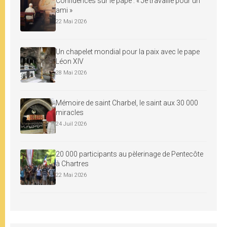
Confidences sur le pape : « Je travaille pour un
ami »
22 Mai 2026
Un chapelet mondial pour la paix avec le pape
Léon XIV
28 Mai 2026
Mémoire de saint Charbel, le saint aux 30 000
miracles
24 Juil 2026
20 000 participants au pèlerinage de Pentecôte
à Chartres
22 Mai 2026