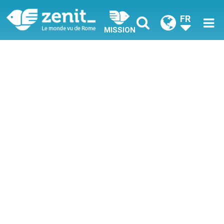
FR
MISSION