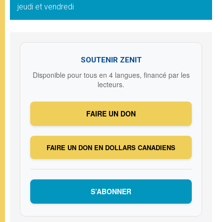
jeudi et vendredi
SOUTENIR ZENIT
Disponible pour tous en 4 langues, financé par les
lecteurs.
FAIRE UN DON
FAIRE UN DON EN DOLLARS CANADIENS
S’ABONNER