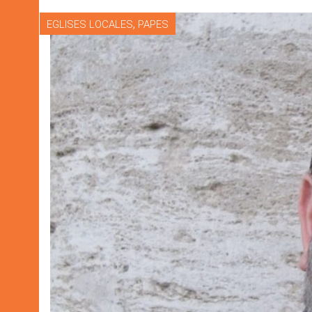
,
EGLISES LOCALES
PAPES