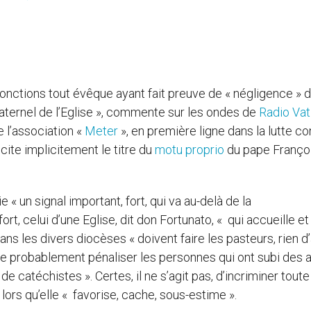
onctions tout évêque ayant fait preuve de « négligence » 
aternel de l’Eglise », commente sur les ondes de
Radio Vat
e l’association «
Meter
», en première ligne dans la lutte co
 cite implicitement le titre du
motu proprio
du pape Françoi
« un signal important, fort, qui va au-delà de la
fort, celui d’une Eglise, dit don Fortunato, « qui accueille et
ans les divers diocèses « doivent faire les pasteurs, rien d’
 de probablement pénaliser les personnes qui ont subi des 
e catéchistes ». Certes, il ne s’agit pas, d’incriminer toute
lors qu’elle « favorise, cache, sous-estime ».