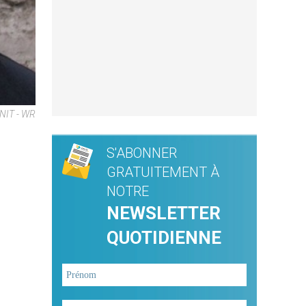
NIT - WR
S'ABONNER
GRATUITEMENT À
NOTRE
NEWSLETTER
QUOTIDIENNE