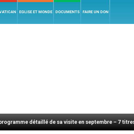
 VATICAN
EGLISE ET MONDE
DOCUMENTS
FAIRE UN DON
de sa visite en septembre – 7 titres, vendredi 7 août 2