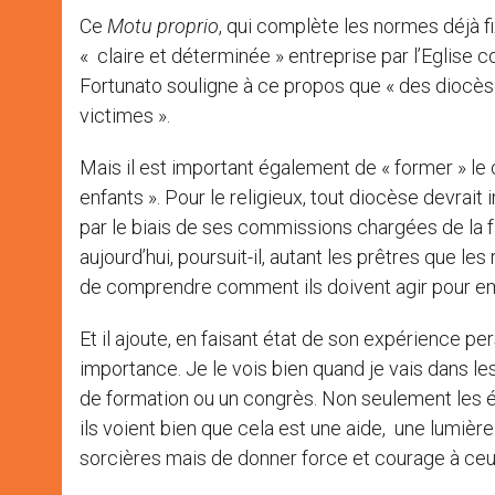
Ce
Motu proprio
, qui complète les normes déjà fi
« claire et déterminée » entreprise par l’Eglise 
Fortunato souligne à ce propos que « des diocè
victimes ».
Mais il est important également de « former » l
enfants ». Pour le religieux, tout diocèse devrait
par le biais de ses commissions chargées de la f
aujourd’hui, poursuit-il, autant les prêtres que les
de comprendre comment ils doivent agir pour e
Et il ajoute, en faisant état de son expérience p
importance. Je le vois bien quand je vais dans le
de formation ou un congrès. Non seulement les 
ils voient bien que cela est une aide, une lumière 
sorcières mais de donner force et courage à ceux