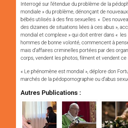
Interrogé sur l’étendue du problème de la pédophi
mondiale » du problème, dénonçant de nouveaux f
bébés utilisés à des fins sexuelles. « Des nouve
des dizaines de situations liées à ces abus », accu
mondial et complexe » qui doit entrer dans « les ag
hommes de bonne volonté, commencent à penser 
mais d’affaires criminelles portées par des organ
corps, vendent les photos, filment et vendent ce m
« Le phénomène est mondial », déplore don Fortun
marchés de la pédopornographie ou d’abus sexue
Autres Publications :