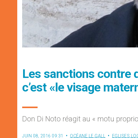
Les sanctions contre 
c’est «le visage matern
Don Di Noto réagit au « motu propri
JUIN 08, 2016 09:31
OCÉANE LE GALL
EGLISES LO