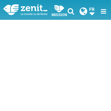
FR
MISSION