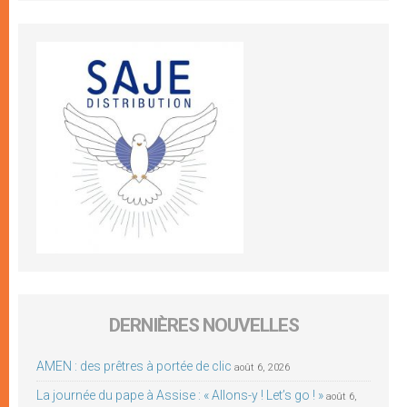
DERNIÈRES NOUVELLES
AMEN : des prêtres à portée de clic
août 6, 2026
La journée du pape à Assise : « Allons-y ! Let’s go ! »
août 6,