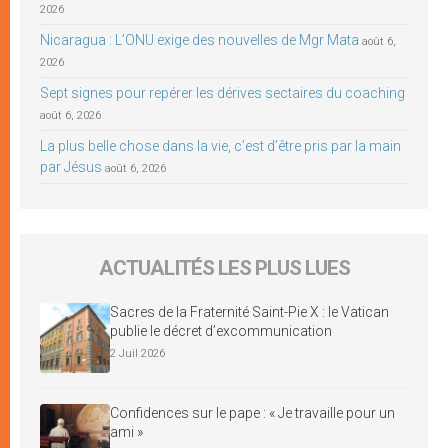
2026
Nicaragua : L’ONU exige des nouvelles de Mgr Mata
août 6,
2026
Sept signes pour repérer les dérives sectaires du coaching
août 6, 2026
La plus belle chose dans la vie, c’est d’être pris par la main
par Jésus
août 6, 2026
ACTUALITÉS LES PLUS LUES
Sacres de la Fraternité Saint-Pie X : le Vatican
publie le décret d’excommunication
2 Juil 2026
Confidences sur le pape : « Je travaille pour un
ami »