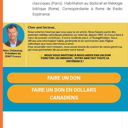
classiques (Paris). Habilitation au doctorat en théologie
biblique (Rome). Correspondante à Rome de Radio
Espérance.
FAIRE UN DON
FAIRE UN DON EN DOLLARS
CANADIENS