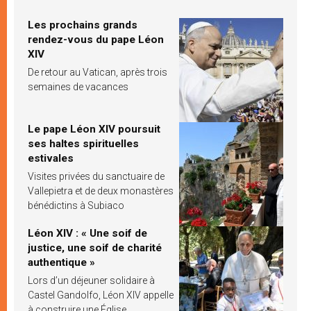
Les prochains grands
rendez-vous du pape Léon
XIV
De retour au Vatican, après trois
semaines de vacances
Le pape Léon XIV poursuit
ses haltes spirituelles
estivales
Visites privées du sanctuaire de
Vallepietra et de deux monastères
bénédictins à Subiaco
Léon XIV : « Une soif de
justice, une soif de charité
authentique »
Lors d’un déjeuner solidaire à
Castel Gandolfo, Léon XIV appelle
à construire une Église