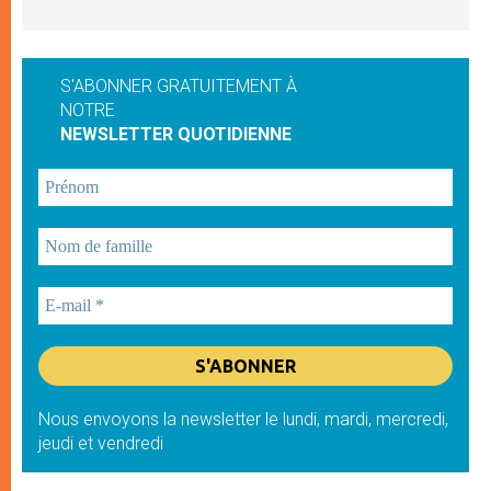
S'ABONNER GRATUITEMENT À
NOTRE
NEWSLETTER QUOTIDIENNE
Nous envoyons la newsletter le lundi, mardi, mercredi,
jeudi et vendredi