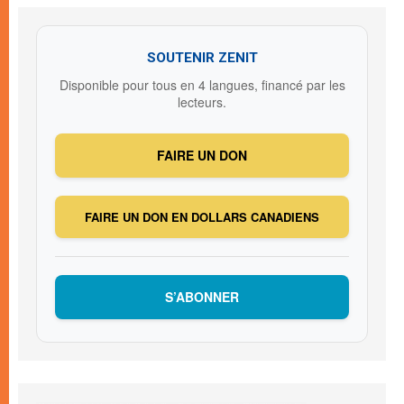
SOUTENIR ZENIT
Disponible pour tous en 4 langues, financé par les
lecteurs.
FAIRE UN DON
FAIRE UN DON EN DOLLARS CANADIENS
S’ABONNER