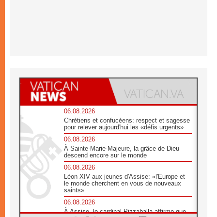
06.08.2026
Chrétiens et confucéens: respect et sagesse
pour relever aujourd'hui les «défis urgents»
06.08.2026
À Sainte-Marie-Majeure, la grâce de Dieu
descend encore sur le monde
06.08.2026
Léon XIV aux jeunes d'Assise: «l'Europe et
le monde cherchent en vous de nouveaux
saints»
06.08.2026
À Assise, le cardinal Pizzaballa affirme que