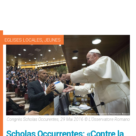
,
EGLISES LOCALES
JEUNES
Congrès Scholas Occurentes, 29 Mai 2016 © L'Osservatore Romano
Scholas Occurrentes: «Contre la