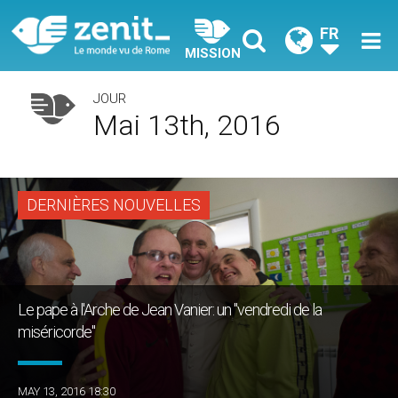
FR
MISSION
JOUR
Mai 13th, 2016
DERNIÈRES NOUVELLES
Le pape à l'Arche de Jean Vanier: un "vendredi de la
miséricorde"
MAY 13, 2016 18:30