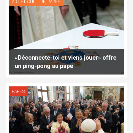
,
ART ET CULTURE
PAPES
«Déconnecte-toi et viens jouer» offre
un ping-pong au pape
PAPES