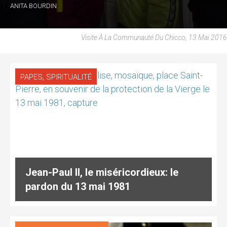
ANITA BOURDIN
Visite À La Communauté Du Chicco, 13 Mai 2016
,
PAPES
SPIRITUALITÉ
Jean-Paul II, le miséricordieux: le
pardon du 13 mai 1981