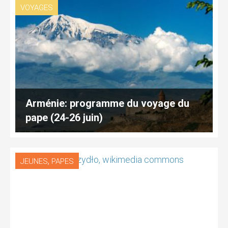
VOYAGES
Arménie: programme du voyage du
pape (24-26 juin)
,
JEUNES
PAPES