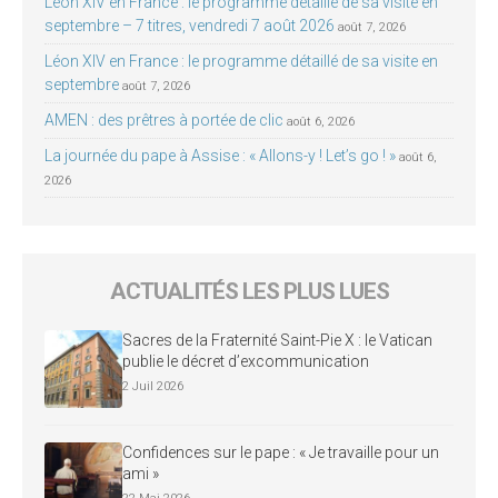
Léon XIV en France : le programme détaillé de sa visite en
septembre – 7 titres, vendredi 7 août 2026
août 7, 2026
Léon XIV en France : le programme détaillé de sa visite en
septembre
août 7, 2026
AMEN : des prêtres à portée de clic
août 6, 2026
La journée du pape à Assise : « Allons-y ! Let’s go ! »
août 6,
2026
ACTUALITÉS LES PLUS LUES
Sacres de la Fraternité Saint-Pie X : le Vatican
publie le décret d’excommunication
2 Juil 2026
Confidences sur le pape : « Je travaille pour un
ami »