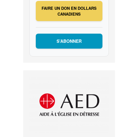
FAIRE UN DON EN DOLLARS
CANADIENS
S’ABONNER