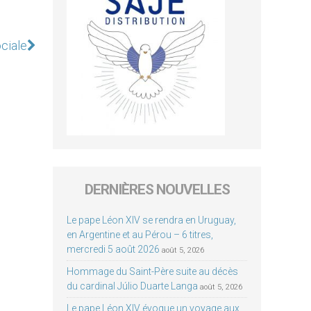
ociale
DERNIÈRES NOUVELLES
Le pape Léon XIV se rendra en Uruguay,
en Argentine et au Pérou – 6 titres,
mercredi 5 août 2026
août 5, 2026
Hommage du Saint-Père suite au décès
du cardinal Júlio Duarte Langa
août 5, 2026
Le pape Léon XIV évoque un voyage aux