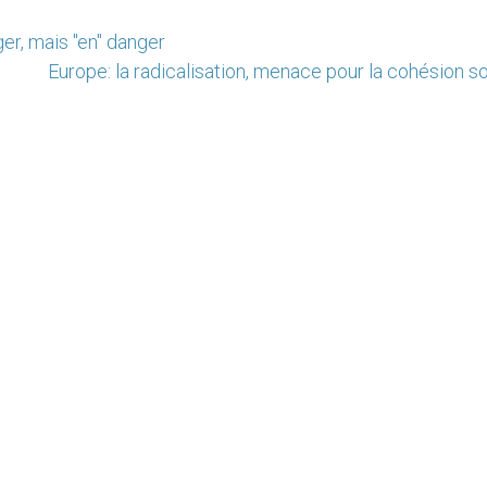
ger, mais "en" danger
Europe: la radicalisation, menace pour la cohésion s