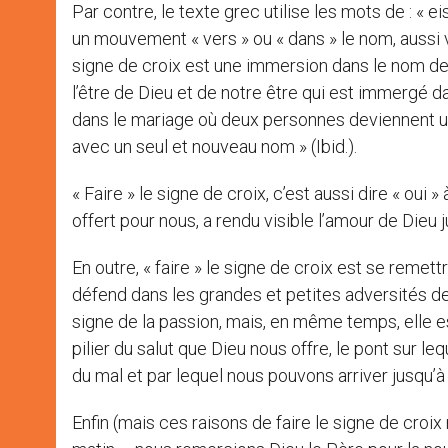
Par contre, le texte grec utilise les mots de : « ei
un mouvement « vers » ou « dans » le nom, aussi ver
signe de croix est une immersion dans le nom de l
l’être de Dieu et de notre être qui est immergé da
dans le mariage où deux personnes deviennent une
avec un seul et nouveau nom » (Ibid.).
« Faire » le signe de croix, c’est aussi dire « oui
offert pour nous, a rendu visible l’amour de Dieu
En outre, « faire » le signe de croix est se remet
défend dans les grandes et petites adversités de la
signe de la passion, mais, en même temps, elle est 
pilier du salut que Dieu nous offre, le pont sur 
du mal et par lequel nous pouvons arriver jusqu’à 
Enfin (mais ces raisons de faire le signe de croix