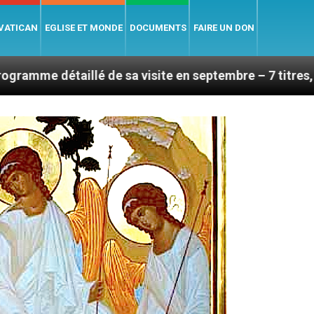
 VATICAN
EGLISE ET MONDE
DOCUMENTS
FAIRE UN DON
llé de sa visite en septembre – 7 titres, vendredi 7 a