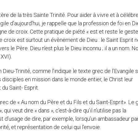
e de la très Sainte Trinité. Pour aider à vivre et à célébr
le d’aujourd’hui, je rappelle que la profession de foi en Di
signe de croix. Cette pratique de piété « est et reste le gest
 croix est surtout un évènement de Dieu : le Saint Esprit 
vers le Père. Dieu n’est plus le Dieu inconnu ; il a un nom. N
 XVI).
Dieu-Trinité, comme l’indique le texte grec de l’Evangile 
 disciples en mission dans le monde entier, le Christ leur
du Saint- Esprit.
grec de « Au nom du Père et du Fils et du Saint-Esprit». Le 
i veut dire « dans », c’est-à-dire qu’il n’utilise pas la
est d’usage de dire, par exemple, lorsqu’un ambassadeur par
té, et représentation de celui qui l’envoie.