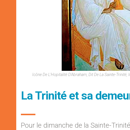
Icône De L'Hopitalité D'Abraham, Dit De La Sainte-Trini
La Trinité et sa demeu
Pour le dimanche de la Sainte-Trinit