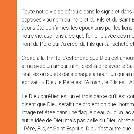
Toute notre vie se déroule dans le signe et dans l
baptisés « au nom du Père et du Fils et du Saint E
avons été confirmés, les époux unis par les liens 
notre vie, aspirons à ce que l’on prie avec ces mo
nom du Père qui t’a créé, du Fils qui t’a racheté et 
Croire à la Trinité, c’est croire que Dieu est amour,
aime avec un amour infini, c’est-à-dire avec le Sai
réalités ou sujets dans chaque amour : un qui aime
écrivait : « Dieu le Père est l’Aimant, le Fils est l’
Le Dieu chrétien est un et trois parce qu’il est c
disent que Dieu serait une projection que l’hom
image reflétée dans une flaque d’eau ou d’un lac 
autre idée de Dieu mais pas celle du Dieu chrétie
: Père, Fils, et Saint Esprit si Dieu n’est autre q