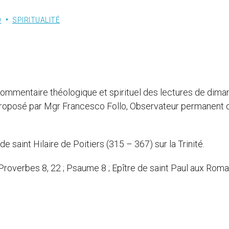
O
SPIRITUALITÉ
ce commentaire théologique et spirituel des lectures de dim
, proposé par Mgr Francesco Follo, Observateur permanent 
 saint Hilaire de Poitiers (315 – 367) sur la Trinité.
roverbes 8, 22 ; Psaume 8 ; Epître de saint Paul aux Roma