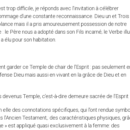
st trop difficile, je réponds avec l’invitation à célébrer
 hommage d’une constante reconnaissance. Dieu un et Trois
lance mais il a pris amoureusement possession de notre
: le Père nous a adopté dans son Fils incarné; le Verbe ill
 a élu pour son habitation.
 garder ce Temple de chair de l’Esprit : pas seulement e
fense Dieu mais aussi en vivant en la grâce de Dieu et en
 devenus Temple, c’est-à-dire demeure sacrée de l’Esprit 
en elle des connotations spécifiques, qui l’ont rendue symb
ns l’Ancien Testament,: des caractéristiques physiques, gr
ge » est appliqué quasi exclusivement à la femme: des